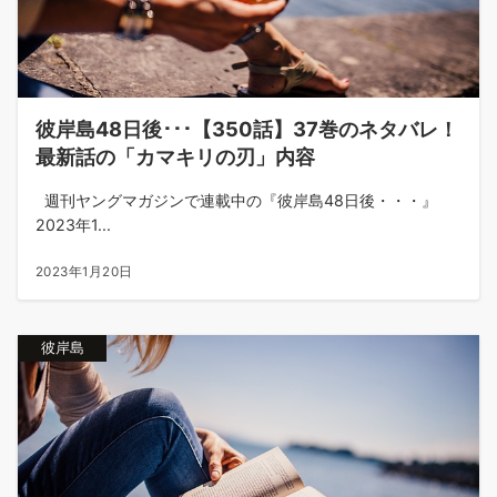
彼岸島48日後･･･【350話】37巻のネタバレ！
最新話の「カマキリの刃」内容
週刊ヤングマガジンで連載中の『彼岸島48日後・・・』
2023年1...
2023年1月20日
彼岸島