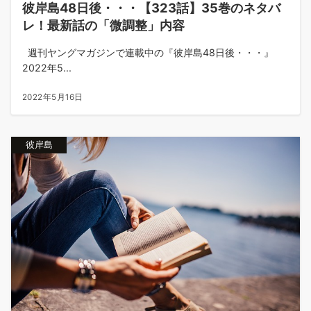
彼岸島48日後・・・【323話】35巻のネタバ
レ！最新話の「微調整」内容
週刊ヤングマガジンで連載中の『彼岸島48日後・・・』
2022年5...
2022年5月16日
彼岸島