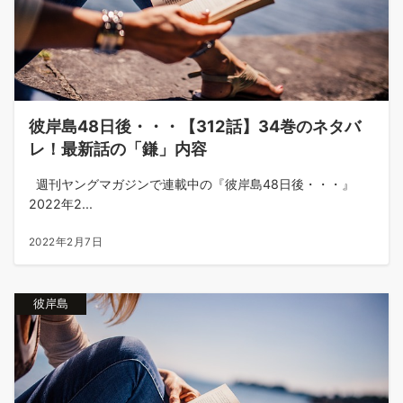
彼岸島48日後・・・【312話】34巻のネタバ
レ！最新話の「鎌」内容
週刊ヤングマガジンで連載中の『彼岸島48日後・・・』
2022年2...
2022年2月7日
彼岸島