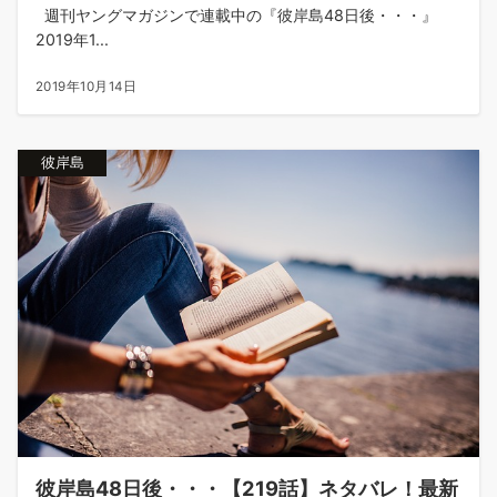
週刊ヤングマガジンで連載中の『彼岸島48日後・・・』
2019年1...
2019年10月14日
彼岸島
彼岸島48日後・・・【219話】ネタバレ！最新