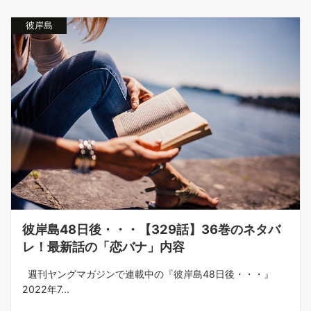
彼岸島
彼岸島48日後・・・【329話】36巻のネタバ
レ！最新話の「恋バナ」内容
週刊ヤングマガジンで連載中の『彼岸島48日後・・・』
2022年7...