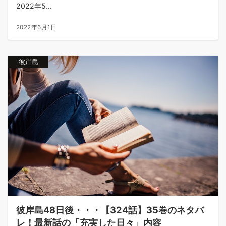
2022年5...
2022年6月1日
彼岸島
彼岸島48日後・・・【324話】35巻のネタバ
レ！最新話の「充実した日々」内容