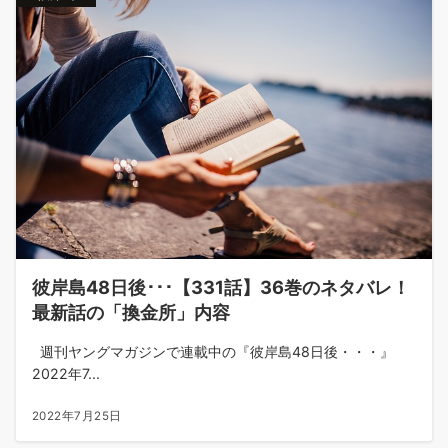
彼岸島48日後･･･【331話】36巻のネタバレ！
最新話の「換金所」内容
週刊ヤングマガジンで連載中の『彼岸島48日後・・・』
2022年7...
2022年7月25日