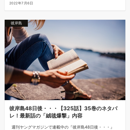
2022年7月6日
彼岸島
彼岸島48日後・・・【325話】35巻のネタバ
レ！最新話の「絨毯爆撃」内容
週刊ヤングマガジンで連載中の『彼岸島48日後・・・』