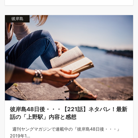
彼岸島
彼岸島48日後・・・【221話】ネタバレ！最新
話の「上野駅」内容と感想
週刊ヤングマガジンで連載中の『彼岸島48日後・・・』
2019年1...