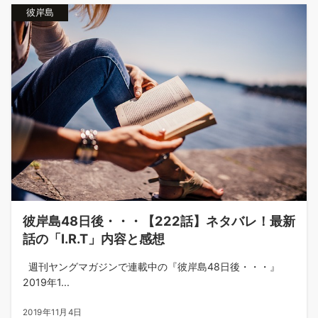
彼岸島
彼岸島48日後・・・【222話】ネタバレ！最新
話の「I.R.T」内容と感想
週刊ヤングマガジンで連載中の『彼岸島48日後・・・』
2019年1...
2019年11月4日