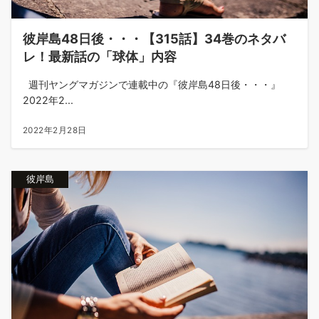
彼岸島48日後・・・【315話】34巻のネタバ
レ！最新話の「球体」内容
週刊ヤングマガジンで連載中の『彼岸島48日後・・・』
2022年2...
2022年2月28日
彼岸島