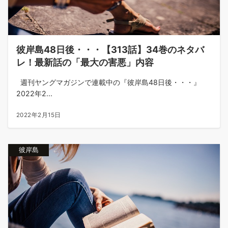
彼岸島48日後・・・【313話】34巻のネタバ
レ！最新話の「最大の害悪」内容
週刊ヤングマガジンで連載中の『彼岸島48日後・・・』
2022年2...
2022年2月15日
彼岸島