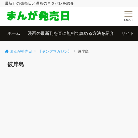
最新刊の発売日と漫画のネタバレを紹介
Menu
ホーム
漫画の最新刊を直に無料で読める方法を紹介
サイト
まんが発売日
【ヤングマガジン】
彼岸島
彼岸島