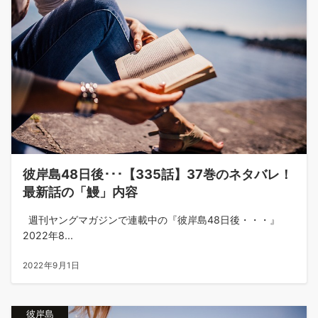
彼岸島48日後･･･【335話】37巻のネタバレ！
最新話の「鰻」内容
週刊ヤングマガジンで連載中の『彼岸島48日後・・・』
2022年8...
2022年9月1日
彼岸島