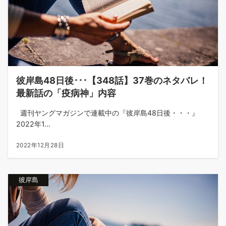
彼岸島48日後･･･【348話】37巻のネタバレ！
最新話の「疫病神」内容
週刊ヤングマガジンで連載中の『彼岸島48日後・・・』
2022年1...
2022年12月28日
彼岸島