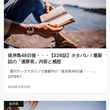
彼岸島48日後・・・【226話】ネタバレ！最新
話の「連隊長」内容と感想
週刊ヤングマガジンで連載中の『彼岸島48日後・・・』
2019年1...
2019年12月10日
彼岸島