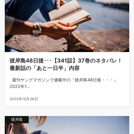
彼岸島48日後･･･【341話】37巻のネタバレ！
最新話の「あと一日半」内容
週刊ヤングマガジンで連載中の『彼岸島48日後・・・』
2022年1...
2022年10月26日
彼岸島