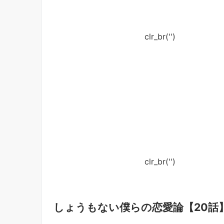
clr_br('
')
clr_br('
')
しょうもない僕らの恋愛論【20話