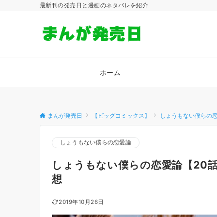
最新刊の発売日と漫画のネタバレを紹介
ホーム
まんが発売日
【ビッグコミックス】
しょうもない僕らの
しょうもない僕らの恋愛論
しょうもない僕らの恋愛論【20
想
2019年10月26日