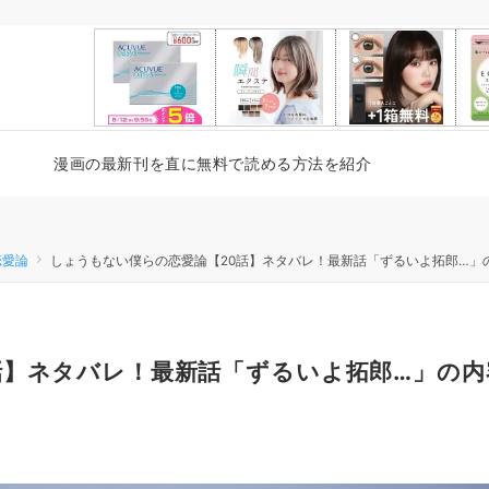
漫画の最新刊を直に無料で読める方法を紹介
恋愛論
しょうもない僕らの恋愛論【20話】ネタバレ！最新話「ずるいよ拓郎…」
話】ネタバレ！最新話「ずるいよ拓郎…」の内