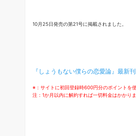
10月25日発売の第21号に掲載されました。
『しょうもない僕らの恋愛論』最新刊
※：サイトに初回登録時600円分のポイントを
注：1か月以内に解約すれば一切料金はかかり