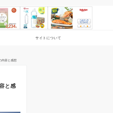
サイトについて
の内容と感想
容と感