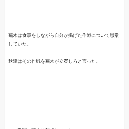
蕪木は食事をしながら自分が掲げた作戦について思案
していた。
秋津はその作戦を蕪木が立案しろと言った。