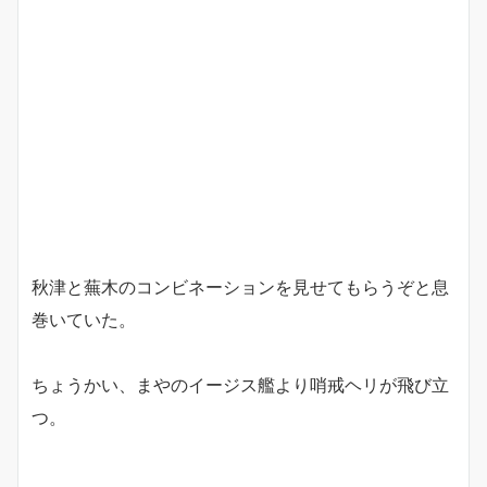
秋津と蕪木のコンビネーションを見せてもらうぞと息
巻いていた。
ちょうかい、まやのイージス艦より哨戒ヘリが飛び立
つ。