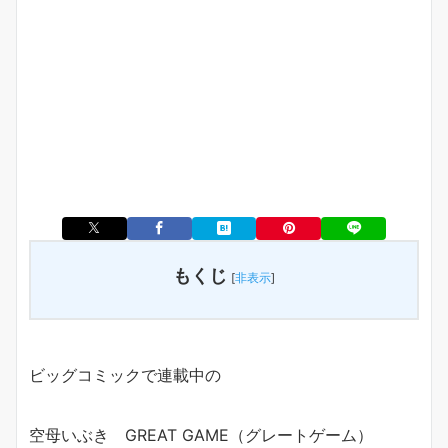
もくじ
[
非表示
]
ビッグコミックで連載中の
空母いぶき GREAT GAME（グレートゲーム）