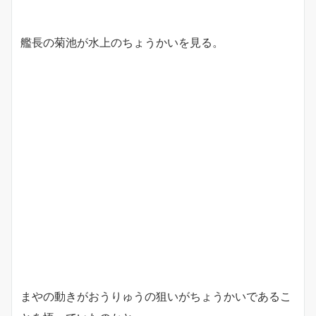
艦長の菊池が水上のちょうかいを見る。
まやの動きがおうりゅうの狙いがちょうかいであるこ