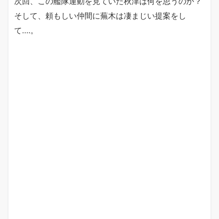
次回、この艦隊運動を見ていた秋津は何を思うのか？
そして、頼もしい仲間に蕪木は凄まじい提案をし
て….。