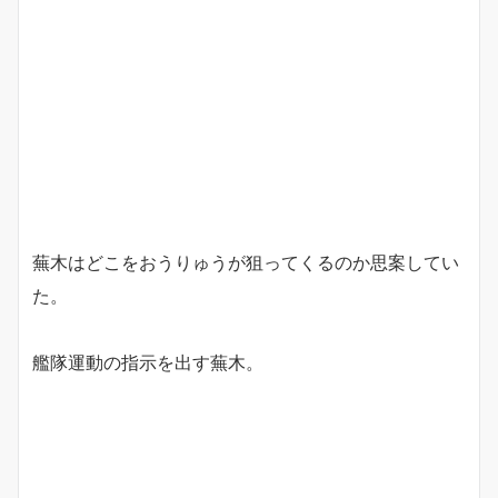
蕪木はどこをおうりゅうが狙ってくるのか思案してい
た。
艦隊運動の指示を出す蕪木。