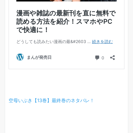
空母いぶき【13巻】最終巻のネタバレ！