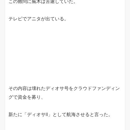
この難問に蕪木は苦慮していた。
テレビでアニタが出ている。
その内容は壊れたディオサ号をクラウドファンディン
グで資金を募り、
新たに「ディオサⅡ」として航海させると言った。