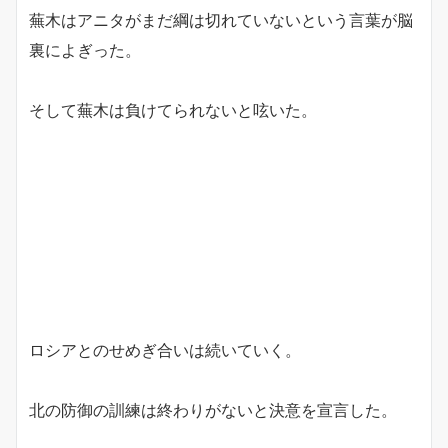
蕪木はアニタがまだ綱は切れていないという言葉が脳
裏によぎった。
そして蕪木は負けてられないと呟いた。
ロシアとのせめぎ合いは続いていく。
北の防御の訓練は終わりがないと決意を宣言した。