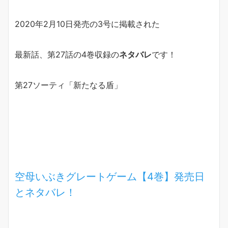
2020年2月10日発売の3号に掲載された
最新話、第27話の4巻収録の
ネタバレ
です！
第27ソーティ「新たなる盾」
空母いぶきグレートゲーム【4巻】発売日
とネタバレ！