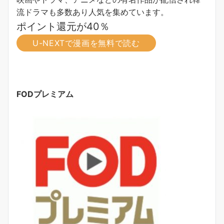
流ドラマも多数あり人気を集めています。
ポイント還元が40％
U-NEXTで漫画を無料で読む
FODプレミアム