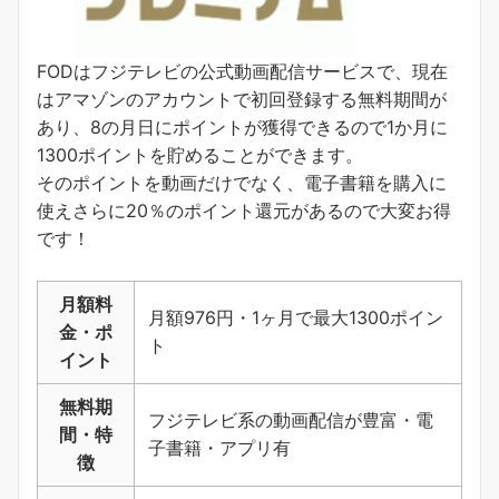
FODはフジテレビの公式動画配信サービスで、現在
はアマゾンのアカウントで初回登録する無料期間が
あり、8の月日にポイントが獲得できるので1か月に
1300ポイントを貯めることができます。
そのポイントを動画だけでなく、電子書籍を購入に
使えさらに20％のポイント還元があるので大変お得
です！
月額料
月額976円・1ヶ月で最大1300ポイン
金・ポ
ト
イント
無料期
フジテレビ系の動画配信が豊富・電
間・特
子書籍・アプリ有
徴