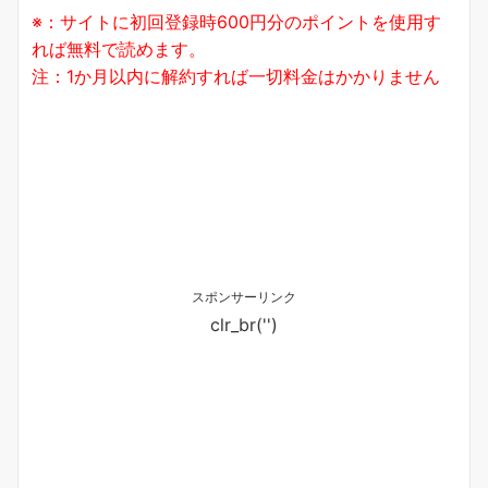
※：サイトに初回登録時600円分のポイントを使用す
れば無料で読めます。
注：1か月以内に解約すれば一切料金はかかりません
スポンサーリンク
clr_br('
')