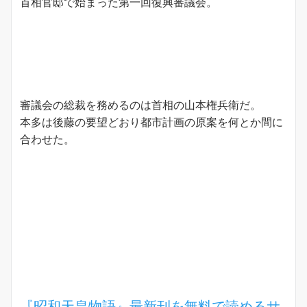
首相官邸で始まった第一回復興審議会。
審議会の総裁を務めるのは首相の山本権兵衛だ。
本多は後藤の要望どおり都市計画の原案を何とか間に
合わせた。
『昭和天皇物語』最新刊を無料で読めるサ