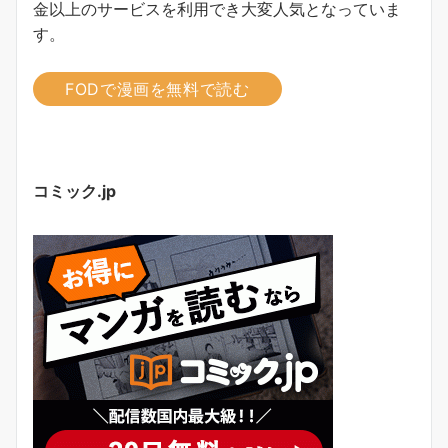
金以上のサービスを利用でき大変人気となっていま
す。
FODで漫画を無料で読む
コミック.jp