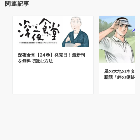
関連記事
深夜食堂【24巻】発売日！最新刊
を無料で読む方法
風の大地のネタバ
新話「絆の傷跡」