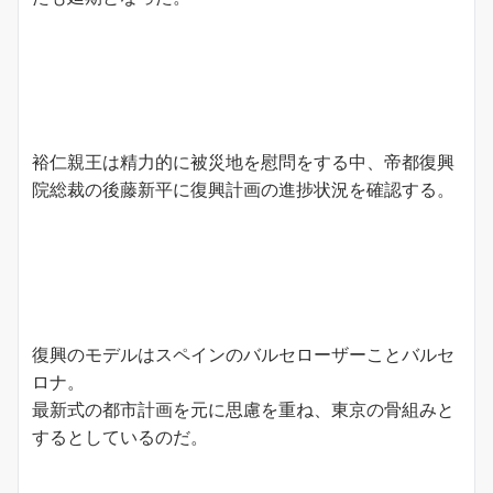
裕仁親王は精力的に被災地を慰問をする中、帝都復興
院総裁の後藤新平に復興計画の進捗状況を確認する。
復興のモデルはスペインのバルセローザーことバルセ
ロナ。
最新式の都市計画を元に思慮を重ね、東京の骨組みと
するとしているのだ。