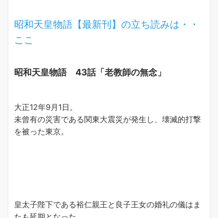
昭和天皇物語【最新刊】の立ち読みは・・
ここ
昭和天皇物語 43話「老教師の無念」
大正12年9月1日。
未曾有の災害である関東大震災が発生し、壊滅的打撃
を被った東京。
皇太子陛下である裕仁親王と良子王女の婚礼の儀はま
たも延期となった。