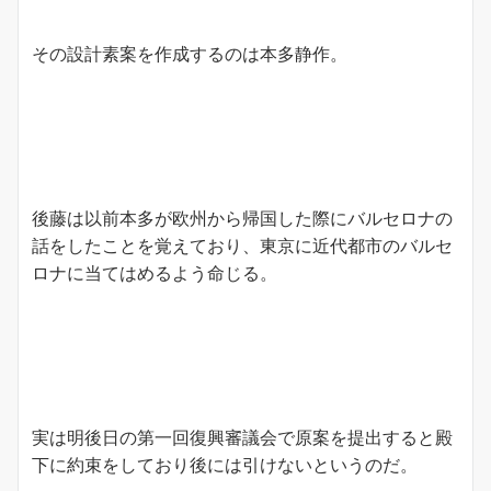
その設計素案を作成するのは本多静作。
後藤は以前本多が欧州から帰国した際にバルセロナの
話をしたことを覚えており、東京に近代都市のバルセ
ロナに当てはめるよう命じる。
実は明後日の第一回復興審議会で原案を提出すると殿
下に約束をしており後には引けないというのだ。