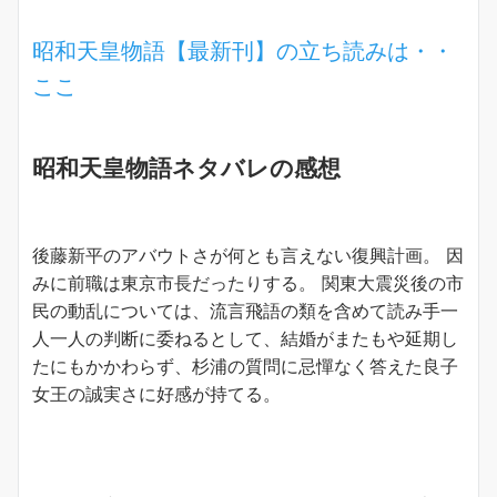
昭和天皇物語【最新刊】の立ち読みは・・
ここ
昭和天皇物語ネタバレの感想
後藤新平のアバウトさが何とも言えない復興計画。 因
みに前職は東京市長だったりする。 関東大震災後の市
民の動乱については、流言飛語の類を含めて読み手一
人一人の判断に委ねるとして、結婚がまたもや延期し
たにもかかわらず、杉浦の質問に忌憚なく答えた良子
女王の誠実さに好感が持てる。