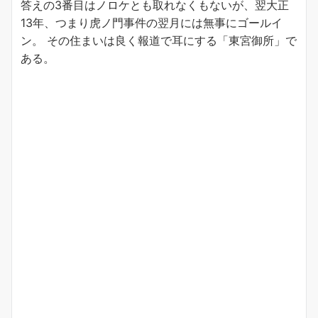
答えの3番目はノロケとも取れなくもないが、翌大正
13年、つまり虎ノ門事件の翌月には無事にゴールイ
ン。 その住まいは良く報道で耳にする「東宮御所」で
ある。