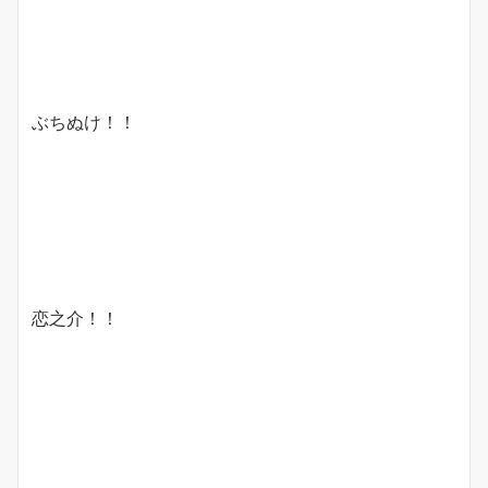
ぶちぬけ！！
恋之介！！