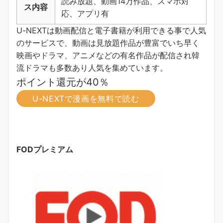
読み放題、動画14万作品、スマホ対
ス内容
応、アプリ有
U-NEXTは動画配信と電子書籍が利用できる事で人気
のサービスで、動画は見放題作品が豊富でいち早く
映画やドラマ、アニメなどの有名作品が配信され韓
流ドラマも多数あり人気を集めています。
ポイント還元が40％
U-NEXTで漫画を無料で読む
FODプレミアム