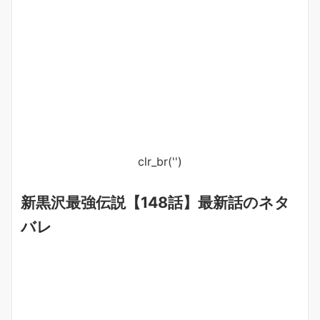
clr_br('
')
新黒沢最強伝説【148話】最新話のネタ
バレ