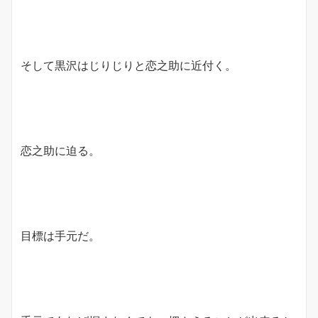
そして黒沢はじりじりと恋之助に近付く。
恋之助に迫る。
目標は手元だ。