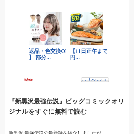
『新黒沢最強伝説』ビッグコミックオリ
ジナルをすぐに無料で読む
新黒沢 最強伝説の最新話を紹介しましたが