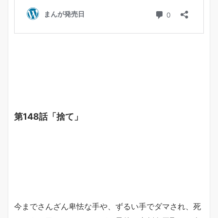
第148話「捨て」
今までさんざん卑怯な手や、ずるい手でダマされ、死