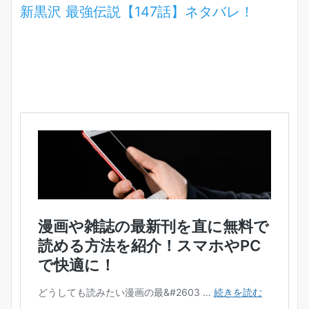
新黒沢 最強伝説【147
話】ネタバレ！