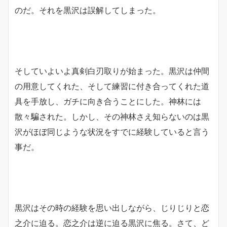
のだ。それを黒沢は誤解してしまった。
そしていよいよ真剣白刃取りが始まった。黒沢は仲間
の用意してくれた、そして練習に付き合ってくれた道
具を手放し、ガチに向き合うことにした。神林には
散々騙された。しかし、その神林さえ知らないのは黒
沢がほぼ同じような状況をすでに経験していると言う
事だ。
黒沢はその時の経験を思い出しながら、じりじりと恋
之介に迫る。恋之介は逆に迫る黒沢に焦る。さて、ど