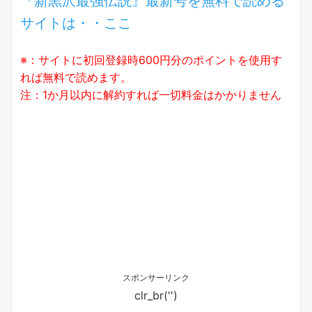
『新黒沢最強伝説』最新号を無料で読める
サイトは・・ここ
※：サイトに初回登録時600円分のポイントを使用す
れば無料で読めます。
注：1か月以内に解約すれば一切料金はかかりません
スポンサーリンク
clr_br('
')