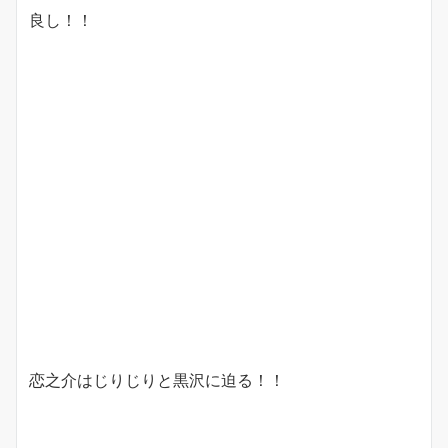
良し！！
恋之介はじりじりと黒沢に迫る！！