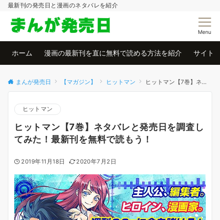
最新刊の発売日と漫画のネタバレを紹介
Menu
ホーム
漫画の最新刊を直に無料で読める方法を紹介
サイト
まんが発売日
【マガジン】
ヒットマン
ヒットマン【7巻】ネタバレと発売日を調査してみた！最新刊を無料で読もう！
ヒットマン
ヒットマン【7巻】ネタバレと発売日を調査し
てみた！最新刊を無料で読もう！
2019年11月18日
2020年7月2日