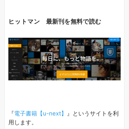
ヒットマン 最新刊を無料で読む
『
電子書籍【u-next】
』というサイトを利
用します。