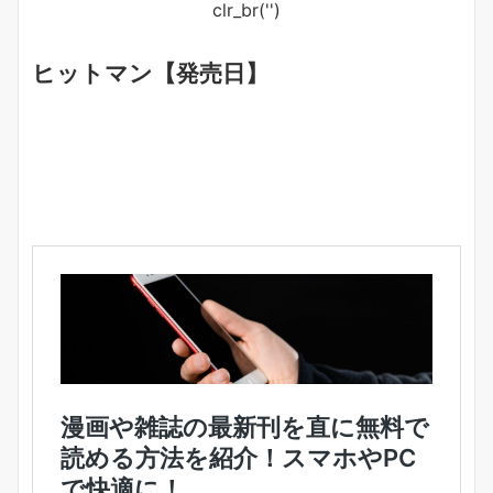
clr_br('
')
ヒットマン【発売日】