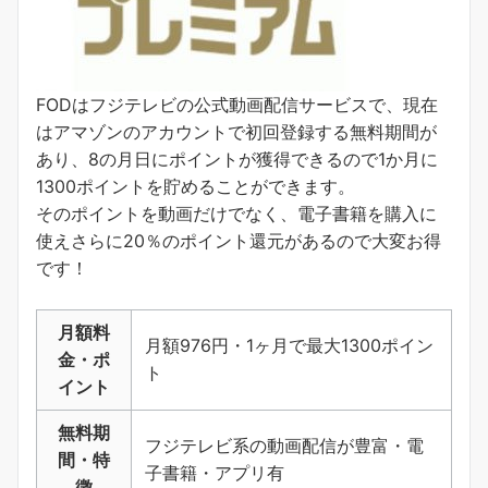
FODはフジテレビの公式動画配信サービスで、現在
はアマゾンのアカウントで初回登録する無料期間が
あり、8の月日にポイントが獲得できるので1か月に
1300ポイントを貯めることができます。
そのポイントを動画だけでなく、電子書籍を購入に
使えさらに20％のポイント還元があるので大変お得
です！
月額料
月額976円・1ヶ月で最大1300ポイン
金・ポ
ト
イント
無料期
フジテレビ系の動画配信が豊富・電
間・特
子書籍・アプリ有
徴