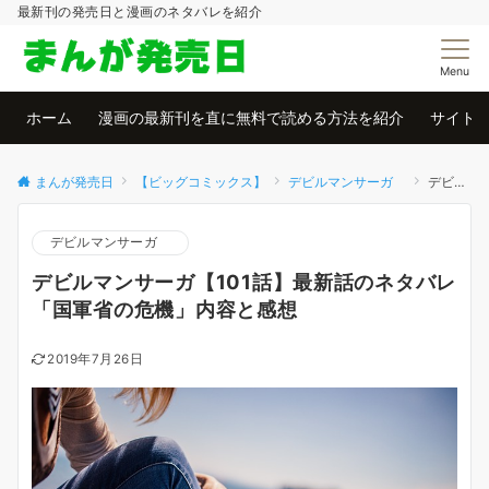
最新刊の発売日と漫画のネタバレを紹介
Menu
ホーム
漫画の最新刊を直に無料で読める方法を紹介
サイト
まんが発売日
【ビッグコミックス】
デビルマンサーガ
デビルマンサーガ【101話】最新話のネタバレ「国軍省の危機」内容と感想
デビルマンサーガ
デビルマンサーガ【101話】最新話のネタバレ
「国軍省の危機」内容と感想
2019年7月26日