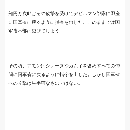
知円万次郎はその攻撃を受けてデビルマン部隊に即座
に国軍省に戻るように指令を出した。このままでは国
軍省本部は滅びてしまう。
その頃、アモンはシレーヌやカムイを含めすべての仲
間に国軍省に戻るように指令を出した。しかし国軍省
への攻撃は生半可なものではない。