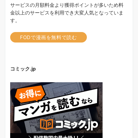
サービスの月額料金より獲得ポイントが多い
ため料
金以上のサービスを利用でき大変人気となっていま
す。
FODで漫画を無料で読む
コミック.jp