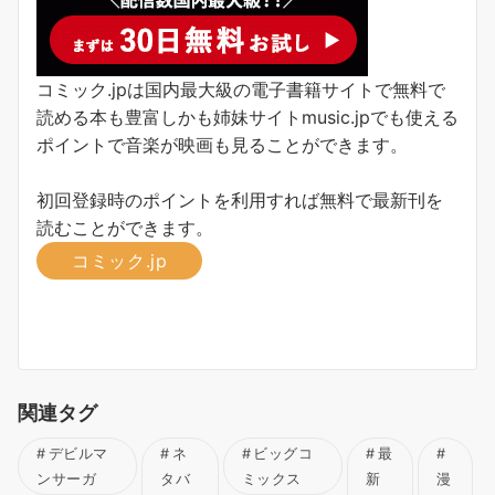
コミック.jpは国内最大級の電子書籍サイトで無料で
読める本も豊富しかも姉妹サイトmusic.jpでも使える
ポイントで音楽が映画も見ることができます。
初回登録時のポイントを利用すれば無料で最新刊を
読むことができます。
コミック.jp
関連タグ
デビルマ
ネ
ビッグコ
最
ンサーガ
タバ
ミックス
新
漫