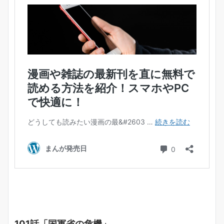
101話「国軍省の危機」