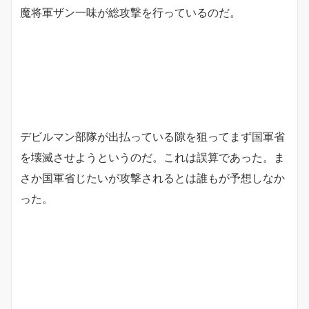
魔将軍ザン一味が総攻撃を行っているのだ。
デビルマン部隊が出払っている隙を狙ってまず国軍省
を壊滅させようというのだ。これは誤算であった。ま
さか国軍省じたいが攻撃されるとは誰もが予想しなか
った。