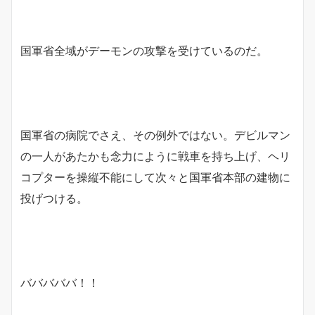
国軍省全域がデーモンの攻撃を受けているのだ。
国軍省の病院でさえ、その例外ではない。デビルマン
の一人があたかも念力にように戦車を持ち上げ、ヘリ
コプターを操縦不能にして次々と国軍省本部の建物に
投げつける。
バババババ！！