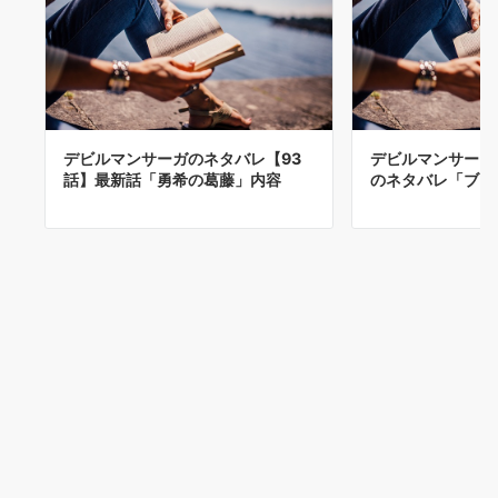
デビルマンサーガのネタバレ【93
デビルマンサーガ
話】最新話「勇希の葛藤」内容
のネタバレ「ブラ