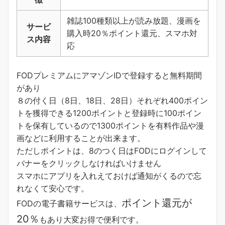
雑誌100種類以上が読み放題、漫画を
サービ
購入時20％ポイント還元、スマホ対
ス内容
応
FODプレミアムにアマゾンIDで登録すると無料期間
があり
８の付く日（8日、18日、28日）それぞれ400ポイン
トを獲得できる1200ポイントと登録時に100ポイン
トを保有しているので1300ポイントを有料作品や漫
画などに利用することが出来ます。
ただしポイントは、8のつく日はFODにログインして
バナーをクリックしなければいけません
スマホにアプリを入れえておけば通知がくるので忘
れなくて安心です。
ポイント還元が
FODの電子書籍サービスは、
20％
もあり大変お得で便利です。