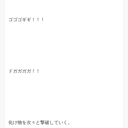
ゴゴゴギギ！！！
ドガガガガ！！
化け物を次々と撃破していく。