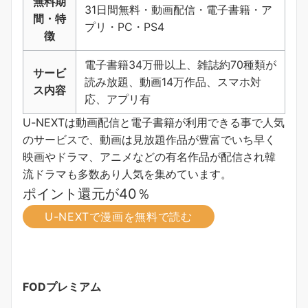
無料期
31日間無料・動画配信・電子書籍・ア
間・特
プリ・PC・PS4
徴
電子書籍34万冊以上、雑誌約70種類が
サービ
読み放題、動画14万作品、スマホ対
ス内容
応、アプリ有
U-NEXTは動画配信と電子書籍が利用できる事で人気
のサービスで、動画は見放題作品が豊富でいち早く
映画やドラマ、アニメなどの有名作品が配信され韓
流ドラマも多数あり人気を集めています。
ポイント還元が40％
U-NEXTで漫画を無料で読む
FODプレミアム