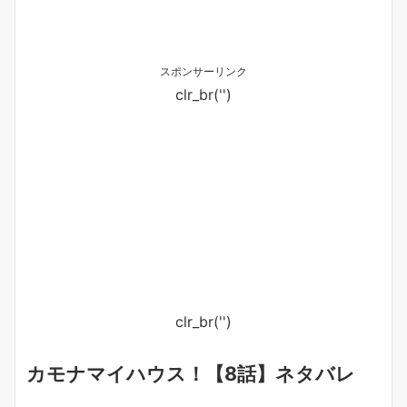
スポンサーリンク
clr_br('
')
clr_br('
')
カモナマイハウス！【8話】ネタバレ