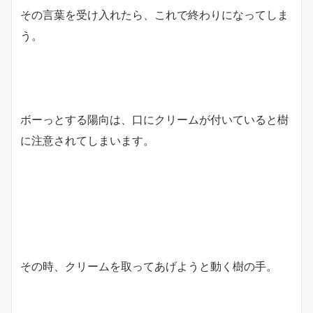
その言葉を受け入れたら、これで終わりになってしま
う。
ボーっとする陽向は、口にクリームが付いていると樹
に注意されてしまいます。
その時、クリームを取ってあげようと動く樹の手。