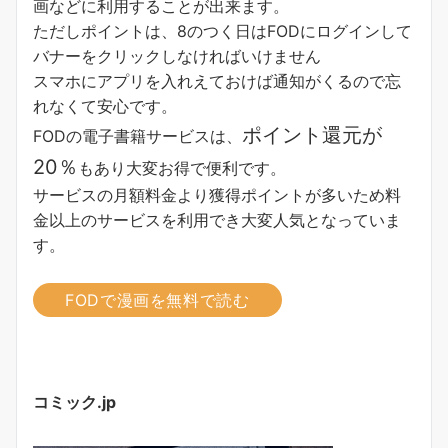
画などに利用することが出来ます。
ただしポイントは、8のつく日はFODにログインして
バナーをクリックしなければいけません
スマホにアプリを入れえておけば通知がくるので忘
れなくて安心です。
ポイント還元が
FODの電子書籍サービスは、
20％
もあり大変お得で便利です。
サービスの月額料金より獲得ポイントが多い
ため料
金以上のサービスを利用でき大変人気となっていま
す。
FODで漫画を無料で読む
コミック.jp