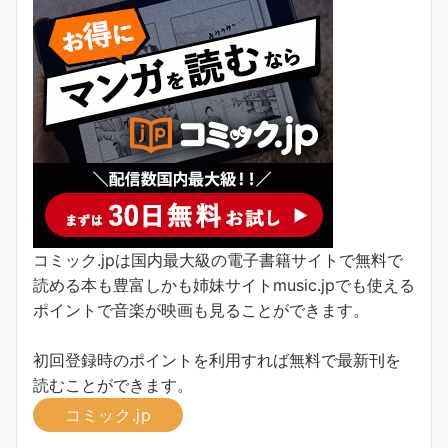
コミック.jpは国内最大級の電子書籍サイトで無料で
読める本も豊富しかも姉妹サイトmusic.jpでも使える
ポイントで音楽が映画も見ることができます。
初回登録時のポイントを利用すれば無料で最新刊を
読むことができます。
コミック.jp