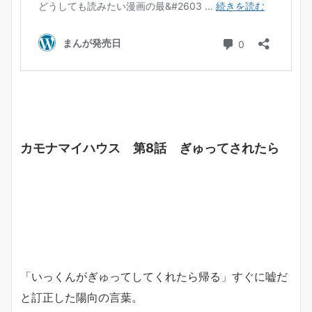
カモナマイハウス 第8話 ぎゅってされたら
「いっくんがぎゅってしてくれたら帰る」すぐに嘘だ
と訂正した陽向の言葉。