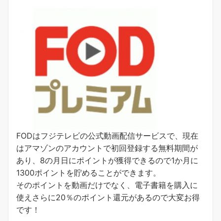
FODはフジテレビの公式動画配信サービスで、現在
はアマゾンのアカウントで初回登録する無料期間が
あり、8の月日にポイントが獲得できるので1か月に
1300ポイントを貯めることができます。
そのポイントを動画だけでなく、電子書籍を購入に
使えさらに20％のポイント還元があるので大変お得
です！