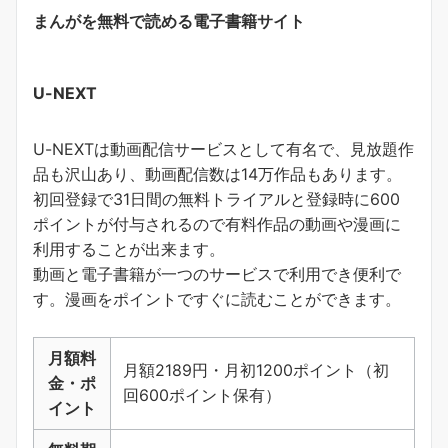
まんがを無料で読める電子書籍サイト
U-NEXT
U-NEXTは動画配信サービスとして有名で、見放題作
品も沢山あり、動画配信数は14万作品もあります。
初回登録で31日間の無料トライアルと登録時に600
ポイントが付与されるので有料作品の動画や漫画に
利用することが出来ます。
動画と電子書籍が一つのサービスで利用でき便利で
す。
漫画をポイントですぐに読むことができます
。
月額料
月額2189円・月初1200ポイント（初
金・ポ
回600ポイント保有）
イント