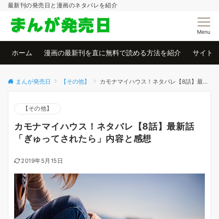
最新刊の発売日と漫画のネタバレを紹介
Menu
ホーム
漫画の最新刊を直に無料で読める方法を紹介
サイト
まんが発売日
【その他】
カモナマイハウス！ネタバレ【8話】最新話「ぎゅってされたら」内容と感想
【その他】
カモナマイハウス！ネタバレ【8話】最新話
「ぎゅってされたら」内容と感想
2019年5月15日