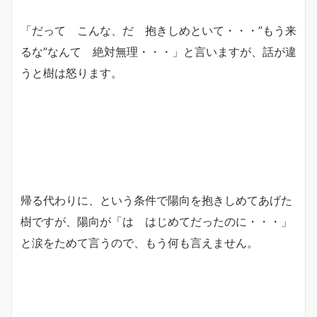
「だって こんな、だ 抱きしめといて・・・”もう来
るな”なんて 絶対無理・・・」と言いますが、話が違
うと樹は怒ります。
帰る代わりに、という条件で陽向を抱きしめてあげた
樹ですが、陽向が「は はじめてだったのに・・・」
と涙をためて言うので、もう何も言えません。