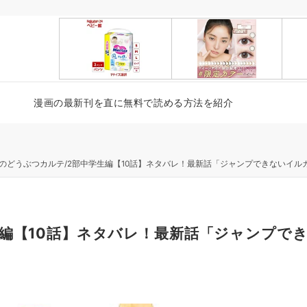
漫画の最新刊を直に無料で読める方法を紹介
のどうぶつカルテ/2部中学生編【10話】ネタバレ！最新話「ジャンプできないイル
生編【10話】ネタバレ！最新話「ジャンプで