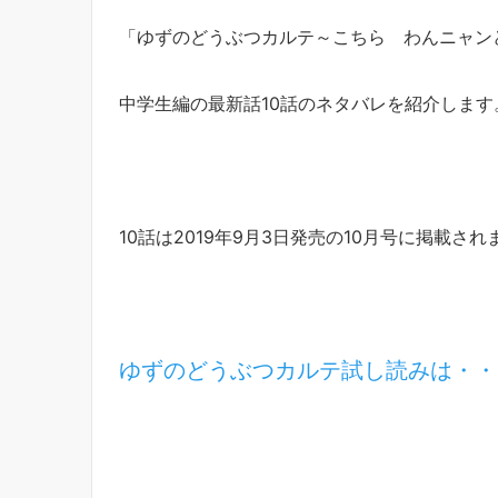
「ゆずのどうぶつカルテ～こちら わんニャン
中学生編の最新話10話のネタバレを紹介します
10話は2019年9月3日発売の10月号に掲載され
ゆずのどうぶつカルテ試し読みは・・