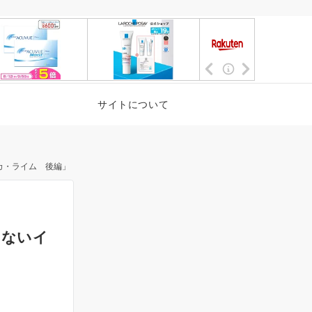
サイトについて
カ・ライム 後編」
きないイ