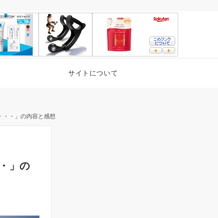
サイトについて
・・・」の内容と感想
・」の