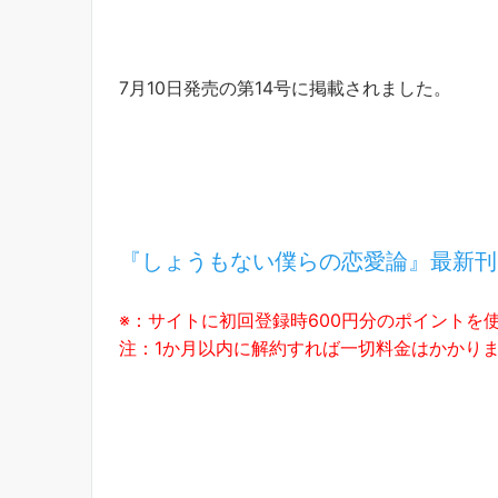
7月10日発売の第14号に掲載されました。
『しょうもない僕らの恋愛論』最新刊
※：サイトに初回登録時600円分のポイントを
注：1か月以内に解約すれば一切料金はかかり