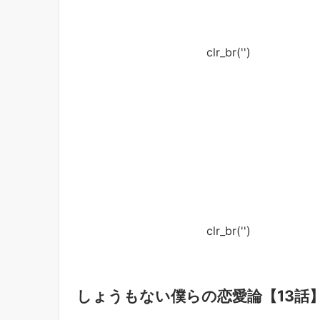
clr_br('
')
clr_br('
')
しょうもない僕らの恋愛論【13話