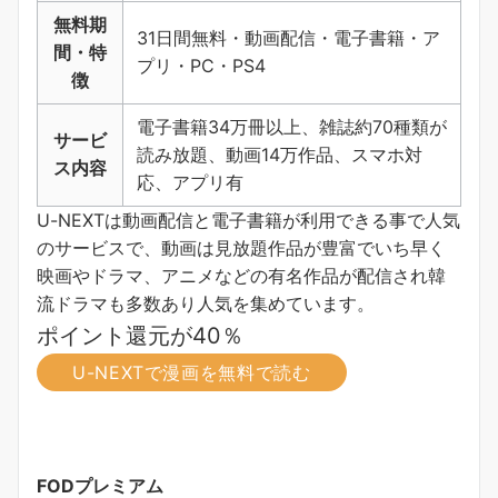
無料期
31日間無料・動画配信・電子書籍・ア
間・特
プリ・PC・PS4
徴
電子書籍34万冊以上、雑誌約70種類が
サービ
読み放題、動画14万作品、スマホ対
ス内容
応、アプリ有
U-NEXTは動画配信と電子書籍が利用できる事で人気
のサービスで、動画は見放題作品が豊富でいち早く
映画やドラマ、アニメなどの有名作品が配信され韓
流ドラマも多数あり人気を集めています。
ポイント還元が40％
U-NEXTで漫画を無料で読む
FODプレミアム