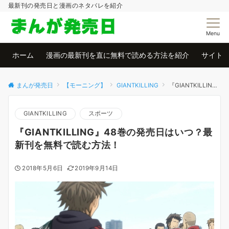
最新刊の発売日と漫画のネタバレを紹介
Menu
ホーム
漫画の最新刊を直に無料で読める方法を紹介
サイト
まんが発売日
【モーニング】
GIANTKILLING
『GIANTKILLING』48巻の発売日はいつ？最新刊を無料で読む方法！
GIANTKILLING
スポーツ
『GIANTKILLING』48巻の発売日はいつ？最
新刊を無料で読む方法！
2018年5月6日
2019年9月14日