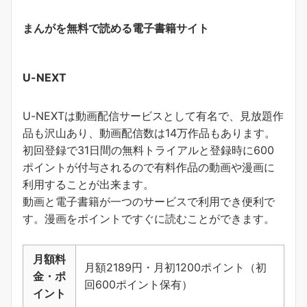
まんがを無料で読める電子書籍サイト
U-NEXT
U-NEXTは動画配信サービスとして有名で、見放題作
品も沢山あり、動画配信数は14万作品もあります。
初回登録で31日間の無料トライアルと登録時に600
ポイントが付与されるので有料作品の動画や漫画に
利用することが出来ます。
動画と電子書籍が一つのサービスで利用でき便利で
す。
漫画をポイントですぐに読むことができます
。
月額料
月額2189円・月初1200ポイント（初
金・ポ
回600ポイント保有）
イント