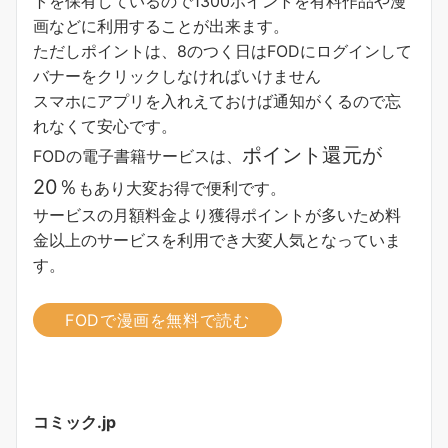
トを保有しているので1300ポイントを有料作品や漫
画などに利用することが出来ます。
ただしポイントは、8のつく日はFODにログインして
バナーをクリックしなければいけません
スマホにアプリを入れえておけば通知がくるので忘
れなくて安心です。
ポイント還元が
FODの電子書籍サービスは、
20％
もあり大変お得で便利です。
サービスの月額料金より獲得ポイントが多い
ため料
金以上のサービスを利用でき大変人気となっていま
す。
FODで漫画を無料で読む
コミック.jp