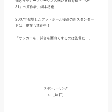
描きサッカーフリークスの熱い支持を得た『U-
31』の原作者、綱本将也。
2007年登場したフットボール漫画の新スタンダー
ドは、現在も進化中！
「サッカーを、試合を面白くするのは監督だ！」
スポンサーリンク
clr_br('
')