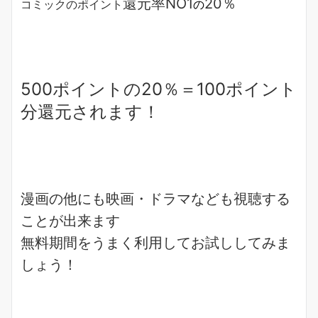
還元率NO1
20％
コミックのポイント
の
500ポイントの20％＝100ポイント
分還元されます！
漫画
の他にも
映画
・
ドラマ
なども視聴する
ことが出来ます
無料期間をうまく利用してお試ししてみま
しょう！