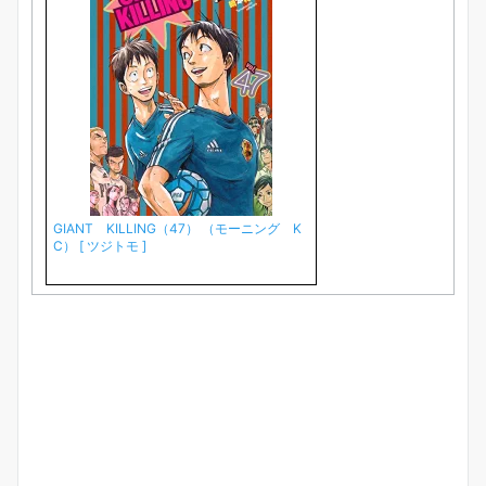
GIANT KILLING（47） （モーニング K
C） [ ツジトモ ]