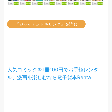
『ジャイアントキリング』を読む
人気コミックを1冊100円でお手軽レンタ
ル、漫画を楽しむなら電子貸本
Renta