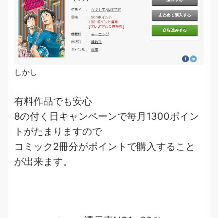
しかし
有料作品でも安心
8の付く日キャンペーンで
毎月1300ポイン
ト
がたまりますので
コミック2冊分がポイント
で購入すること
が出来ます。