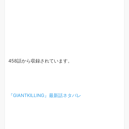
458話から収録されています。
『GIANTKILLING』最新話ネタバレ