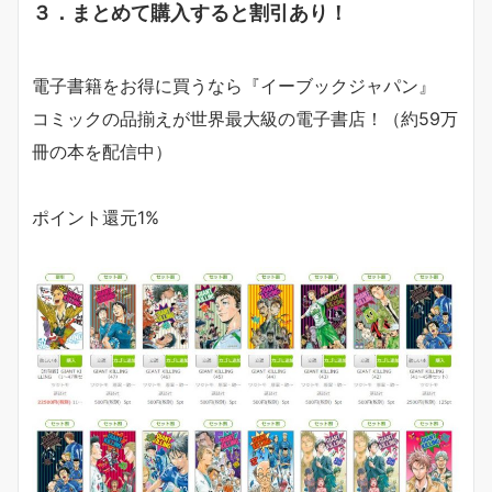
３．まとめて購入すると割引あり！
電子書籍をお得に買うなら『イーブックジャパン』
コミックの品揃えが
世界最大級
の電子書店！（約59万
冊の本を配信中）
ポイント還元1%