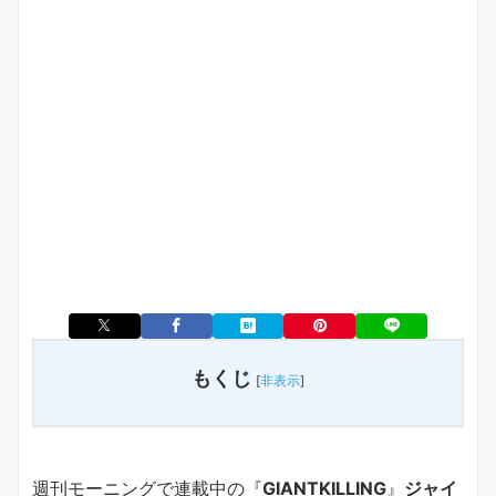
もくじ
[
非表示
]
週刊モーニングで連載中の『
GIANTKILLING
』
ジャイ