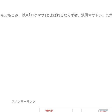
ーをぶちこみ、以来｢ロケマサ｣とよばれるならず者、沢田マサトシ。九
スポンサーリンク