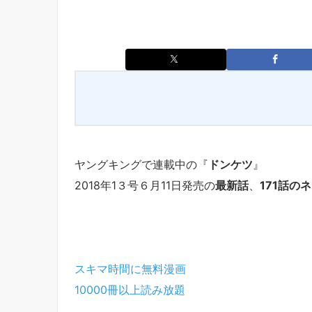
ヤングキングで連載中の『
ドンケツ
』
2018年1３号６月11日発売の
最新話
、
171話の
スキマ時間に無料漫画
10000冊以上読み放題