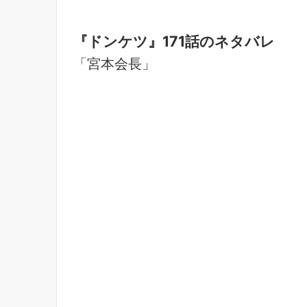
『ドンケツ』171話のネタバレ
「宮本会長」