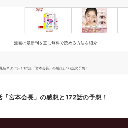
漫画の最新刊を直に無料で読める方法を紹介
最新ネタバレ！171話「宮本会長」の感想と172話の予想！
話「宮本会長」の感想と172話の予想！