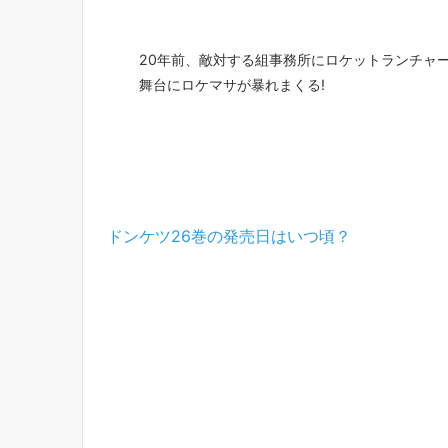
20年前、敵対する組事務所にロケットランチャ
舞台にロケマサが暴れまくる!
ドンケツ26巻の発売日はいつ頃？