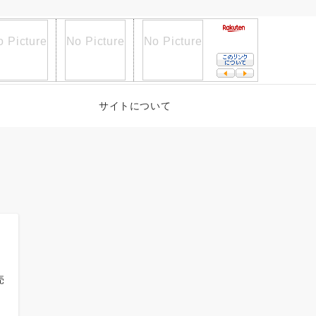
サイトについて
売
日