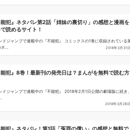
不能犯』ネタバレ第2話「姉妹の裏切り」の感想と漫画を
料で読めるサイト！
ンドジャンプで連載中の『不能犯』 コミックスの1巻に収録されている
ネ...
2018年3月31
不能犯』8巻！最新刊の発売日は？まんがを無料で読む方
ンドジャンプで連載中の『不能犯』 2018年2月1日公開の劇場版に続き
.
2018年3月28
不能犯』ネタバレ！第1話「冤罪の償い」の感想と無料で