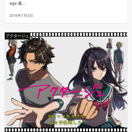
age 最...
2019年7月3日
アクタージュ