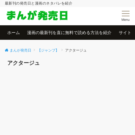
最新刊の発売日と漫画のネタバレを紹介
Menu
ホーム
漫画の最新刊を直に無料で読める方法を紹介
サイト
まんが発売日
【ジャンプ】
アクタージュ
アクタージュ