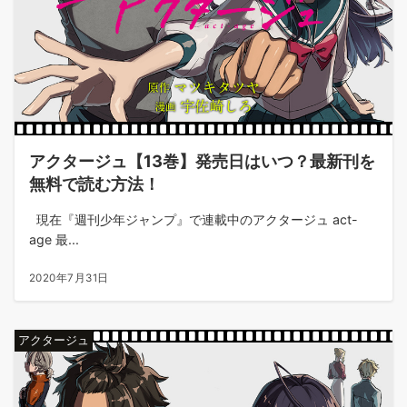
アクタージュ【13巻】発売日はいつ？最新刊を
無料で読む方法！
現在『週刊少年ジャンプ』で連載中のアクタージュ act-
age 最...
2020年7月31日
アクタージュ