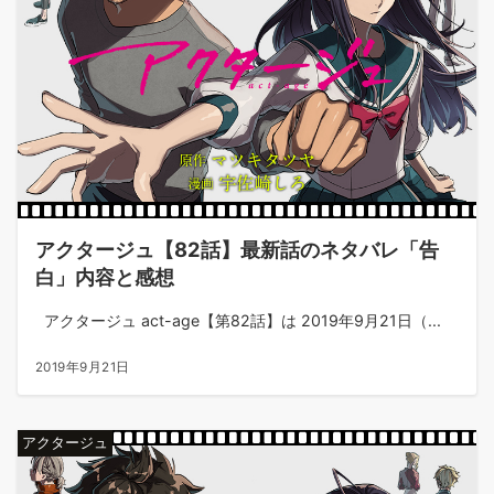
アクタージュ【82話】最新話のネタバレ「告
白」内容と感想
アクタージュ act-age【第82話】は 2019年9月21日（...
2019年9月21日
アクタージュ