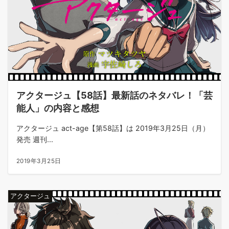
アクタージュ【58話】最新話のネタバレ！「芸
能人」の内容と感想
アクタージュ act-age【第58話】は 2019年3月25日（月）
発売 週刊...
2019年3月25日
アクタージュ