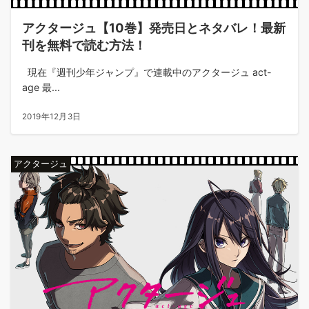
アクタージュ【10巻】発売日とネタバレ！最新
刊を無料で読む方法！
現在『週刊少年ジャンプ』で連載中のアクタージュ act-
age 最...
2019年12月3日
アクタージュ