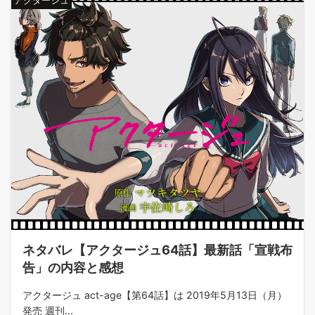
アクタージュ
ネタバレ【アクタージュ64話】最新話「宣戦布
告」の内容と感想
アクタージュ act-age【第64話】は 2019年5月13日（月）
発売 週刊...