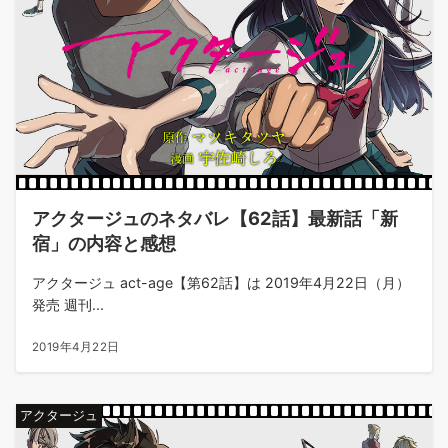
アクタージュのネタバレ【62話】最新話「新
宿」の内容と感想
アクタージュ act-age【第62話】は 2019年4月22日（月）
発売 週刊...
2019年4月22日
アクタージュ