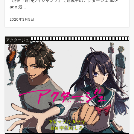
現在『週刊少年ジャンプ』で連載中のアクタージュ act-
age 最...
2020年3月5日
アクタージュ