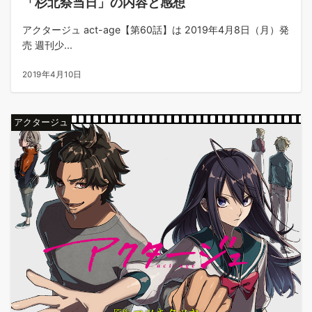
「杉北祭当日」の内容と感想
アクタージュ act-age【第60話】は 2019年4月8日（月）発
売 週刊少...
2019年4月10日
アクタージュ