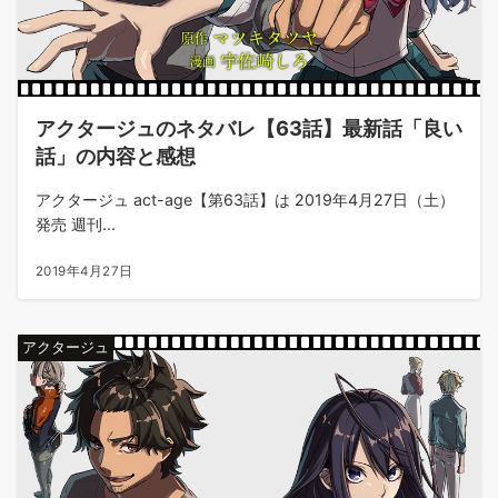
アクタージュのネタバレ【63話】最新話「良い
話」の内容と感想
アクタージュ act-age【第63話】は 2019年4月27日（土）
発売 週刊...
2019年4月27日
アクタージュ