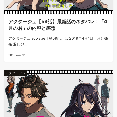
アクタージュ【59話】最新話のネタバレ！「4
月の君」の内容と感想
アクタージュ act-age【第59話】は 2019年4月1日（月）発
売 週刊少...
2019年4月1日
アクタージュ