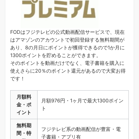
FODはフジテレビの公式動画配信サービスで、現在
はアマゾンのアカウントで初回登録する無料期間が
あり、8の月日にポイントが獲得できるので1か月に
1300ポイントを貯めることができます。
そのポイントを動画だけでなく、電子書籍を購入に
使えさらに20％のポイント還元があるので大変お得
です！
月額料
月額976円・1ヶ月で最大1300ポイン
金・ポ
ト
イント
無料期
フジテレビ系の動画配信が豊富・電
間・特
子書籍・アプリ有