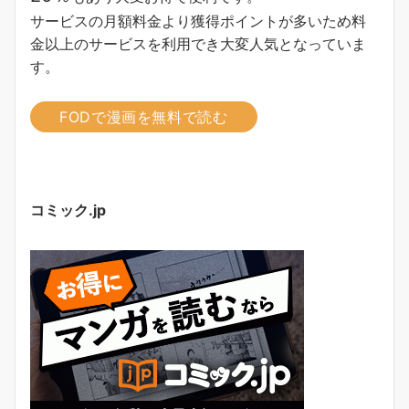
サービスの月額料金より獲得ポイントが多い
ため料
金以上のサービスを利用でき大変人気となっていま
す。
FODで漫画を無料で読む
コミック.jp