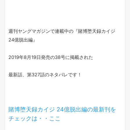
週刊ヤングマガジンで連載中の『賭博堕天録カイジ
24億脱出編』
2019年8月19日発売の38号に掲載された
最新話、第327話のネタバレです！
賭博堕天録カイジ 24億脱出編の最新刊を
チェックは・・ここ