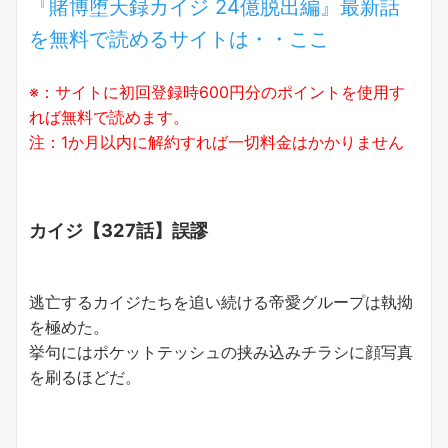
『賭博堕天録カイジ 24億脱出編』最新話
を無料で読めるサイトは・・ここ
※：サイトに初回登録時600円分のポイントを使用す
れば無料で読めます。
注：1か月以内に解約すれば一切料金はかかりません
カイジ【327話】誤謬
逃亡するカイジたちを追い続ける帝愛グループは執拗
を極めた。
挙句にはポケットテッシュの挟み込みチラシに顔写真
を刷るほどだ。