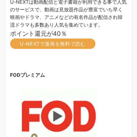
U-NEXTは動画配信と電子書籍が利用できる事で人気
のサービスで、動画は見放題作品が豊富でいち早く
映画やドラマ、アニメなどの有名作品が配信され韓
流ドラマも多数あり人気を集めています。
ポイント還元が40％
U-NEXTで漫画を無料で読む
FODプレミアム