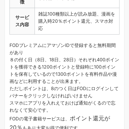
徴
雑誌100種類以上が読み放題、漫画を
サービ
購入時20％ポイント還元、スマホ対
ス内容
応
FODプレミアムにアマゾンIDで登録すると無料期間
があり
８の付く日（8日、18日、28日）それぞれ400ポイン
トを獲得できる1200ポイントと登録時に100ポイン
トを保有しているので1300ポイントを有料作品や漫
画などに利用することが出来ます。
ただしポイントは、8のつく日はFODにログインして
バナーをクリックしなければいけません
スマホにアプリを入れえておけば通知がくるので忘
れなくて安心です。
ポイント還元が
FODの電子書籍サービスは、
20％
もあり大変お得で便利です。