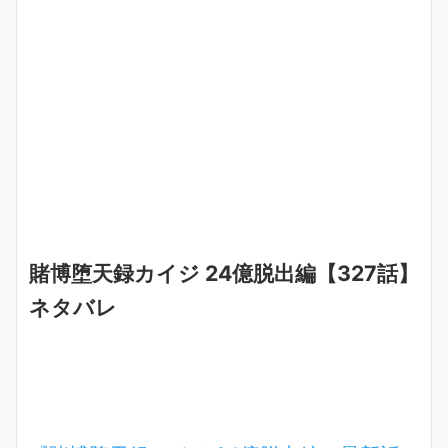
賭博堕天録カイジ 24億脱出編【327話】
ネタバレ