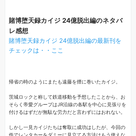
賭博堕天録カイジ 24億脱出編のネタバ
レ感想
賭博堕天録カイジ 24億脱出編の最新刊を
チェックは・・ここ
帰省の時のようにまたも遠藤を煙に巻いたカイジ。
茨城ロックと称して鉄道移動を予想したことから、お
そらく帝愛グループはJR沿線の各駅を中心に見張りを
付けるはずだが無駄な労力だと言わずにはおれない。
しかし一見カイジたちは奪取に成功はしたが、今回の
件でレンタカーをダミーに見立てる方法はもう使えな