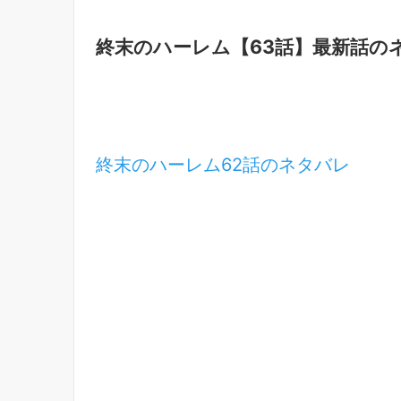
終末のハーレム【63話】最新話の
終末のハーレム62話のネタバレ