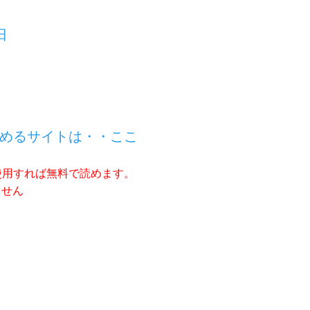
日
めるサイトは・・ここ
使用すれば無料で読めます。
ません