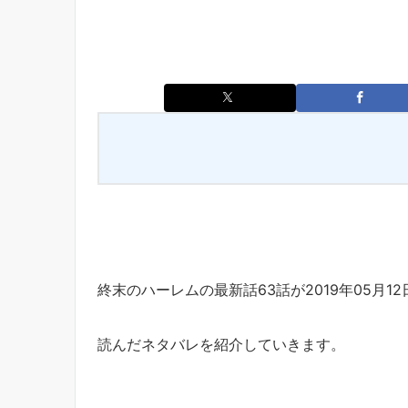
終末のハーレムの最新話63話が2019年05月1
読んだネタバレを紹介していきます。