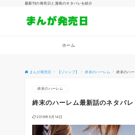
最新刊の発売日と漫画のネタバレを紹介
ホーム
まんが発売日
【ジャンプ】
終末のハーレム
終末のハー
終末のハーレム
終末のハーレム最新話のネタバレ
2019年5月14日