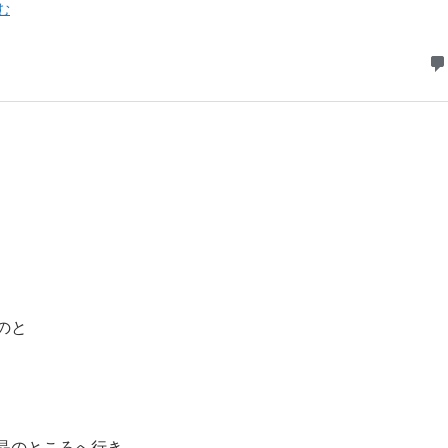
のと
晶のところへ行き