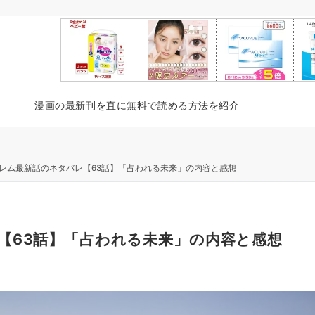
漫画の最新刊を直に無料で読める方法を紹介
レム最新話のネタバレ【63話】「占われる未来」の内容と感想
【63話】「占われる未来」の内容と感想