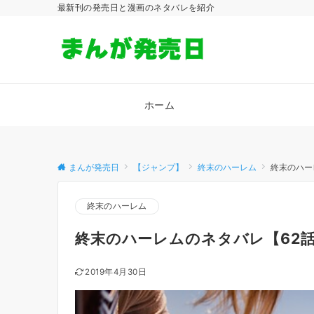
最新刊の発売日と漫画のネタバレを紹介
ホーム
まんが発売日
【ジャンプ】
終末のハーレム
終末のハー
終末のハーレム
終末のハーレムのネタバレ【62
2019年4月30日