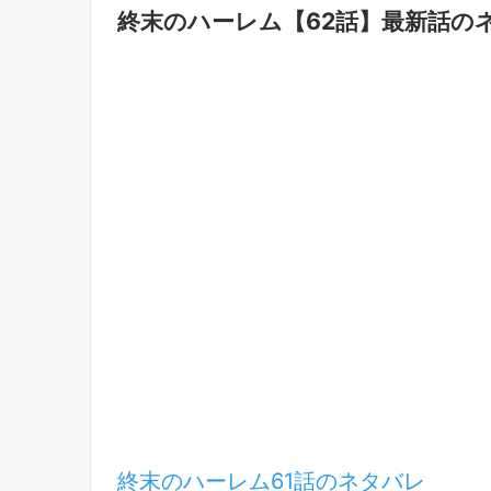
終末のハーレム【62話】最新話の
終末のハーレム61話のネタバレ