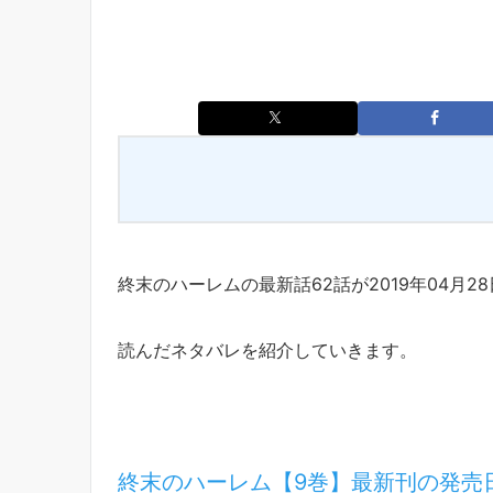
終末のハーレムの最新話62話が2019年04月
読んだネタバレを紹介していきます。
終末のハーレム【9巻】最新刊の発売