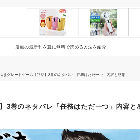
漫画の最新刊を直に無料で読める方法を紹介
ぶきグレートゲーム【17話】3巻のネタバレ「任務はただ一つ」内容と感想
話】3巻のネタバレ「任務はただ一つ」内容と