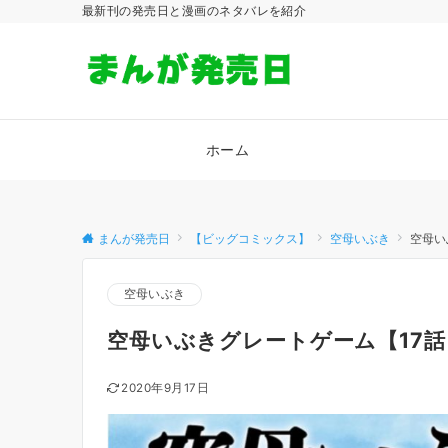
最新刊の発売日と漫画のネタバレを紹介
ホーム
まんが発売日
【ビッグコミックス】
空母いぶき
空母い
空母いぶき
空母いぶきグレートゲーム【17
2020年9月17日