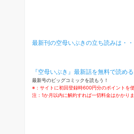
最新刊の空母いぶきの立ち読みは・・
『空母いぶき』最新話を無料で読める
最新号のビッグコミックを読もう！
※：サイトに初回登録時600円分のポイントを
注：1か月以内に解約すれば一切料金はかかり