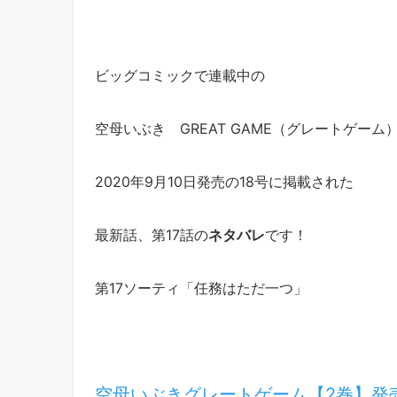
ビッグコミックで連載中の
空母いぶき GREAT GAME（グレートゲーム
2020年9月10日発売の18号に掲載された
最新話、第17話の
ネタバレ
です！
第17ソーティ「任務はただ一つ」
空母いぶきグレートゲーム【2巻】発