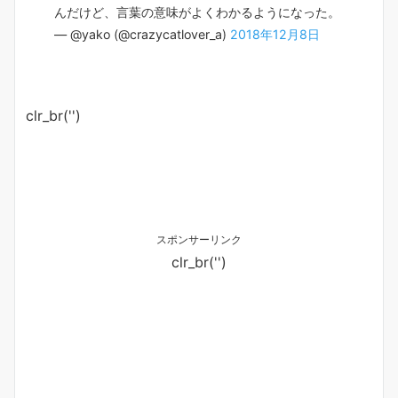
んだけど、言葉の意味がよくわかるようになった。
— @yako (@crazycatlover_a)
2018年12月8日
clr_br('
')
スポンサーリンク
clr_br('
')