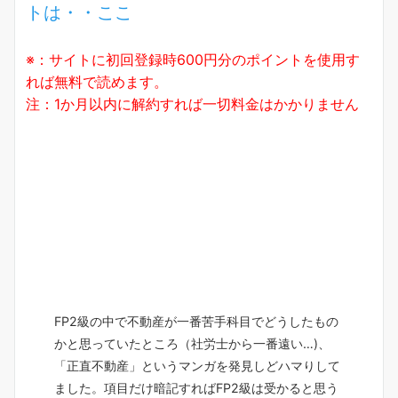
トは・・ここ
※：サイトに初回登録時600円分のポイントを使用す
れば無料で読めます。
注：1か月以内に解約すれば一切料金はかかりません
FP2級の中で不動産が一番苦手科目でどうしたもの
かと思っていたところ（社労士から一番遠い…)、
「正直不動産」というマンガを発見しどハマりして
ました。項目だけ暗記すればFP2級は受かると思う