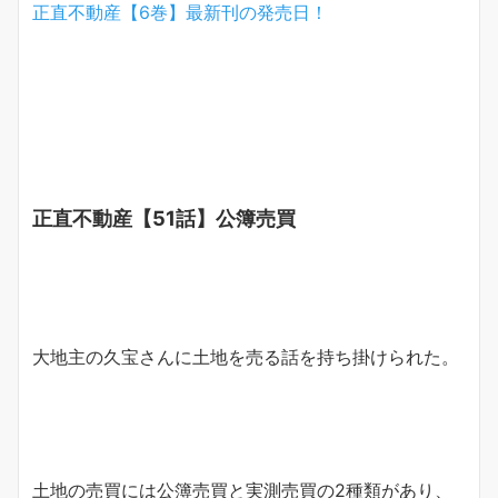
正直不動産【6巻】最新刊の発売日！
正直不動産【51話】公簿売買
大地主の久宝さんに土地を売る話を持ち掛けられた。
土地の売買には公簿売買と実測売買の2種類があり、