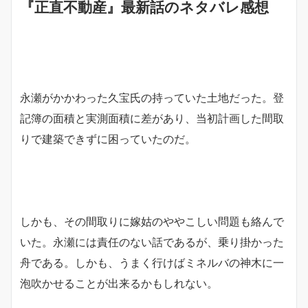
『正直不動産』最新話のネタバレ感想
永瀬がかかわった久宝氏の持っていた土地だった。登
記簿の面積と実測面積に差があり、当初計画した間取
りで建築できずに困っていたのだ。
しかも、その間取りに嫁姑のややこしい問題も絡んで
いた。永瀬には責任のない話であるが、乗り掛かった
舟である。しかも、うまく行けばミネルバの神木に一
泡吹かせることが出来るかもしれない。