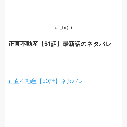
clr_br('
')
正直不動産【51話】最新話のネタバレ
正直不動産【50話】ネタバレ！