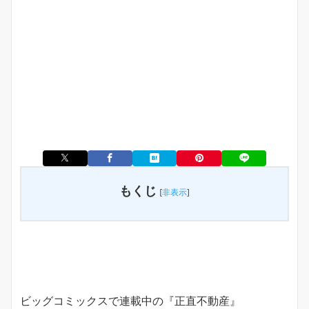
もくじ
[
非表示
]
ビッグコミックスで連載中の『正直不動産』