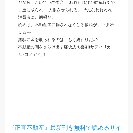
だから、たいていの場合、 われわれは不動産取引で
手玉に取られ、 大損させられる。 そんなわれわれ
消費者に、朗報だ。
読めば、不動産屋に騙されなくなる物語が、いま始
まる−−
無駄に金を取られるのは、もう終わりだ…?
不動産の闇をさらけ出す痛快皮肉喜劇(サティリカ
ル･コメディ)!!
『正直不動産』最新刊を無料で読めるサイ