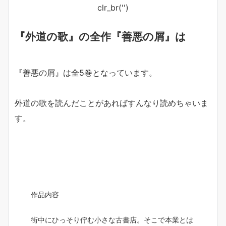
clr_br('
')
『外道の歌』の全作『善悪の屑』は
『善悪の屑』は全5巻となっています。
外道の歌を読んだことがあればすんなり読めちゃいま
す。
作品内容
街中にひっそり佇む小さな古書店。そこで本業とは