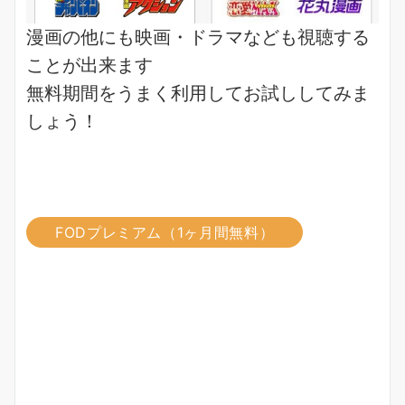
漫画
の他にも
映画
・
ドラマ
なども視聴する
ことが出来ます
無料期間をうまく利用してお試ししてみま
しょう！
FODプレミアム（1ヶ月間無料）