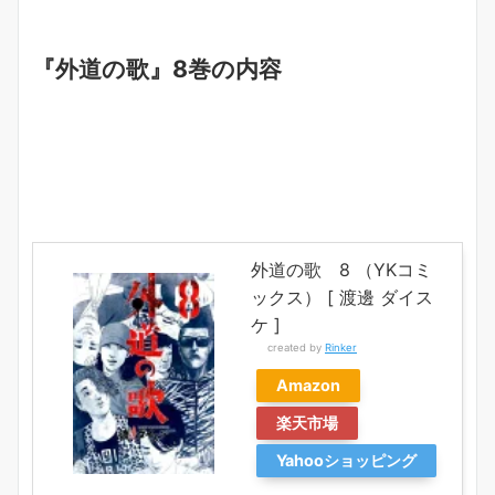
『外道の歌』8巻の内容
外道の歌 8 （YKコミ
ックス） [ 渡邊 ダイス
ケ ]
created by
Rinker
Amazon
楽天市場
Yahooショッピング