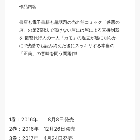
作品内容
書店も電子書籍も超話題の売れ筋コミック「善悪の
屑」の第2部!法で裁けない屑には屑による直接制裁
を!復讐代行人の一人「カモ」の過去が遂に明らか
に!?残酷でも読み終えた後にスッキリする本当の
「正義」の意味を問う問題作!
1巻：2016年 8月8日発売
2巻：2016年 12月26日発売
3巻：2017年 4月24日発売