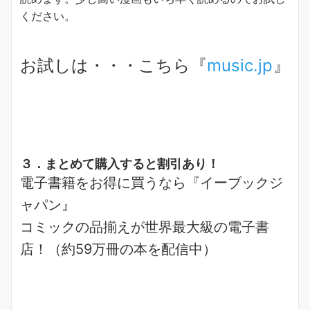
ください。
お試しは・・・こちら『
music.jp
』
３．まとめて購入すると割引あり！
電子書籍をお得に買うなら『イーブックジ
ャパン』
コミックの品揃えが
世界最大級
の電子書
店！（約59万冊の本を配信中）