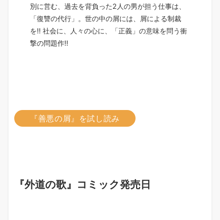
別に営む、過去を背負った2人の男が担う仕事は、
「復讐の代行」。世の中の屑には、屑による制裁
を!! 社会に、人々の心に、「正義」の意味を問う衝
撃の問題作!!
『善悪の屑』を試し読み
『外道の歌』コミック発売日