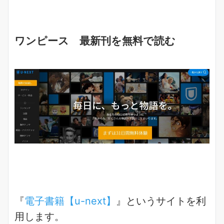
ワンピース 最新刊を無料で読む
『
電子書籍【u-next】
』というサイトを利
用します。