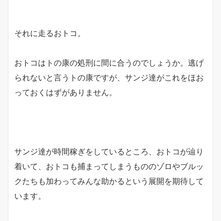
それに走るおトコ。
おトコはトの康の処刑に間に合うのでしょうか。逃げ
られないと言うトの康ですが、サンジ達がこれをほお
っておくはずがありません。
サンジ達が時間稼ぎをしているところ、おトコが辿り
着いて、おトコも捕まってしまうもののゾロやブルッ
クたちも加わってみんな助かるという展開を期待して
います。