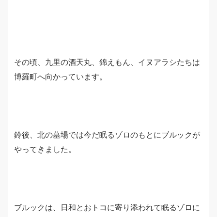
その頃、九里の酒天丸、錦えもん、イヌアラシたちは
博羅町へ向かっています。
鈴後、北の墓場では今だ眠るゾロのもとにブルックが
やってきました。
ブルックは、日和とおトコに寄り添われて眠るゾロに