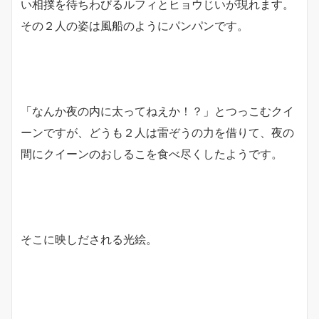
い相撲を待ちわびるルフィとヒョウじいが現れます。
その２人の姿は風船のようにパンパンです。
「なんか夜の内に太ってねえか！？」とつっこむクイ
ーンですが、どうも２人は雷ぞうの力を借りて、夜の
間にクイーンのおしるこを食べ尽くしたようです。
そこに映しだされる光絵。