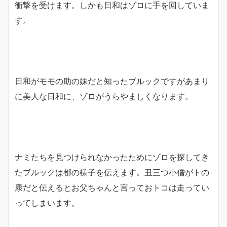
衝撃を受けます。しかも日和はゾロに手を回していま
す。
日和がモモの助の妹だと知ったブルックですがあまり
に美人な日和に、ゾロがうらやましくなります。
ナミたちを見つけられなかったためにゾロを探してき
たブルックは都の様子を伝えます。丑三つ小僧がトの
康だと伝えるとお父ちゃんと言っておトコは走ってい
ってしまいます。