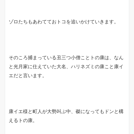
ゾロたちもあわてておトコを追いかけていきます。
そのころ捕まっている丑三つ小僧ことトの康は、なん
と光月家に仕えていた大名、ハリネズミの康こと康イ
エだと言います。
康イエ様と町人が大勢叫ぶ中、磔になってもドンと構
えるトの康。