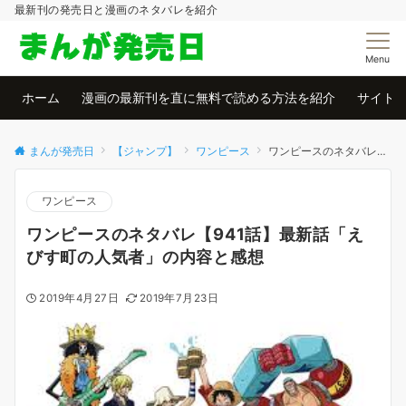
最新刊の発売日と漫画のネタバレを紹介
Menu
ホーム
漫画の最新刊を直に無料で読める方法を紹介
サイト
まんが発売日
【ジャンプ】
ワンピース
ワンピースのネタバレ【941話】最新話「えびす町の人気者」の内容と感想
ワンピース
ワンピースのネタバレ【941話】最新話「え
びす町の人気者」の内容と感想
2019年4月27日
2019年7月23日