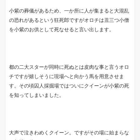
小紫の葬儀があるため、一か所に人が集まると大混乱
の恐れがあるという狂死郎ですがオロチは丑三つ小僧
を小紫のお供として死なせると言い出します。
都の二大スターが同時に死ぬとは皮肉な事と言うオロ
チですが嬉しそうに現場へと向かう馬を用意させま
す。その頃囚人採掘場ではついにクイーンが小紫の死
を知ってしまいました。
大声で泣きわめくクイーン。ですがその場に始まらな