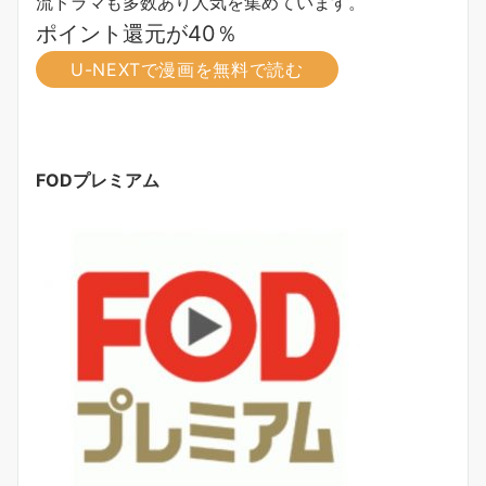
流ドラマも多数あり人気を集めています。
ポイント還元が40％
U-NEXTで漫画を無料で読む
FODプレミアム