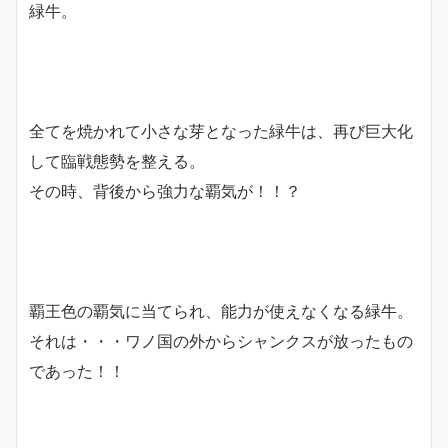
緑牛。
全てを焼かれて小さな芽となった緑牛は、再び巨大化
して臨戦態勢を整える。
その時、背後から強力な覇気が！！？
覇王色の覇気に当てられ、能力が使えなくなる緑牛。
それは・・・ワノ国の外からシャンクスが放ったもの
であった！！