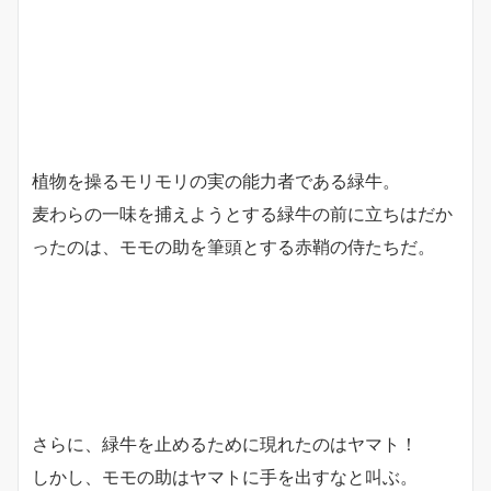
植物を操るモリモリの実の能力者である緑牛。
麦わらの一味を捕えようとする緑牛の前に立ちはだか
ったのは、モモの助を筆頭とする赤鞘の侍たちだ。
さらに、緑牛を止めるために現れたのはヤマト！
しかし、モモの助はヤマトに手を出すなと叫ぶ。