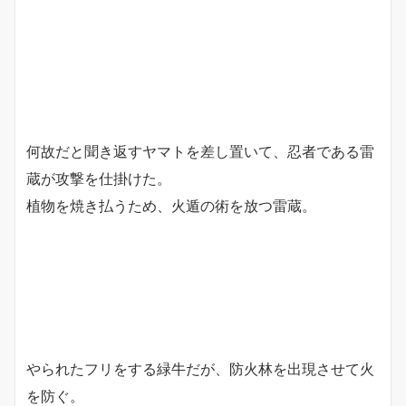
何故だと聞き返すヤマトを差し置いて、忍者である雷
蔵が攻撃を仕掛けた。
植物を焼き払うため、火遁の術を放つ雷蔵。
やられたフリをする緑牛だが、防火林を出現させて火
を防ぐ。