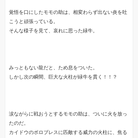
覚悟を口にしたモモの助は、相変わらず出ない炎を吐
こうと頑張っている。
そんな様子を見て、哀れに思った緑牛。
みっともない龍だと、ため息をついた。
しかし次の瞬間、巨大な火柱が緑牛を貫く！！？
涙ながらに戦おうとするモモの助は、ついに火を放っ
たのだ。
カイドウのボロブレスに匹敵する威力の火柱に、焦る