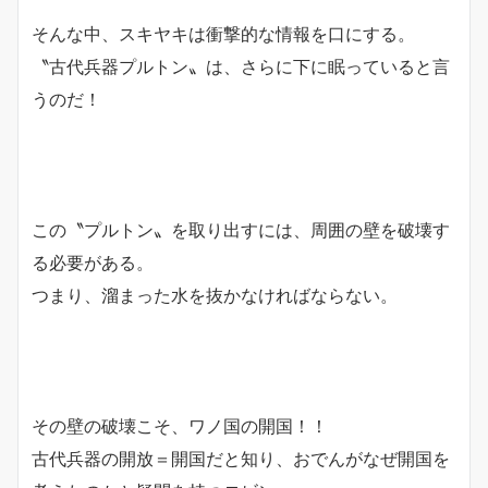
そんな中、スキヤキは衝撃的な情報を口にする。
〝古代兵器プルトン〟は、さらに下に眠っていると言
うのだ！
この〝プルトン〟を取り出すには、周囲の壁を破壊す
る必要がある。
つまり、溜まった水を抜かなければならない。
その壁の破壊こそ、ワノ国の開国！！
古代兵器の開放＝開国だと知り、おでんがなぜ開国を