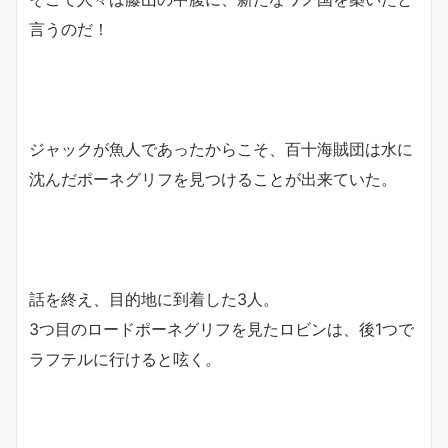
言うのだ！
ジャックが魚人であったからこそ、百十海賊団は水に
沈んだポーネグリフを見つけることが出来ていた。
話を終え、目的地に到着した3人。
3つ目のロードポーネグリフを見たロビンは、後1つで
ラフテルに行けると呟く。