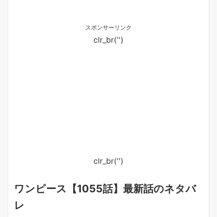
スポンサーリンク
clr_br('
')
clr_br('
')
ワンピース【1055話】最新話のネタバ
レ