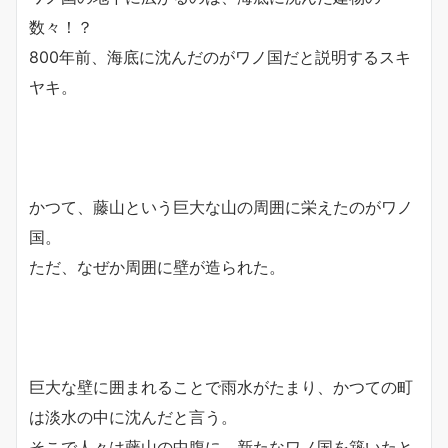
数々！？
800年前、海底に沈んだのがワノ国だと説明するスキ
ヤキ。
かつて、藤山という巨大な山の周囲に栄えたのがワノ
国。
ただ、なぜか周囲に壁が造られた。
巨大な壁に囲まれることで雨水がたまり、かつての町
は淡水の中に沈んだと言う。
そこで人々は藤山の中腹に、新たなワノ国を築いたと