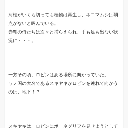
河松がいくら切っても植物は再生し、ネコマムシは弱
点がないと叫んでいる。
赤鞘の侍たちは次々と捕らえられ、手も足も出ない状
況に・・・。
一方その頃、ロビンはある場所に向かっていた。
ワノ国の大名であるスキヤキがロビンを連れて向かう
のは、地下！？
スキヤキは、ロビンにポーネグリフを見せようとして