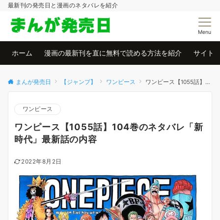
最新刊の発売日と漫画のネタバレを紹介
Menu
ホーム
漫画の最新刊を直に無料で読める方法を紹介
サイト
まんが発売日
【ジャンプ】
ワンピース
ワンピース【1055話】104巻のネタバレ「新時代」最新話の内容
ワンピース
ワンピース【1055話】104巻のネタバレ「新
時代」最新話の内容
2022年8月2日