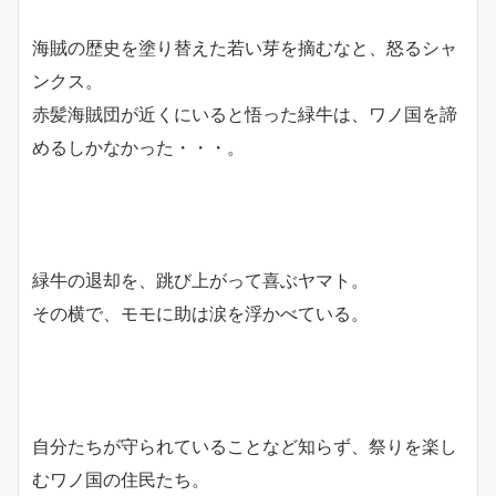
海賊の歴史を塗り替えた若い芽を摘むなと、怒るシャ
ンクス。
赤髪海賊団が近くにいると悟った緑牛は、ワノ国を諦
めるしかなかった・・・。
緑牛の退却を、跳び上がって喜ぶヤマト。
その横で、モモに助は涙を浮かべている。
自分たちが守られていることなど知らず、祭りを楽し
むワノ国の住民たち。