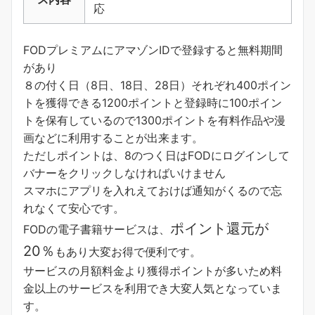
応
FODプレミアムにアマゾンIDで登録すると無料期間
があり
８の付く日（8日、18日、28日）それぞれ400ポイン
トを獲得できる1200ポイントと登録時に100ポイン
トを保有しているので1300ポイントを有料作品や漫
画などに利用することが出来ます。
ただしポイントは、8のつく日はFODにログインして
バナーをクリックしなければいけません
スマホにアプリを入れえておけば通知がくるので忘
れなくて安心です。
ポイント還元が
FODの電子書籍サービスは、
20％
もあり大変お得で便利です。
サービスの月額料金より獲得ポイントが多い
ため料
金以上のサービスを利用でき大変人気となっていま
す。