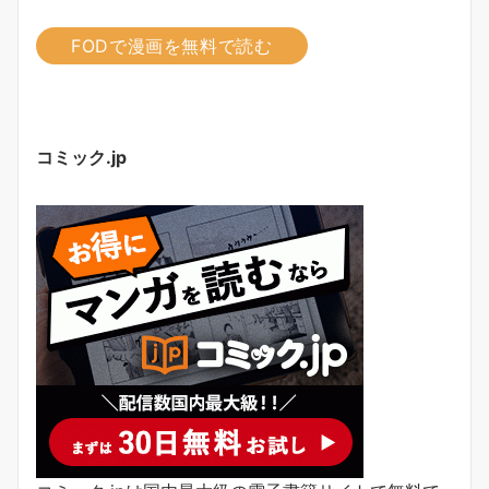
FODで漫画を無料で読む
コミック.jp