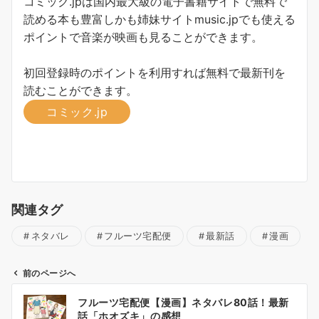
コミック.jpは国内最大級の電子書籍サイトで無料で
読める本も豊富しかも姉妹サイトmusic.jpでも使える
ポイントで音楽が映画も見ることができます。
初回登録時のポイントを利用すれば無料で最新刊を
読むことができます。
コミック.jp
関連タグ
ネタバレ
フルーツ宅配便
最新話
漫画
前のページへ
投
フルーツ宅配便【漫画】ネタバレ80話！最新
稿
話「ホオズキ」の感想