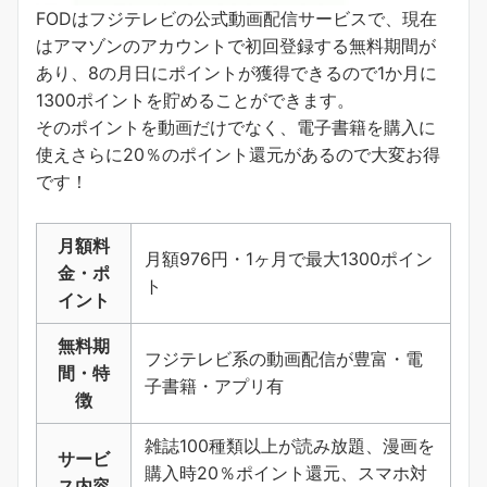
FODはフジテレビの公式動画配信サービスで、現在
はアマゾンのアカウントで初回登録する無料期間が
あり、8の月日にポイントが獲得できるので1か月に
1300ポイントを貯めることができます。
そのポイントを動画だけでなく、電子書籍を購入に
使えさらに20％のポイント還元があるので大変お得
です！
月額料
月額976円・1ヶ月で最大1300ポイン
金・ポ
ト
イント
無料期
フジテレビ系の動画配信が豊富・電
間・特
子書籍・アプリ有
徴
雑誌100種類以上が読み放題、漫画を
サービ
購入時20％ポイント還元、スマホ対
ス内容