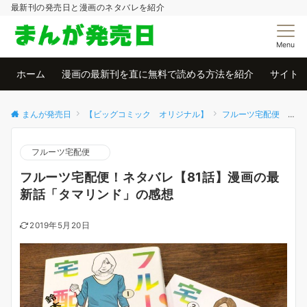
最新刊の発売日と漫画のネタバレを紹介
Menu
ホーム
漫画の最新刊を直に無料で読める方法を紹介
サイト
まんが発売日
【ビッグコミック オリジナル】
フルーツ宅配便
フルーツ宅配便
フルーツ宅配便！ネタバレ【81話】漫画の最
新話「タマリンド」の感想
2019年5月20日