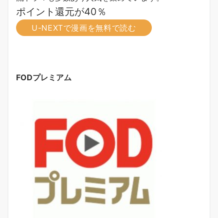
ポイント還元が40％
U-NEXTで漫画を無料で読む
FODプレミアム