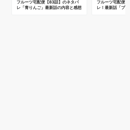
フルーツ宅配便【83話】のネタバ
フルーツ宅配便【
レ「青りんご」最新話の内容と感想
レ！最新話「プッ