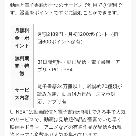
動画と電子書籍が一つのサービスで利用でき便利で
す。
漫画をポイントですぐに読むことができます
。
月額料
月額2189円・月初1200ポイント（初
金・ポ
回600ポイント保有）
イント
無料期
31日間無料・動画配信・電子書籍・ア
間・特
プリ・PC・PS4
徴
電子書籍34万冊以上、雑誌約70種類が
サービ
読み放題、動画14万作品、スマホ対
ス内容
応、アプリ有
U-NEXTは動画配信と電子書籍が利用できる事で人気
のサービスで、動画は見放題作品が豊富でいち早く
映画やドラマ、アニメなどの有名作品が配信され韓
流ドラマも多数あり人気を集めています。