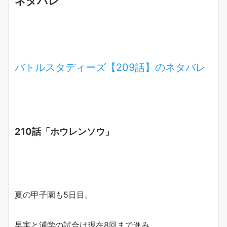
ネタバレ
バトルスタディーズ【209話】のネタバレ
210話「ホウレンソウ」
夏の甲子園も5日目。
早実と浦学の試合は現在8回まで進み、