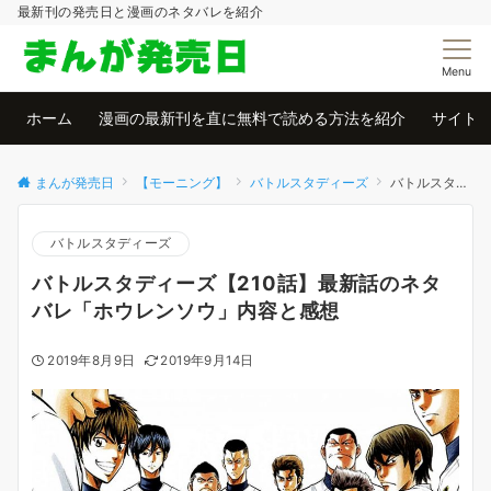
最新刊の発売日と漫画のネタバレを紹介
Menu
ホーム
漫画の最新刊を直に無料で読める方法を紹介
サイト
まんが発売日
【モーニング】
バトルスタディーズ
バトルスタディーズ【210話】最新話のネタバレ「ホウレンソウ」内容と感想
バトルスタディーズ
バトルスタディーズ【210話】最新話のネタ
バレ「ホウレンソウ」内容と感想
2019年8月9日
2019年9月14日