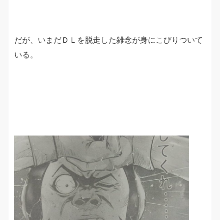
だが、いまだＤＬを脱走した雑念が身にこびりついて
いる。