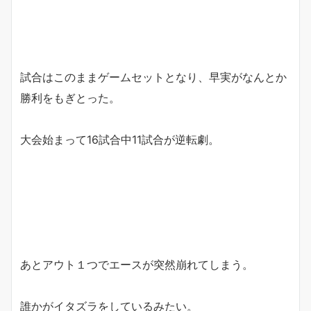
試合はこのままゲームセットとなり、早実がなんとか
勝利をもぎとった。
大会始まって16試合中11試合が逆転劇。
あとアウト１つでエースが突然崩れてしまう。
誰かがイタズラをしているみたい。