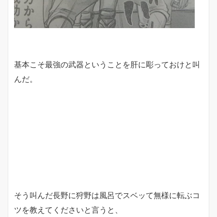
基本こそ最強の武器ということを肝に彫っておけと叫
んだ。
そう叫んだ長野に狩野は風呂でスベッて無様に転ぶコ
ツを教えてくださいと言うと、