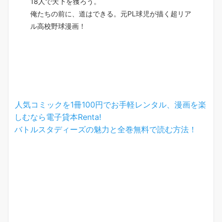
18人で天下を獲ろう。
俺たちの前に、道はできる。元PL球児が描く超リア
ル高校野球漫画！
人気コミックを1冊100円でお手軽レンタル、漫画を楽
しむなら電子貸本Renta!
バトルスタディーズの魅力と全巻無料で読む方法！