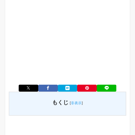
もくじ
[
非表示
]