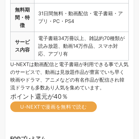
無料期
31日間無料・動画配信・電子書籍・ア
間・特
プリ・PC・PS4
徴
電子書籍34万冊以上、雑誌約70種類が
サービ
読み放題、動画14万作品、スマホ対
ス内容
応、アプリ有
U-NEXTは動画配信と電子書籍が利用できる事で人気
のサービスで、動画は見放題作品が豊富でいち早く
映画やドラマ、アニメなどの有名作品が配信され韓
流ドラマも多数あり人気を集めています。
ポイント還元が40％
U-NEXTで漫画を無料で読む
FODプレミアム