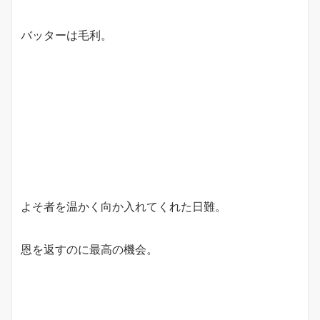
バッターは毛利。
よそ者を温かく向か入れてくれた日難。
恩を返すのに最高の機会。