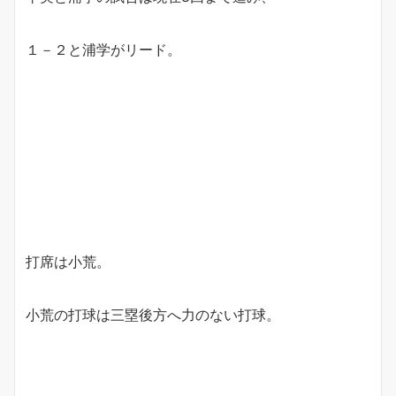
１－２と浦学がリード。
打席は小荒。
小荒の打球は三塁後方へ力のない打球。