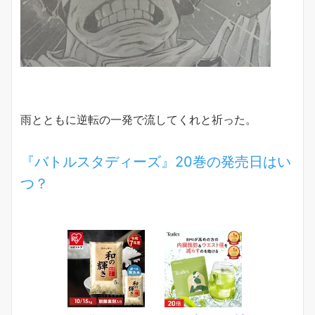
雨とともに逆転の一発で流してくれと祈った。
『バトルスタディーズ』20巻の発売日はい
つ？