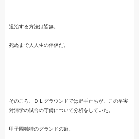
退治する方法は皆無。
死ぬまで人人生の伴侶だ。
そのころ、ＤＬグラウンドでは野手たちが、この早実
対浦学の試合の守備について分析をしていた。
甲子園独特のグランドの癖。