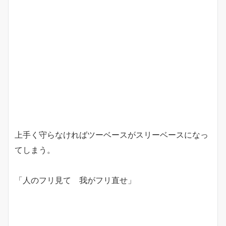
上手く守らなければツーベースがスリーベースになっ
てしまう。
「人のフリ見て 我がフリ直せ」