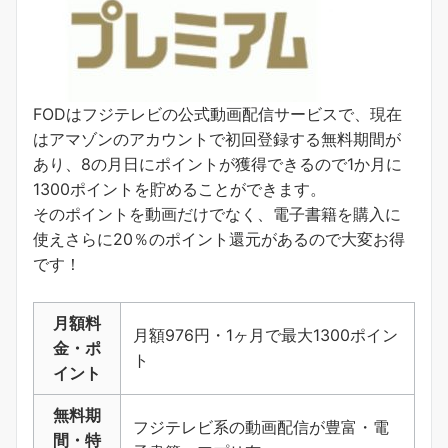
FODはフジテレビの公式動画配信サービスで、現在
はアマゾンのアカウントで初回登録する無料期間が
あり、8の月日にポイントが獲得できるので1か月に
1300ポイントを貯めることができます。
そのポイントを動画だけでなく、電子書籍を購入に
使えさらに20％のポイント還元があるので大変お得
です！
月額料
月額976円・1ヶ月で最大1300ポイン
金・ポ
ト
イント
無料期
フジテレビ系の動画配信が豊富・電
間・特