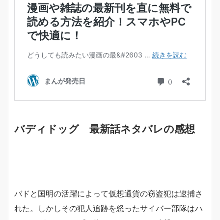
バディドッグ 最新話ネタバレの感想
バドと国明の活躍によって仮想通貨の窃盗犯は逮捕さ
れた。しかしその犯人追跡を怒ったサイバー部隊はハ