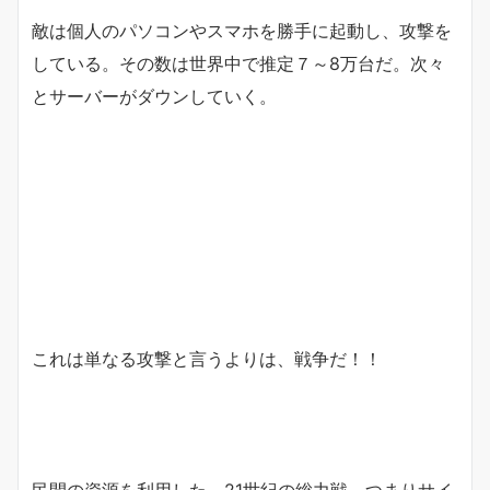
敵は個人のパソコンやスマホを勝手に起動し、攻撃を
している。その数は世界中で推定７～8万台だ。次々
とサーバーがダウンしていく。
これは単なる攻撃と言うよりは、戦争だ！！
民間の資源を利用した、21世紀の総力戦、つまりサイ