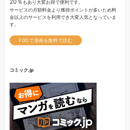
20％
もあり大変お得で便利です。
サービスの月額料金より獲得ポイントが多い
ため料
金以上のサービスを利用でき大変人気となっていま
す。
FODで漫画を無料で読む
コミック.jp