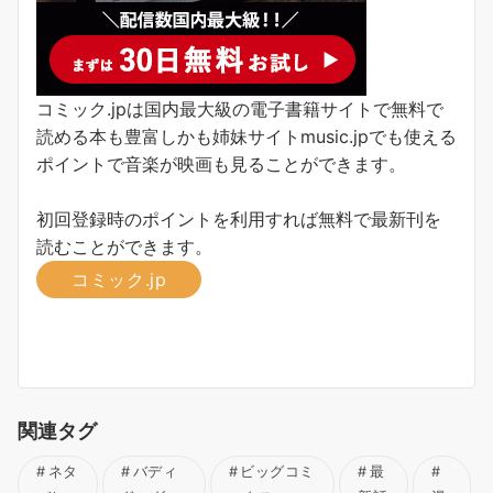
コミック.jpは国内最大級の電子書籍サイトで無料で
読める本も豊富しかも姉妹サイトmusic.jpでも使える
ポイントで音楽が映画も見ることができます。
初回登録時のポイントを利用すれば無料で最新刊を
読むことができます。
コミック.jp
関連タグ
ネタ
バディ
ビッグコミ
最