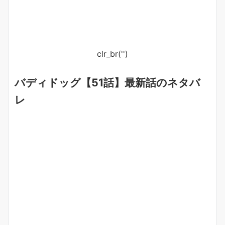
clr_br('
')
バディドッグ【51話】最新話のネタバ
レ