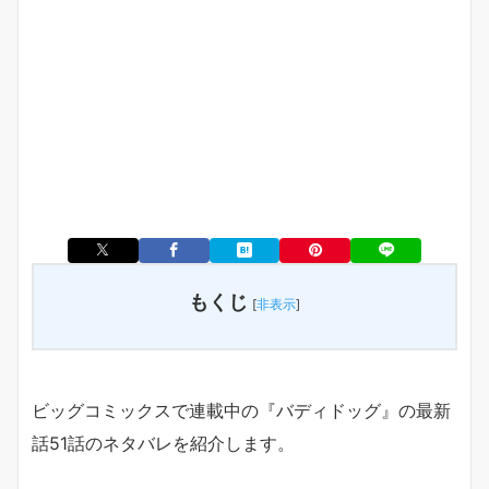
もくじ
[
非表示
]
ビッグコミックスで連載中の『バディドッグ』の最新
話51話のネタバレを紹介します。