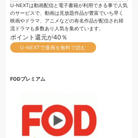
U-NEXTは動画配信と電子書籍が利用できる事で人気
のサービスで、動画は見放題作品が豊富でいち早く
映画やドラマ、アニメなどの有名作品が配信され韓
流ドラマも多数あり人気を集めています。
ポイント還元が40％
U-NEXTで漫画を無料で読む
FODプレミアム