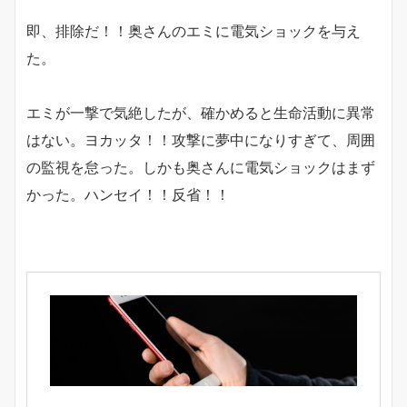
即、排除だ！！奥さんのエミに電気ショックを与え
た。
エミが一撃で気絶したが、確かめると生命活動に異常
はない。ヨカッタ！！攻撃に夢中になりすぎて、周囲
の監視を怠った。しかも奥さんに電気ショックはまず
かった。ハンセイ！！反省！！