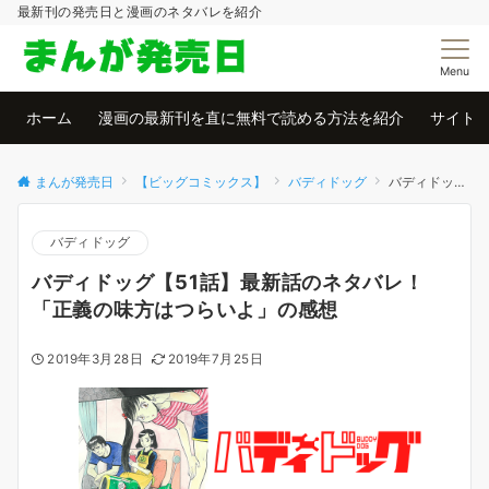
最新刊の発売日と漫画のネタバレを紹介
Menu
ホーム
漫画の最新刊を直に無料で読める方法を紹介
サイト
まんが発売日
【ビッグコミックス】
バディドッグ
バディドッグ【51話】最新話のネタバレ！「正義の味方はつらいよ」の感想
バディドッグ
バディドッグ【51話】最新話のネタバレ！
「正義の味方はつらいよ」の感想
2019年3月28日
2019年7月25日