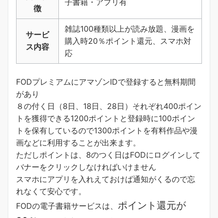
子書籍・アプリ有
徴
雑誌100種類以上が読み放題、漫画を
サービ
購入時20％ポイント還元、スマホ対
ス内容
応
FODプレミアムにアマゾンIDで登録すると無料期間
があり
８の付く日（8日、18日、28日）それぞれ400ポイン
トを獲得できる1200ポイントと登録時に100ポイン
トを保有しているので1300ポイントを有料作品や漫
画などに利用することが出来ます。
ただしポイントは、8のつく日はFODにログインして
バナーをクリックしなければいけません
スマホにアプリを入れえておけば通知がくるので忘
れなくて安心です。
ポイント還元が
FODの電子書籍サービスは、