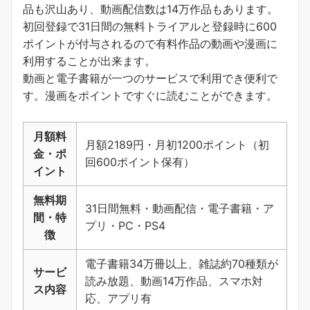
品も沢山あり、動画配信数は14万作品もあります。
初回登録で31日間の無料トライアルと登録時に600
ポイントが付与されるので有料作品の動画や漫画に
利用することが出来ます。
動画と電子書籍が一つのサービスで利用でき便利で
す。
漫画をポイントですぐに読むことができます
。
月額料
月額2189円・月初1200ポイント（初
金・ポ
回600ポイント保有）
イント
無料期
31日間無料・動画配信・電子書籍・ア
間・特
プリ・PC・PS4
徴
電子書籍34万冊以上、雑誌約70種類が
サービ
読み放題、動画14万作品、スマホ対
ス内容
応、アプリ有