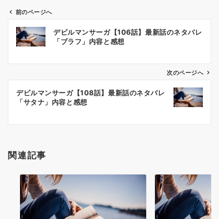
前のページへ
投
デビルマンサーガ【106話】最新話のネタバレ
稿
「ブラフ」内容と感想
ナ
ビ
ゲ
次のページへ
ー
デビルマンサーガ【108話】最新話のネタバレ
シ
「サタナ」内容と感想
ョ
ン
関連記事