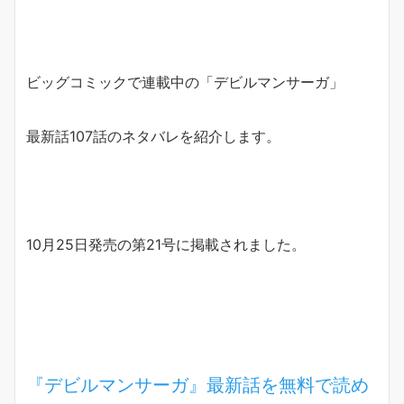
ビッグコミックで連載中の「デビルマンサーガ」
最新話107話のネタバレを紹介します。
10月25日発売の第21号に掲載されました。
『デビルマンサーガ』最新話を無料で読め