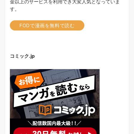
金以上のサービスを利用でき大変人気となっていま
す。
FODで漫画を無料で読む
コミック.jp