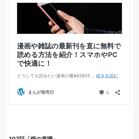
107話「鎧の意識」