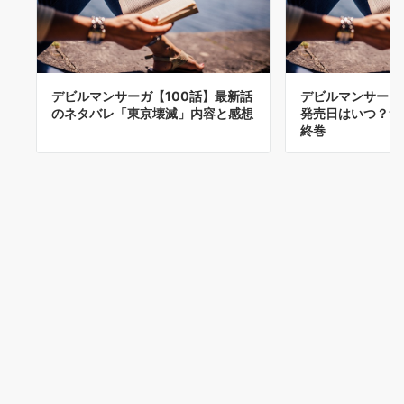
デビルマンサーガ【100話】最新話
デビルマンサーガ
のネタバレ「東京壊滅」内容と感想
発売日はいつ？つ
終巻