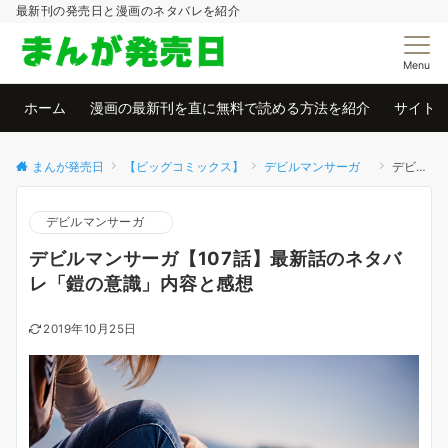
最新刊の発売日と漫画のネタバレを紹介
Menu
ホーム
漫画の最新刊を直に無料で読める方法を紹介
サイト
まんが発売日
【ビッグコミックス】
デビルマンサーガ
デビルマンサーガ【107話】最新話のネタバレ「鎧の意識」内容と感想
デビルマンサーガ
デビルマンサーガ【107話】最新話のネタバ
レ「鎧の意識」内容と感想
2019年10月25日