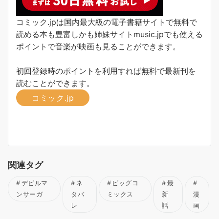
コミック.jpは国内最大級の電子書籍サイトで無料で
読める本も豊富しかも姉妹サイトmusic.jpでも使える
ポイントで音楽が映画も見ることができます。
初回登録時のポイントを利用すれば無料で最新刊を
読むことができます。
コミック.jp
関連タグ
デビルマ
ネ
ビッグコ
最
ンサーガ
タバ
ミックス
新
漫
レ
話
画