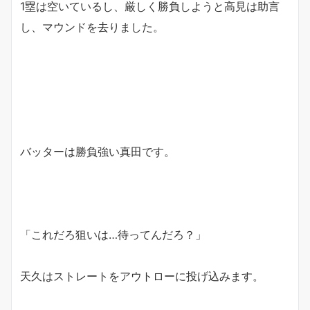
1塁は空いているし、厳しく勝負しようと高見は助言
し、マウンドを去りました。
バッターは勝負強い真田です。
「これだろ狙いは…待ってんだろ？」
天久はストレートをアウトローに投げ込みます。