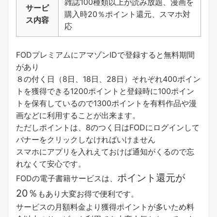
雑誌100種類以上が読み放題、漫画を
サービ
購入時20％ポイント還元、スマホ対
ス内容
応
FODプレミアムにアマゾンIDで登録すると無料期間
があり
８の付く日（8日、18日、28日）それぞれ400ポイン
トを獲得できる1200ポイントと登録時に100ポイン
トを保有しているので1300ポイントを有料作品や漫
画などに利用することが出来ます。
ただしポイントは、8のつく日はFODにログインして
バナーをクリックしなければいけません
スマホにアプリを入れえておけば通知がくるので忘
れなくて安心です。
ポイント還元が
FODの電子書籍サービスは、
20％
もあり大変お得で便利です。
サービスの月額料金より獲得ポイントが多い
ため料