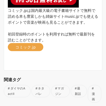
コミック.jpは国内最大級の電子書籍サイトで無料で
読める本も豊富しかも姉妹サイトmusic.jpでも使える
ポイントで音楽が映画も見ることができます。
初回登録時のポイントを利用すれば無料で最新刊を
読むことができます。
コミック.jp
関連タグ
ダイヤのA
ネタ
マガ
最
actⅡ
バレ
ジン
新話
漫
画