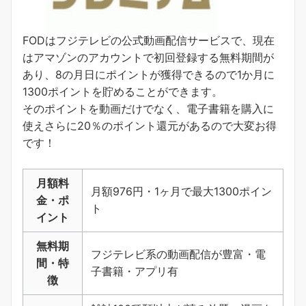
FODはフジテレビの公式動画配信サービスで、現在
はアマゾンのアカウントで初回登録する無料期間が
あり、8の月日にポイントが獲得できるので1か月に
1300ポイントを貯めることができます。
そのポイントを動画だけでなく、電子書籍を購入に
使えさらに20％のポイント還元があるので大変お得
です！
月額料
月額976円・1ヶ月で最大1300ポイン
金・ポ
ト
イント
無料期
フジテレビ系の動画配信が豊富・電
間・特
子書籍・アプリ有
徴