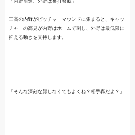
「内野前進、外野は長打警戒」
三高の内野がピッチャーマウンドに集まると、キャッ
チャーの高見が内野はホームで刺し、外野は最低限に
抑える動きを支持します。
「そんな深刻な顔しなくてもよくね？相手轟だよ？」