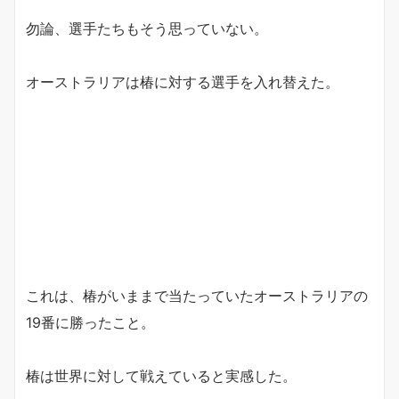
勿論、選手たちもそう思っていない。
オーストラリアは椿に対する選手を入れ替えた。
これは、椿がいままで当たっていたオーストラリアの
19番に勝ったこと。
椿は世界に対して戦えていると実感した。