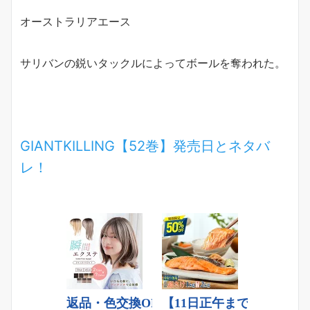
オーストラリアエース
サリバンの鋭いタックルによってボールを奪われた。
GIANTKILLING【52巻】発売日とネタバ
レ！