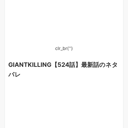
clr_br('
')
GIANTKILLING【524話】最新話のネタ
バレ