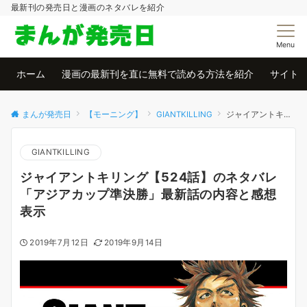
最新刊の発売日と漫画のネタバレを紹介
Menu
ホーム
漫画の最新刊を直に無料で読める方法を紹介
サイト
まんが発売日
【モーニング】
GIANTKILLING
ジャイアントキリング【524話】のネタバレ「アジアカップ準決勝」最新話の内容と感想 表示
GIANTKILLING
ジャイアントキリング【524話】のネタバレ
「アジアカップ準決勝」最新話の内容と感想
表示
2019年7月12日
2019年9月14日