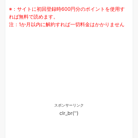
※：サイトに初回登録時600円分のポイントを使用す
れば無料で読めます。
注：1か月以内に解約すれば一切料金はかかりません
スポンサーリンク
clr_br('
')