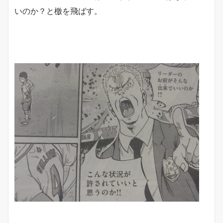
いのか？と檄を飛ばす。