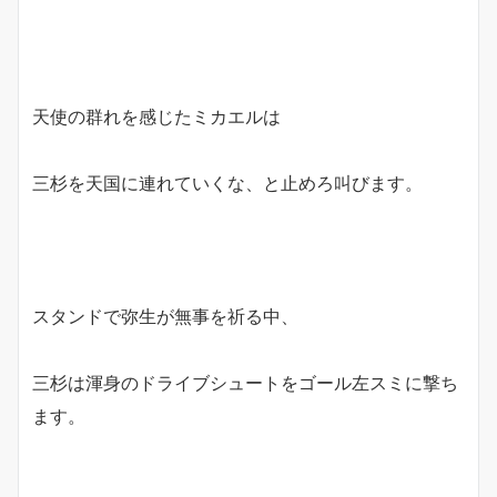
天使の群れを感じたミカエルは
三杉を天国に連れていくな、と止めろ叫びます。
スタンドで弥生が無事を祈る中、
三杉は渾身のドライブシュートをゴール左スミに撃ち
ます。