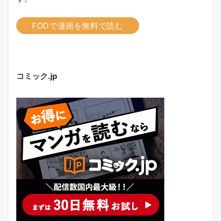
FODで漫画を無料で読む
コミック.jp