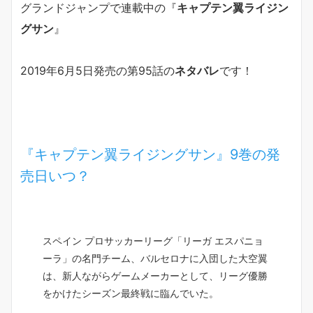
グランドジャンプで連載中の『
キャプテン翼ライジン
グサン
』
2019年6月5日発売の第95話の
ネタバレ
です！
『キャプテン翼ライジングサン』9巻の発
売日いつ？
スペイン プロサッカーリーグ「リーガ エスパニョ
ーラ」の名門チーム、バルセロナに入団した大空翼
は、新人ながらゲームメーカーとして、リーグ優勝
をかけたシーズン最終戦に臨んでいた。