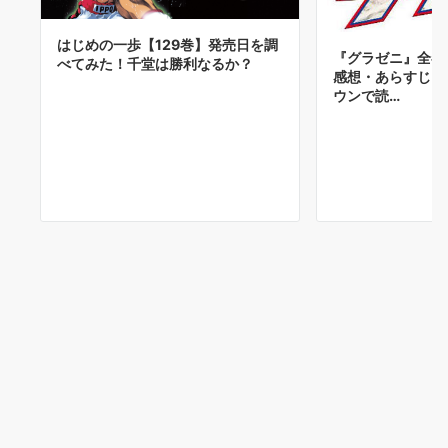
はじめの一歩【129巻】発売日を調
『グラゼニ』全巻
べてみた！千堂は勝利なるか？
感想・あらすじ・
ウンで読…