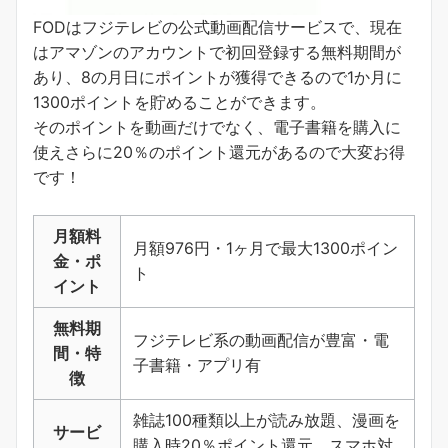
FODはフジテレビの公式動画配信サービスで、現在
はアマゾンのアカウントで初回登録する無料期間が
あり、8の月日にポイントが獲得できるので1か月に
1300ポイントを貯めることができます。
そのポイントを動画だけでなく、電子書籍を購入に
使えさらに20％のポイント還元があるので大変お得
です！
月額料
月額976円・1ヶ月で最大1300ポイン
金・ポ
ト
イント
無料期
フジテレビ系の動画配信が豊富・電
間・特
子書籍・アプリ有
徴
雑誌100種類以上が読み放題、漫画を
サービ
購入時20％ポイント還元、スマホ対