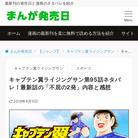
最新刊の発売日と漫画のネタバレを紹介
Menu
ホーム
漫画の最新刊を直に無料で読める方法を紹介
サイト
まんが発売日
【ジャンプ】
キャプテン翼ライジングサン
キャプテン翼ライジングサン第95話ネタバレ！最新話の「不屈の2発」内容と感想
キャプテン翼ライジングサン
スポーツ
キャプテン翼ライジングサン第95話ネタバ
レ！最新話の「不屈の2発」内容と感想
2019年6月5日