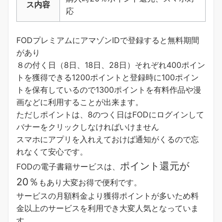
ス内容
応
FODプレミアムにアマゾンIDで登録すると無料期間
があり
８の付く日（8日、18日、28日）それぞれ400ポイン
トを獲得できる1200ポイントと登録時に100ポイン
トを保有しているので1300ポイントを有料作品や漫
画などに利用することが出来ます。
ただしポイントは、8のつく日はFODにログインして
バナーをクリックしなければいけません
スマホにアプリを入れえておけば通知がくるので忘
れなくて安心です。
ポイント還元が
FODの電子書籍サービスは、
20％
もあり大変お得で便利です。
サービスの月額料金より獲得ポイントが多い
ため料
金以上のサービスを利用でき大変人気となっていま
す。