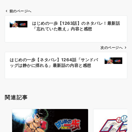
前のページへ
投
はじめの一歩【1263話】のネタバレ！最新話
稿
「忘れていた教え」内容と感想
ナ
ビ
ゲ
次のページへ
ー
はじめの一歩【ネタバレ】1264話「サンドバ
シ
ッグは静かに揺れる」最新話の内容と感想
ョ
ン
関連記事