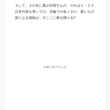
そして、その先に翼が目指すもの、それはＵ－２３
日本代表を率いての、五輪での金メダル。翼たちの
新たなる挑戦が、今ここに幕を開ける!!
スポンサーリンク