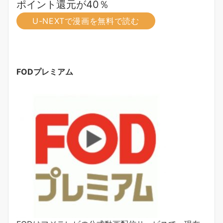
ポイント還元が40％
U-NEXTで漫画を無料で読む
FODプレミアム