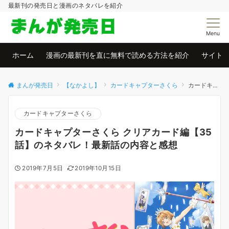
最新刊の発売日と漫画のネタバレを紹介
Menu
ホーム
漫画の最新刊を直に無料で読める方法を紹介
サイト
まんが発売日
【なかよし】
カードキャプターさくら
カードキャプターさくら クリアカード編【35話】のネタバレ！最新話の内容と感想
カードキャプターさくら
カードキャプターさくら クリアカード編【35
話】のネタバレ！最新話の内容と感想
2019年7月5日
2019年10月15日