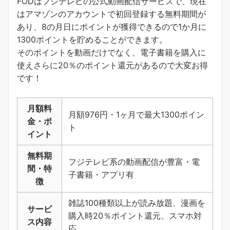
FODはフジテレビの公式動画配信サービスで、現在
はアマゾンのアカウントで初回登録する無料期間が
あり、8の月日にポイントが獲得できるので1か月に
1300ポイントを貯めることができます。
そのポイントを動画だけでなく、電子書籍を購入に
使えさらに20％のポイント還元があるので大変お得
です！
月額料
月額976円・1ヶ月で最大1300ポイン
金・ポ
ト
イント
無料期
フジテレビ系の動画配信が豊富・電
間・特
子書籍・アプリ有
徴
雑誌100種類以上が読み放題、漫画を
サービ
購入時20％ポイント還元、スマホ対
ス内容
応