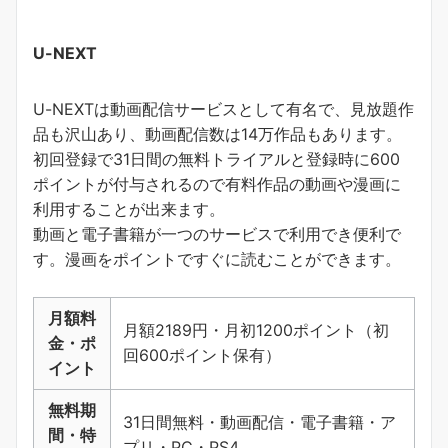
U-NEXT
U-NEXTは動画配信サービスとして有名で、見放題作
品も沢山あり、動画配信数は14万作品もあります。
初回登録で31日間の無料トライアルと登録時に600
ポイントが付与されるので有料作品の動画や漫画に
利用することが出来ます。
動画と電子書籍が一つのサービスで利用でき便利で
す。
漫画をポイントですぐに読むことができます
。
月額料
月額2189円・月初1200ポイント（初
金・ポ
回600ポイント保有）
イント
無料期
31日間無料・動画配信・電子書籍・ア
間・特
プリ・PC・PS4