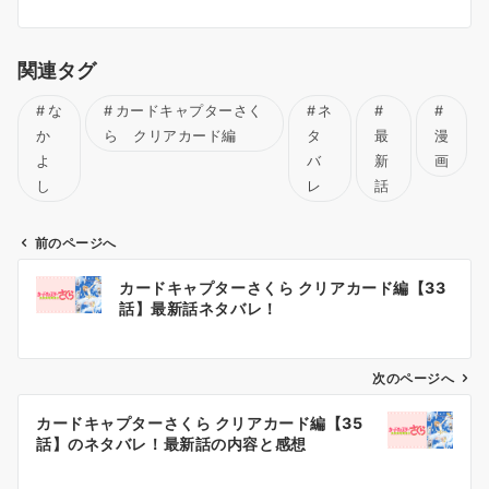
関連タグ
な
カードキャプターさく
ネ
か
ら クリアカード編
タ
最
漫
よ
バ
新
画
し
レ
話
前のページへ
投
カードキャプターさくら クリアカード編【33
稿
話】最新話ネタバレ！
ナ
ビ
ゲ
次のページへ
ー
カードキャプターさくら クリアカード編【35
シ
話】のネタバレ！最新話の内容と感想
ョ