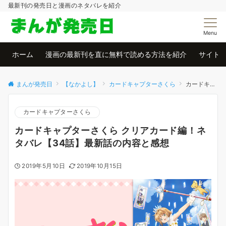
最新刊の発売日と漫画のネタバレを紹介
Menu
ホーム
漫画の最新刊を直に無料で読める方法を紹介
サイト
まんが発売日
【なかよし】
カードキャプターさくら
カードキャプターさくら クリアカード編！ネタバレ【34話】最新話の内容と感想
カードキャプターさくら
カードキャプターさくら クリアカード編！ネ
タバレ【34話】最新話の内容と感想
2019年5月10日
2019年10月15日