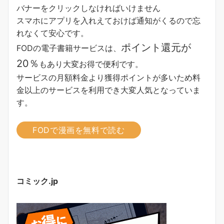
バナーをクリックしなければいけません
スマホにアプリを入れえておけば通知がくるので忘
れなくて安心です。
ポイント還元が
FODの電子書籍サービスは、
20％
もあり大変お得で便利です。
サービスの月額料金より獲得ポイントが多い
ため料
金以上のサービスを利用でき大変人気となっていま
す。
FODで漫画を無料で読む
コミック.jp