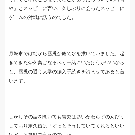
や」とスッピーに言い、久しぶりに会ったスッピーに
ゲームの対戦に誘うのでした。
月城家では朝から雪兎が庭で水を撒いていました。起
きてきた奈久留はなるべく一緒にいたほうがいいから
と、雪兎の通う大学の編入手続きを済ませてあると言
います。
しかしその話を聞いても雪兎はあいかわらずのんびり
しており奈久留は「ずっとそうしていてくれるといい
けど」と笑顔で言うのでした。