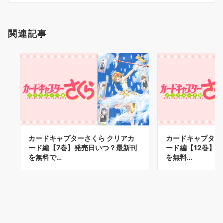
ン
関連記事
カードキャプターさくら クリアカ
カードキャプター
ード編【7巻】発売日いつ？最新刊
ード編【12巻】
を無料で…
を無料…