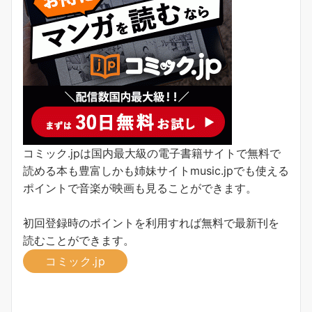
コミック.jpは国内最大級の電子書籍サイトで無料で
読める本も豊富しかも姉妹サイトmusic.jpでも使える
ポイントで音楽が映画も見ることができます。
初回登録時のポイントを利用すれば無料で最新刊を
読むことができます。
コミック.jp