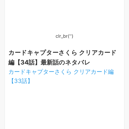
clr_br('
')
カードキャプターさくら クリアカード
編【34話】最新話のネタバレ
カードキャプターさくら クリアカード編
【33話】