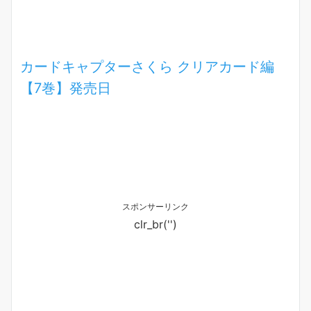
カードキャプターさくら クリアカード編
【7巻】発売日
スポンサーリンク
clr_br('
')