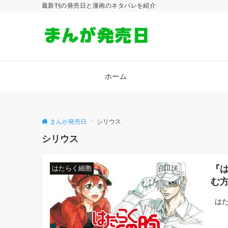
最新刊の発売日と漫画のネタバレを紹介
ホーム
まんが発売日
シリウス
シリウス
『
はたらく細胞
む
はた