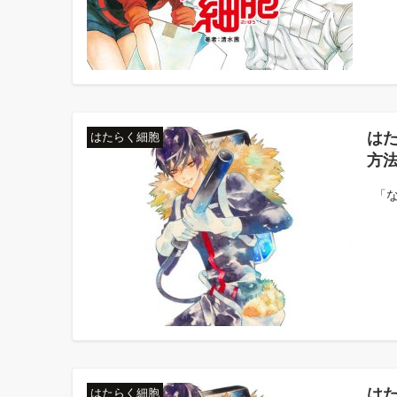
は
はたらく細胞
方
「な
は
はたらく細胞