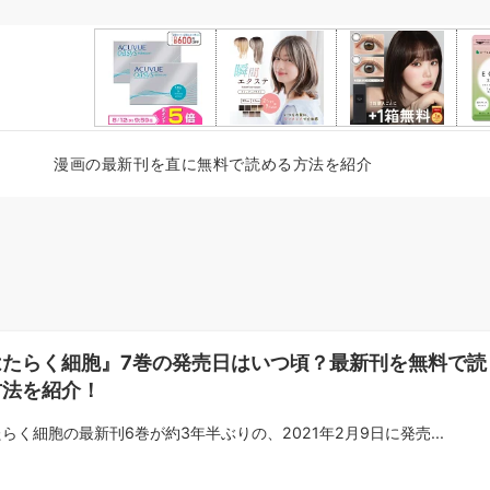
漫画の最新刊を直に無料で読める方法を紹介
はたらく細胞』7巻の発売日はいつ頃？最新刊を無料で読
方法を紹介！
らく細胞の最新刊6巻が約3年半ぶりの、2021年2月9日に発売...