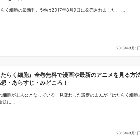
らく細胞の最新刊、5巻は2017年8月9日に発売されました。 ...
2018年8月1
はたらく細胞』全巻無料で漫画や最新のアニメを見る方
感想・あらすじ・みどころ！
の細胞が主人公となっている一見変わった設定のまんが『はたらく細胞
題に...
2018年8月1