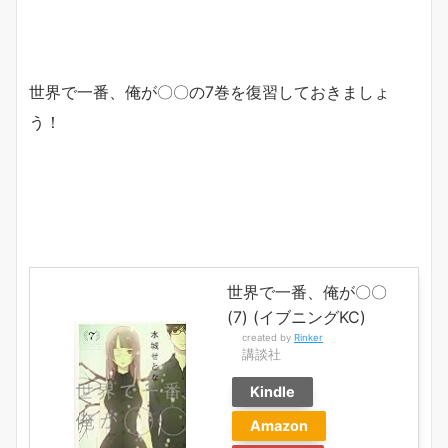
世界で一番、俺が〇〇の7巻を復習しておきましょ
う！
世界で一番、俺が〇〇
(7) (イブニングKC)
created by
Rinker
講談社
Kindle
Amazon