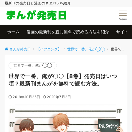
最新刊の発売日と漫画のネタバレを紹介
Menu
ホーム
漫画の最新刊を直に無料で読める方法を紹介
サイト
まんが発売日
【イブニング】
世界で一番、俺が◯◯
世界で一番、俺が〇〇【8巻】発売日はいつ頃？最新刊まんがを無料で読む方法。
世界で一番、俺が◯◯
世界で一番、俺が〇〇【8巻】発売日はいつ
頃？最新刊まんがを無料で読む方法。
2019年10月25日
2020年7月2日