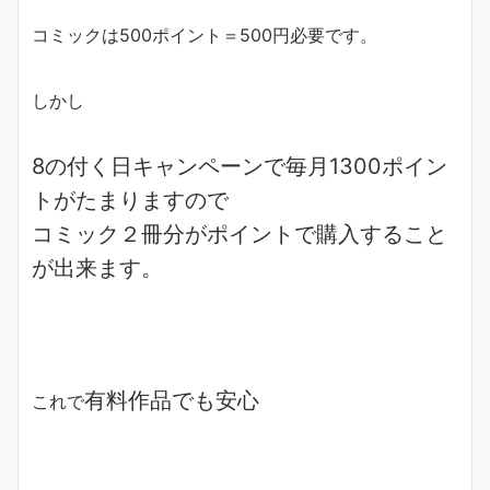
コミックは500ポイント＝500円必要です。
しかし
8の付く日キャンペーンで
毎月1300ポイン
ト
がたまりますので
コミック２冊分がポイント
で購入すること
が出来ます。
有料作品でも安心
これで