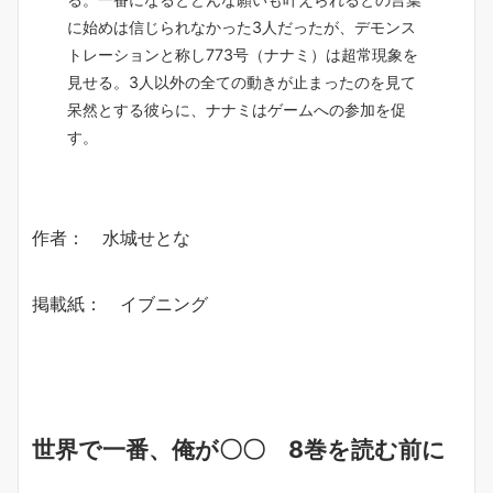
に始めは信じられなかった3人だったが、デモンス
トレーションと称し773号（ナナミ）は超常現象を
見せる。3人以外の全ての動きが止まったのを見て
呆然とする彼らに、ナナミはゲームへの参加を促
す。
作者： 水城せとな
掲載紙： イブニング
世界で一番、俺が〇〇 8巻を読む前に