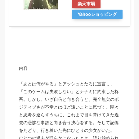
楽天市場
Yahooショッピング
内容
「あとは俺がやる」とアッシュとたろに宣言し、
「このゲームは失敗しない」とナナミに約束した柊
吾。しかし、いざ自信と向き合うと、完全無欠のポ
ジティブさが不幸とはほど遠いことに気づく。悶々
と思考を巡らすうちに、これまで目を背けてきた過
去の悲惨な事故と向き合う決心をする。そして記憶
をたどり、行き着いた先にひとりの少女がいた。
ひとつの過去が詳らかになったとき、語り始められ