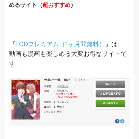
めるサイト（
超おすすめ
）
『
FODプレミアム（1ヶ月間無料）
』は
動画も漫画も楽しめる
大変お得なサイトで
す。