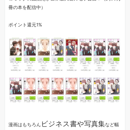
冊の本を配信中）
ポイント還元1%
ビジネス書や写真集
漫画はもちろん
など幅