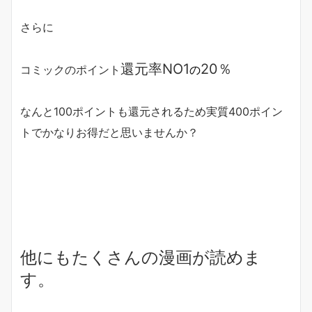
さらに
還元率NO1
20％
コミックのポイント
の
なんと100ポイントも還元されるため実質400ポイン
トでかなりお得だと思いませんか？
他にもたくさんの漫画が読めま
す。