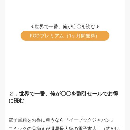
↓世界で一番、俺が〇〇を読む↓
FODプレミアム（1ヶ月間無料）
２．世界で一番、俺が〇〇を割引セールでお得
に読む
電子書籍をお得に買うなら『イーブックジャパン』
コミックの品揃えが
世界最大級
の電子書店！（約59万