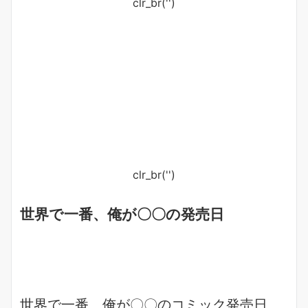
clr_br('
')
clr_br('
')
世界で一番、俺が〇〇の発売日
世界で一番、俺が〇〇のコミック発売日