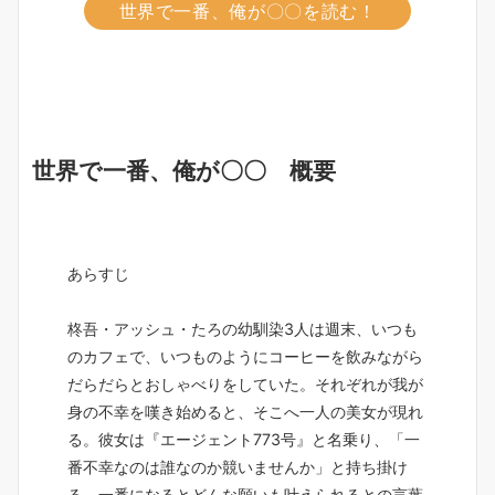
世界で一番、俺が〇〇を読む！
世界で一番、俺が〇〇 概要
あらすじ
柊吾・アッシュ・たろの幼馴染3人は週末、いつも
のカフェで、いつものようにコーヒーを飲みながら
だらだらとおしゃべりをしていた。それぞれが我が
身の不幸を嘆き始めると、そこへ一人の美女が現れ
る。彼女は『エージェント773号』と名乗り、「一
番不幸なのは誰なのか競いませんか」と持ち掛け
る。一番になるとどんな願いも叶えられるとの言葉