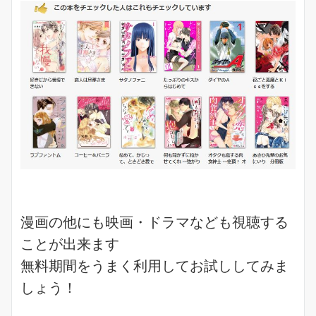
漫画
の他にも
映画
・
ドラマ
なども視聴する
ことが出来ます
無料期間をうまく利用してお試ししてみま
しょう！