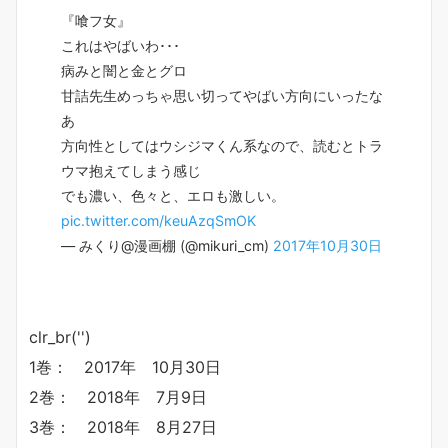
『喰フ女』
これはやばいわ･･･
病みと闇と金とグロ
甘詰先生めっちゃ思い切ってやばい方向にいったな
あ
方向性としてはウシジマくん系なので、読むとトラ
ウマ抱えてしまう感じ
でも濃い、色々と、エロも激しい。
pic.twitter.com/keuAzqSmOK
— みくり@漫画棚 (@mikuri_cm)
2017年10月30日
clr_br('
')
1巻： 2017年 10月30日
2巻： 2018年 7月9日
3巻： 2018年 8月27日