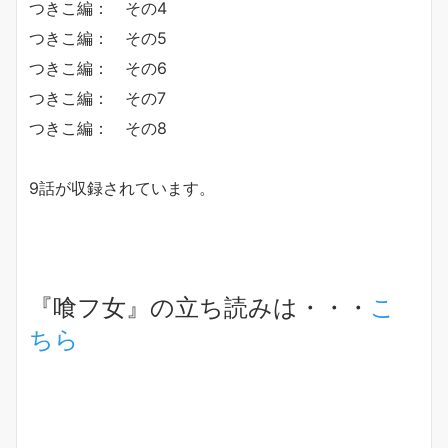
つきこ編： その4
つきこ編： その5
つきこ編： その6
つきこ編： その7
つきこ編： その8
9話が収録されています。
『喰フ女』の立ち読みは・・・
こ
ちら