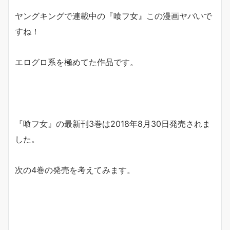
ヤングキングで連載中の『喰フ女』この漫画ヤバいで
すね！
エログロ系を極めてた作品です。
『喰フ女』の最新刊3巻は2018年8月30日発売されま
した。
次の4巻の発売を考えてみます。