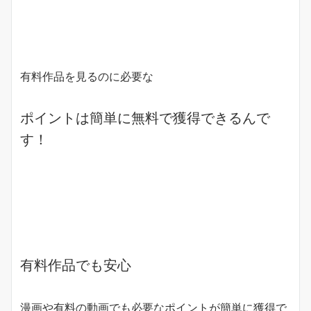
有料作品を見るのに必要な
ポイントは簡単に無料で獲得できるんで
す！
有料作品でも安心
漫画や有料の動画でも必要なポイントが簡単に獲得で