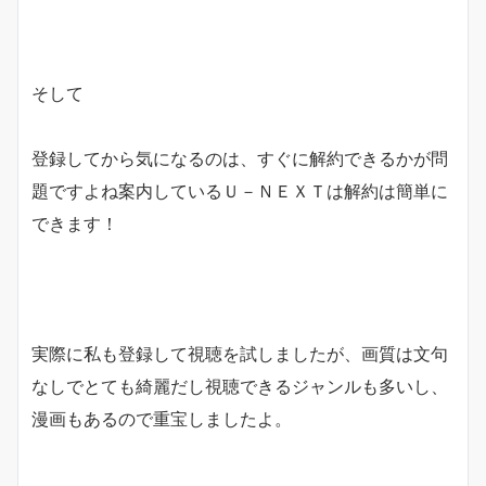
そして
登録してから気になるのは、すぐに解約できるかが問
題ですよね案内しているＵ－ＮＥＸＴは解約は簡単に
できます！
実際に私も登録して視聴を試しましたが、画質は文句
なしでとても綺麗だし視聴できるジャンルも多いし、
漫画もあるので重宝しましたよ。