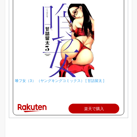
喰フ女（3） （ヤングキングコミックス） [ 甘詰留太 ]
楽天で購入