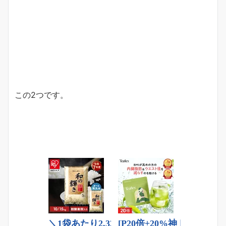
この2つです。