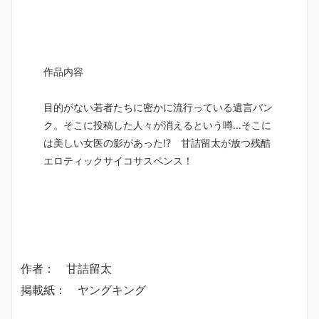
作品内容
目的がない若者たちに密かに流行っている遺言バン
ク。そこに投稿した人々が消えるという噂…そこに
は美しい女医の影があった!? 甘詰留太が放つ残酷
エロティックサイコサスペンス！
作者： 甘詰留太
掲載紙： ヤングキング