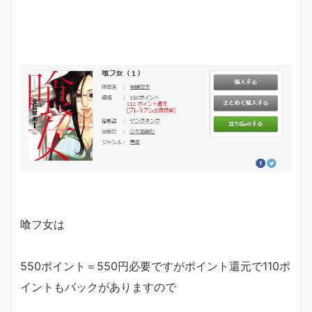
喰フ女は
550ポイント＝550円必要ですがポイント還元で110ポ
イントもバックがありますので