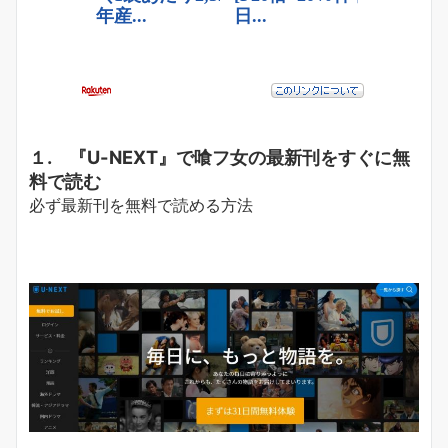
１. 『U-NEXT』で喰フ女の最新刊をすぐに無
料で読む
必ず最新刊を無料で読める方法