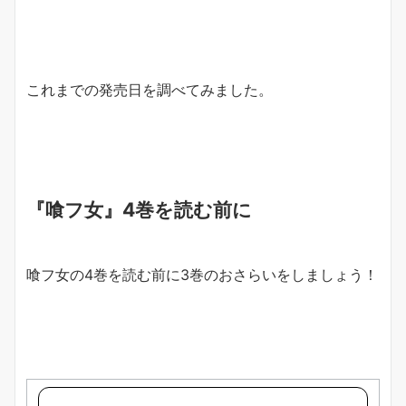
これまでの発売日を調べてみました。
『喰フ女』4巻を読む前に
喰フ女の4巻を読む前に3巻のおさらいをしましょう！