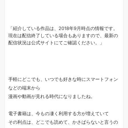
「紹介している作品は、2018年9月時点の情報です。
現在は配信終了している場合もありますので、最新の
配信状況は公式サイトにてご確認ください。」
手軽にどこでも、いつでも好きな時にスマートフォン
などの端末から
漫画や動画が見れる時代になりましたね。
電子書籍は、今もの凄く利用する方が増えていて
その利点は、
どこでも読めて、かさばらない
と言うの