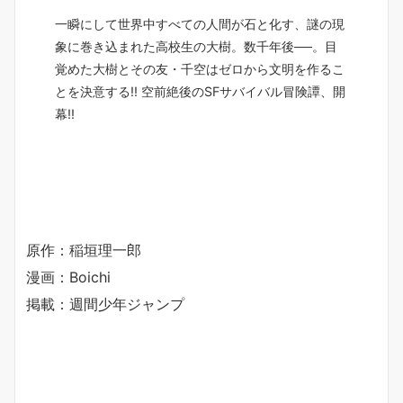
一瞬にして世界中すべての人間が石と化す、謎の現
象に巻き込まれた高校生の大樹。数千年後──。目
覚めた大樹とその友・千空はゼロから文明を作るこ
とを決意する!! 空前絶後のSFサバイバル冒険譚、開
幕!!
原作：稲垣理一郎
漫画：Boichi
掲載：週間少年ジャンプ