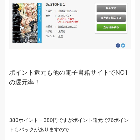
ポイント還元も他の電子書籍サイトでNO1
の
還元率
！
380ポイント＝380円ですがポイント還元で76ポイン
トもバックがありますので