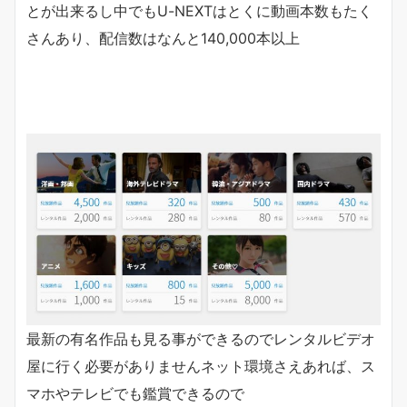
とが出来るし中でもU-NEXTはとくに動画本数もたく
さんあり、
配信数はなんと
140,000本以上
最新の有名作品も見る事ができる
のでレンタルビデオ
屋に行く必要がありませんネット環境さえあれば、ス
マホやテレビでも鑑賞できるので