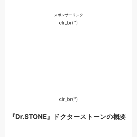
スポンサーリンク
clr_br('
')
clr_br('
')
『Dr.STONE』ドクターストーンの概要