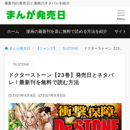
最新刊の発売日と漫画のネタバレを紹介
Menu
ホーム
漫画の最新刊を直に無料で読める方法を紹介
サイト
まんが発売日
【ジャンプ】
Dr.STONE
ドクターストーン【23巻】発売日とネタバレ！最新刊を無料で読む方法
Dr.STONE
ドクターストーン【23巻】発売日とネタバ
レ！最新刊を無料で読む方法
2021年6月8日
2021年9月6日