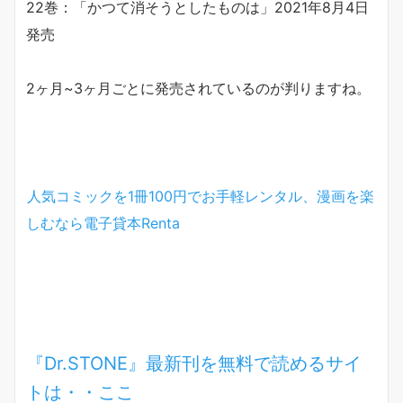
22巻：「かつて消そうとしたものは」2021年8月4日
発売
2ヶ月~3ヶ月ごとに発売されているのが判りますね。
人気コミックを1冊100円でお手軽レンタル、漫画を楽
しむなら電子貸本
Renta
『Dr.STONE』最新刊を無料で読めるサイ
トは・・ここ