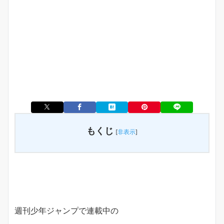
もくじ
[
非表示
]
週刊少年ジャンプで連載中の