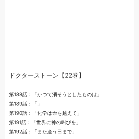
ドクターストーン【22巻】
第188話：「かつて消そうとしたものは」
第189話：「」
第190話：「化学は命を越えて」
第191話：「世界に神の叫びを」
第192話：「また逢う日まで」