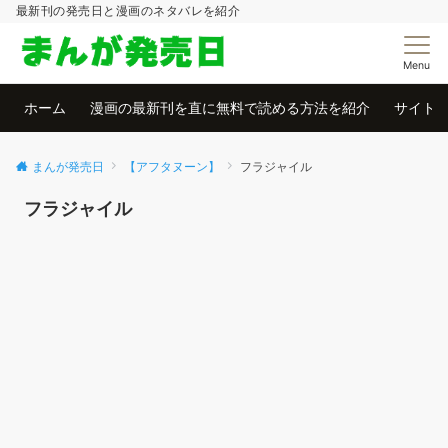
最新刊の発売日と漫画のネタバレを紹介
Menu
ホーム
漫画の最新刊を直に無料で読める方法を紹介
サイト
まんが発売日
【アフタヌーン】
フラジャイル
フラジャイル