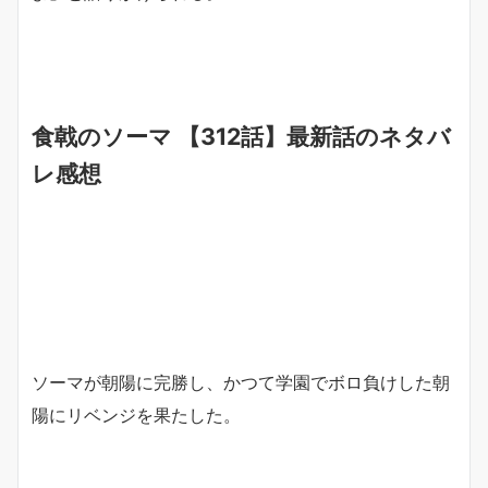
食戟のソーマ 【312話】最新話のネタバ
レ感想
ソーマが朝陽に完勝し、かつて学園でボロ負けした朝
陽にリベンジを果たした。