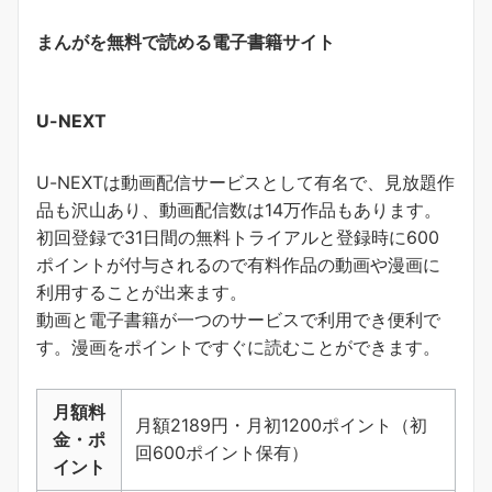
まんがを無料で読める電子書籍サイト
U-NEXT
U-NEXTは動画配信サービスとして有名で、見放題作
品も沢山あり、動画配信数は14万作品もあります。
初回登録で31日間の無料トライアルと登録時に600
ポイントが付与されるので有料作品の動画や漫画に
利用することが出来ます。
動画と電子書籍が一つのサービスで利用でき便利で
す。
漫画をポイントですぐに読むことができます
。
月額料
月額2189円・月初1200ポイント（初
金・ポ
回600ポイント保有）
イント