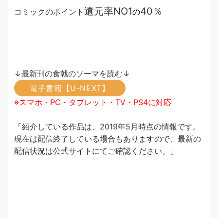
還元率NO1
40％
コミックのポイント
の
↓最新刊の食戟のソーマを読む↓
電子書籍【U-NEXT】
※スマホ・PC・タブレット・TV・PS4に対応
「紹介している作品は、2019年5月時点の情報です。
現在は配信終了している場合もありますので、最新の
配信状況は公式サイトにてご確認ください。」