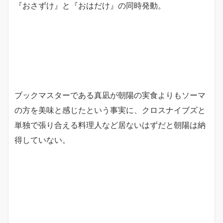
『おさずけ』と『おはだけ』の同時発動。
ブックマスターである真凪が朝陽の実食よりもソーマ
の方を美味と感じたという事実に、クロスナイブズと
単独で張り合える料理人など居ないはずだと朝陽は納
得していない。