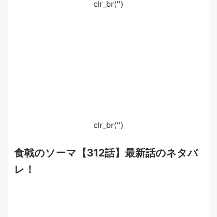
clr_br('
')
clr_br('
')
食戟のソーマ【312話】最新話のネタバ
レ！