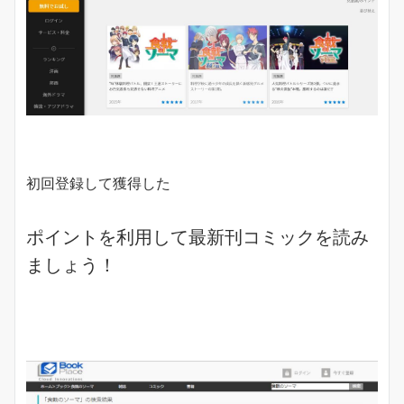
初回登録して獲得した
ポイントを利用して最新刊コミックを読み
ましょう！