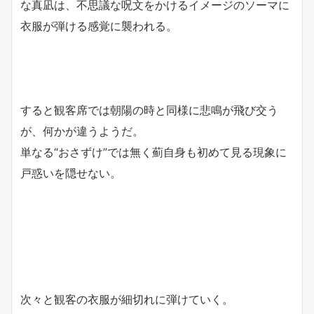
な真凪は、不思議な呪文をかけるイメージのソーマに
衣服が弾ける感覚に襲われる。
すると観客席では朝陽の時と同様に悲鳴が飛び交う
が、何かが違うようだ。
単なる“おさずけ”では無く薊自身も初めて見る現象に
戸惑いを隠せない。
次々と観客の衣服が細切れに弾けていく。