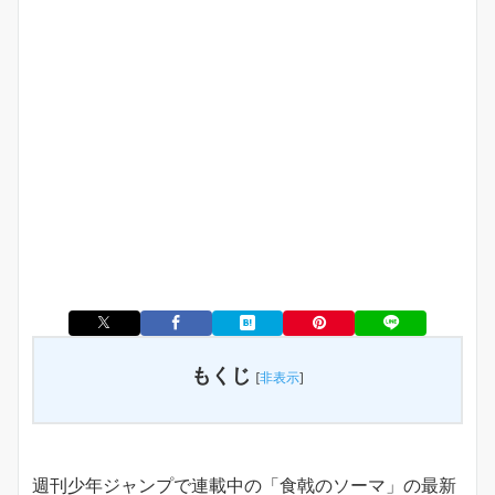
もくじ
[
非表示
]
週刊少年ジャンプで連載中の「食戟のソーマ」の最新