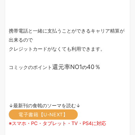
携帯電話と一緒に支払うことができるキャリア精算が
出来るので
クレジットカードがなくても利用できます。
還元率NO1
40％
コミックのポイント
の
↓最新刊の食戟のソーマを読む↓
電子書籍【U-NEXT】
※スマホ・PC・タブレット・TV・PS4に対応