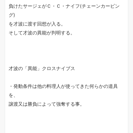
負けたサージェがＣ・Ｃ・ナイフ(チェーンカービン
グ)
を才波に渡す回想が入る。
そして才波の異能が判明する。
才波の「異能」クロスナイブス
・発動条件は他の料理人が使ってきた何らかの道具
を、
譲渡又は勝負によって強奪する事。