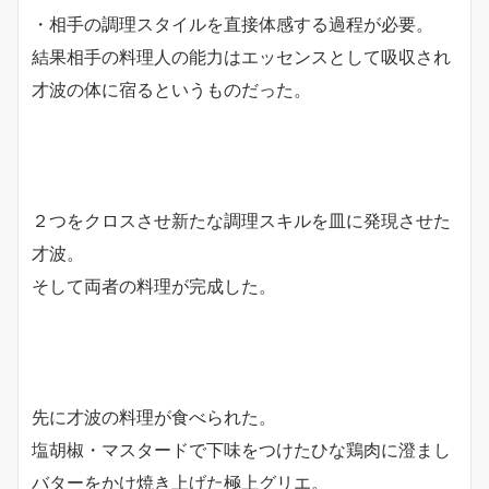
・相手の調理スタイルを直接体感する過程が必要。
結果相手の料理人の能力はエッセンスとして吸収され
才波の体に宿るというものだった。
２つをクロスさせ新たな調理スキルを皿に発現させた
才波。
そして両者の料理が完成した。
先に才波の料理が食べられた。
塩胡椒・マスタードで下味をつけたひな鶏肉に澄まし
バターをかけ焼き上げた極上グリエ。