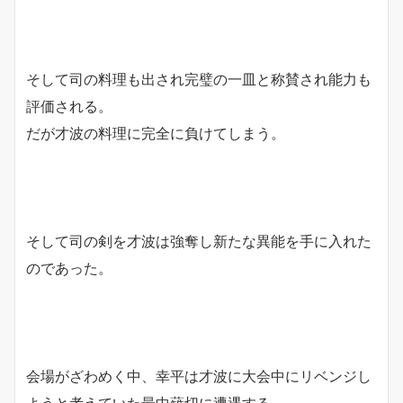
そして司の料理も出され完璧の一皿と称賛され能力も
評価される。
だが才波の料理に完全に負けてしまう。
そして司の剣を才波は強奪し新たな異能を手に入れた
のであった。
会場がざわめく中、幸平は才波に大会中にリベンジし