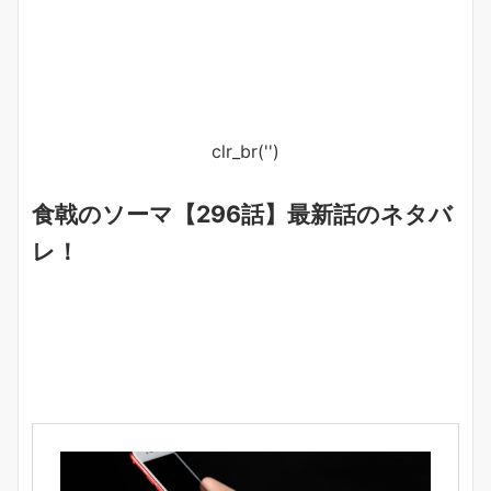
clr_br('
')
食戟のソーマ【296話】最新話のネタバ
レ！