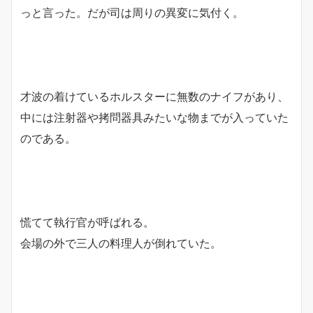
っと言った。だが司は周りの異変に気付く。
才波の着けているホルスターに無数のナイフがあり、
中には注射器や拷問器具みたいな物までが入っていた
のである。
慌てて執行官が呼ばれる。
会場の外で三人の料理人が倒れていた。