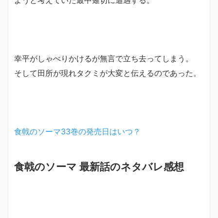
ようと考えていた最中薙切に遭遇する。
幸平がしゃべりかけるが無言で立ち去ってしまう。
そして田所が現れタクミが大変と伝えるのであった。
食戟のソーマ33巻の発売日はいつ？
食戟のソーマ 最新話のネタバレ感想