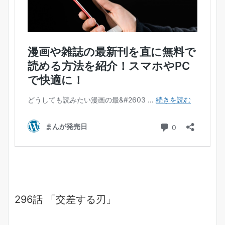
296話 「交差する刃」