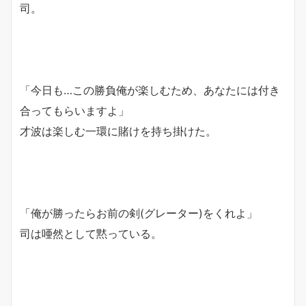
司。
「今日も…この勝負俺が楽しむため、あなたには付き
合ってもらいますよ」
才波は楽しむ一環に賭けを持ち掛けた。
「俺が勝ったらお前の剣(グレーター)をくれよ」
司は唖然として黙っている。