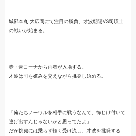
城郭本丸 大広間にて注目の勝負、才波朝陽VS司瑛士
の戦いが始まる。
赤・青コーナから両者が入場する。
才波は司を嫌みを交えながら挑発し始める。
「俺たちノーワルを相手に戦うなんて、怖じけ付いて
逃げ出すんじゃないかと思ってたよ」
だが挑発には乗らず軽く受け流し、才波を挑発する