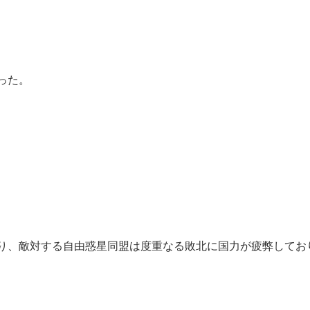
った。
り、敵対する自由惑星同盟は度重なる敗北に国力が疲弊してお