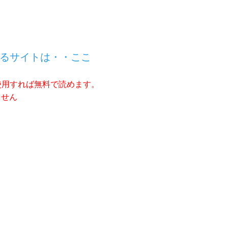
るサイトは・・ここ
使用すれば無料で読めます。
ません