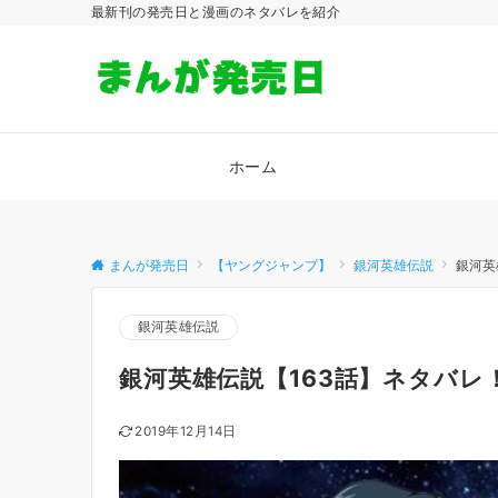
最新刊の発売日と漫画のネタバレを紹介
ホーム
まんが発売日
【ヤングジャンプ】
銀河英雄伝説
銀河英
銀河英雄伝説
銀河英雄伝説【163話】ネタバレ
2019年12月14日