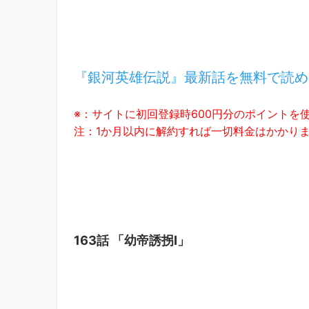
『銀河英雄伝説』最新話を無料で読め
※：サイトに初回登録時600円分のポイントを
注：1か月以内に解約すれば一切料金はかかり
163話 「幼帝誘拐Ⅰ」