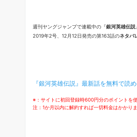
週刊ヤングジャンプで連載中の『
銀河英雄伝説
2019年2号、12月12日発売の第163話の
ネタバ
『銀河英雄伝説』最新話を無料で読め
※：サイトに初回登録時600円分のポイントを
注：1か月以内に解約すれば一切料金はかかり