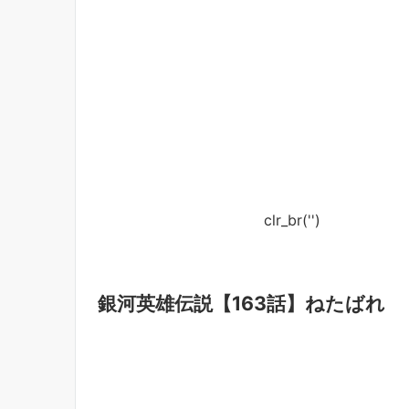
clr_br('
')
銀河英雄伝説【163話】ねたばれ