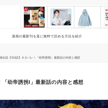
漫画の最新刊を直に無料で読める方法を紹介
雄伝説【163話】ネタバレ！「幼帝誘拐Ⅰ」最新話の内容と感想
！「幼帝誘拐Ⅰ」最新話の内容と感想