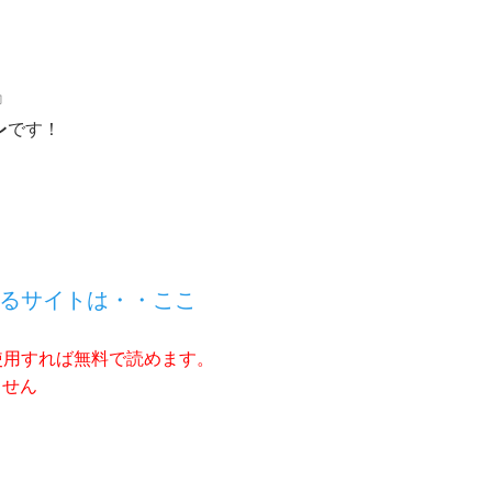
』
レ
です！
るサイトは・・ここ
使用すれば無料で読めます。
ません