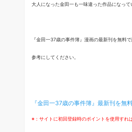
大人になった金田一も一味違った作品になって
『金田一37歳の事件簿』漫画の最新刊を無料
参考にしてください。
『金田一37歳の事件簿』最新刊を無
※：サイトに初回登録時のポイントを使用すれ