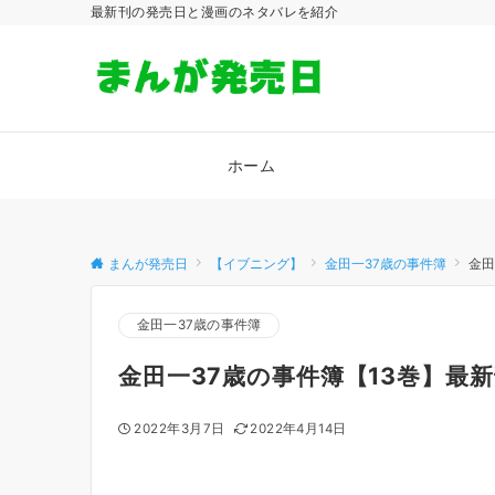
最新刊の発売日と漫画のネタバレを紹介
ホーム
まんが発売日
【イブニング】
金田一37歳の事件簿
金田
金田一37歳の事件簿
金田一37歳の事件簿【13巻】最
2022年3月7日
2022年4月14日