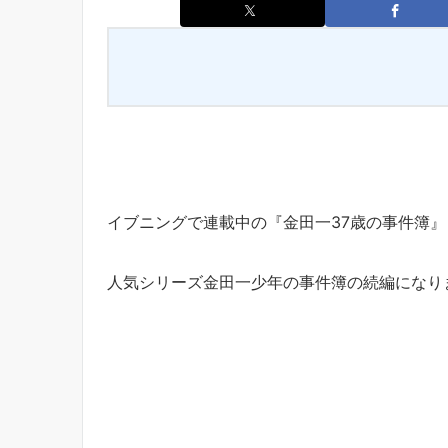
イブニングで連載中の『金田一37歳の事件簿』
人気シリーズ金田一少年の事件簿の続編になり