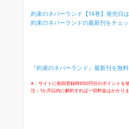
約束のネバーランド【14巻】発売日
約束のネバーランドの最新刊をチェッ
『約束のネバーランド』最新刊を無料
※：サイトに初回登録時600円分のポイントを
注：1か月以内に解約すれば一切料金はかかり