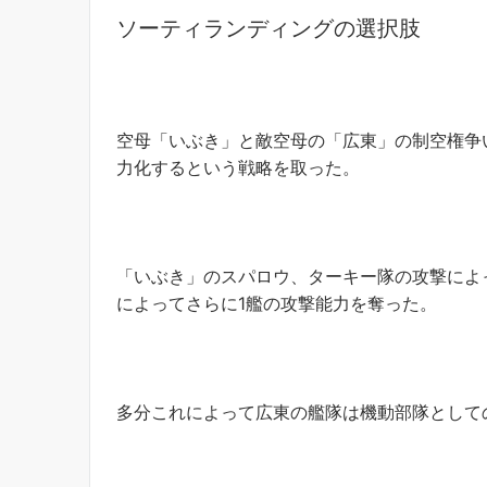
ソーティランディングの選択肢
空母「いぶき」と敵空母の「広東」の制空権争
力化するという戦略を取った。
「いぶき」のスパロウ、ターキー隊の攻撃によ
によってさらに1艦の攻撃能力を奪った。
多分これによって広東の艦隊は機動部隊として