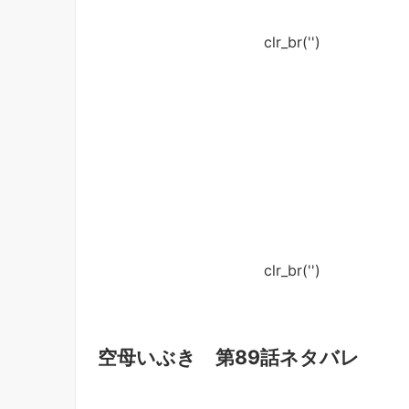
clr_br('
')
clr_br('
')
空母いぶき 第89話ネタバレ