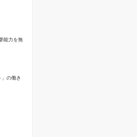
撃能力を無
う」の働き