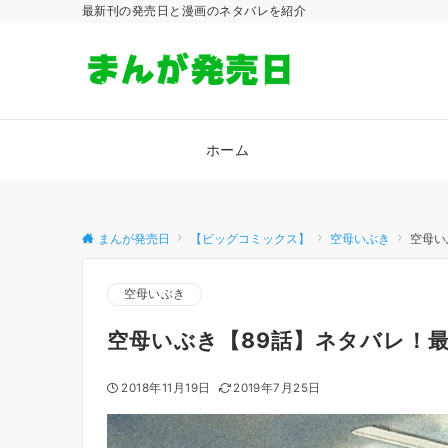
最新刊の発売日と漫画のネタバレを紹介
ホーム
まんが発売日
【ビッグコミックス】
空母いぶき
空母い
空母いぶき
空母いぶき【89話】ネタバレ！
2018年11月19日
2019年7月25日