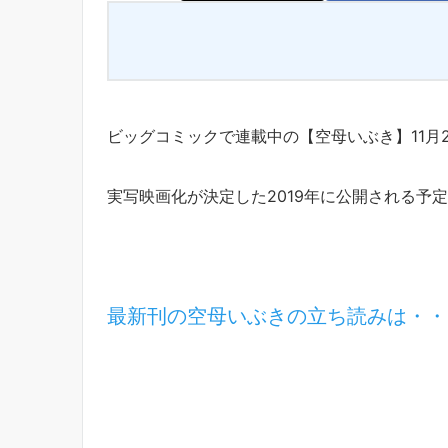
ビッグコミックで連載中の【空母いぶき】11月
実写映画化が決定した2019年に公開される予
最新刊の空母いぶきの立ち読みは・・