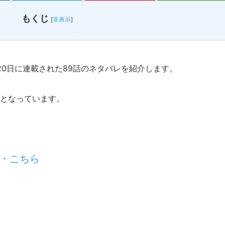
もくじ
[
非表示
]
20日に連載された89話のネタバレを紹介します。
定となっています。
・こちら