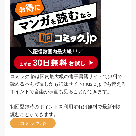
コミック.jpは国内最大級の電子書籍サイトで無料で
読める本も豊富しかも姉妹サイトmusic.jpでも使える
ポイントで音楽が映画も見ることができます。
初回登録時のポイントを利用すれば無料で最新刊を
読むことができます。
コミック.jp