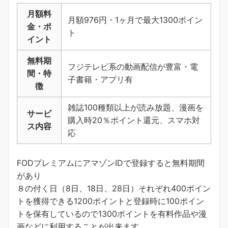
月額料
月額976円・1ヶ月で最大1300ポイン
金・ポ
ト
イント
無料期
フジテレビ系の動画配信が豊富・電
間・特
子書籍・アプリ有
徴
雑誌100種類以上が読み放題、漫画を
サービ
購入時20％ポイント還元、スマホ対
ス内容
応
FODプレミアムにアマゾンIDで登録すると無料期間
があり
８の付く日（8日、18日、28日）それぞれ400ポイン
トを獲得できる1200ポイントと登録時に100ポイン
トを保有しているので1300ポイントを有料作品や漫
画などに利用することが出来ます。