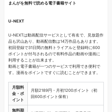
まんがを無料で読める電子書籍サイト
U-NEXT
U-NEXTは動画配信サービスとして有名で、見放題作
品も沢山あり、動画配信数は14万作品もあります。
初回登録で31日間の無料トライアルと登録時に600
ポイントが付与されるので有料作品の動画や漫画に
利用することが出来ます。
動画と電子書籍が一つのサービスで利用でき便利で
す。
漫画をポイントですぐに読むことができます
。
月額料
月額2189円・月初1200ポイント（初
金・ポ
回600ポイント保有）
イント
無料期