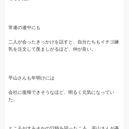
常連の連中にも
二人が会ったきっかけを話すと、自分たちもイチゴ練
乳を注文して羨ましがるほど、仲が良い。
平山さんも年明けには
会社に復帰できそうなほど、明るく元気になってい
た。
ところが大みそかの12時を回ったころ、平山さんが蒼