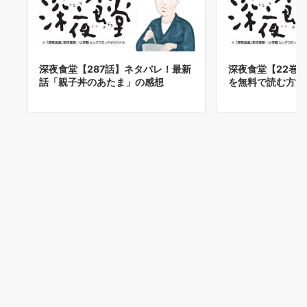
深夜食堂【287話】ネタバレ！最新
深夜食堂【22巻
話「親子丼のあたま」の感想
を無料で読む方法