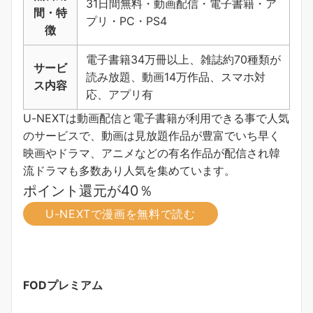
31日間無料・動画配信・電子書籍・ア
間・特
プリ・PC・PS4
徴
電子書籍34万冊以上、雑誌約70種類が
サービ
読み放題、動画14万作品、スマホ対
ス内容
応、アプリ有
U-NEXTは動画配信と電子書籍が利用できる事で人気
のサービスで、動画は見放題作品が豊富でいち早く
映画やドラマ、アニメなどの有名作品が配信され韓
流ドラマも多数あり人気を集めています。
ポイント還元が40％
U-NEXTで漫画を無料で読む
FODプレミアム