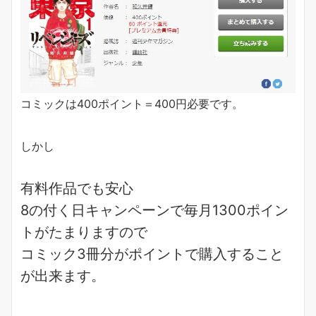
コミックは400ポイント＝400円必要です。
しかし
有料作品でも安心
8の付く日キャンペーンで
毎月1300ポイン
ト
がたまりますので
コミック3冊分がポイント
で購入すること
が出来ます。