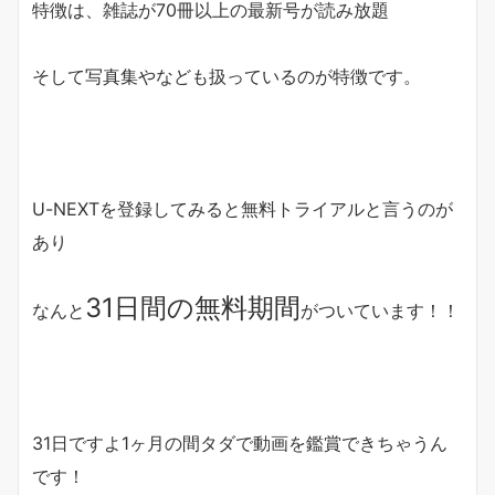
特徴は、雑誌が70冊以上の最新号が
読み放題
そして写真集やなども扱っているのが特徴です。
U-NEXTを登録してみると無料トライアルと言うのが
あり
31日間の無料期間
なんと
がついています！！
31日ですよ1ヶ月の間
タダで動画を鑑賞
できちゃうん
です！