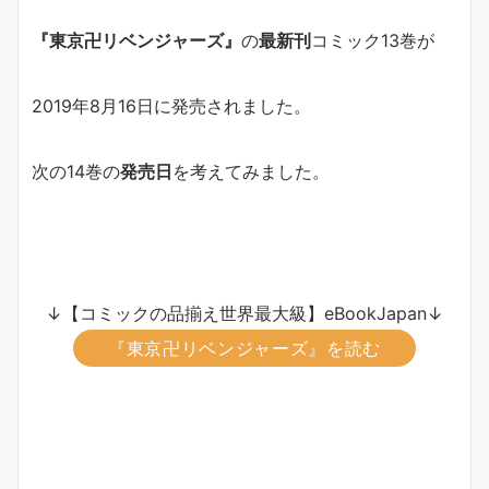
『東京卍リベンジャーズ』
の
最新刊
コミック13巻が
2019年8月16日に発売されました。
次の14巻の
発売日
を考えてみました。
↓【コミックの品揃え世界最大級】eBookJapan↓
『東京卍リベンジャーズ』を読む