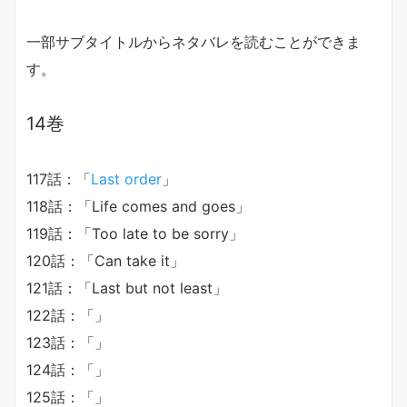
一部サブタイトルからネタバレを読むことができま
す。
14
巻
117話：「
Last order
」
118話：「Life comes and goes」
119話：「Too late to be sorry」
120話：「Can take it」
121話：「Last but not least」
122話：「」
123話：「」
124話：「」
125話：「」