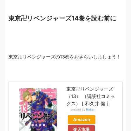
東京卍リベンジャーズ14巻を読む前に
東京卍リベンジャーズの13巻をおさらいしましょう！
東京卍リベンジャーズ
（13） （講談社コミッ
クス） [ 和久井 健 ]
created by
Rinker
Amazon
楽天市場