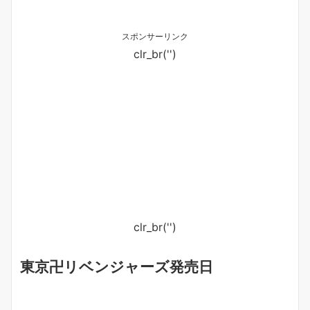
スポンサーリンク
clr_br('
')
clr_br('
')
東京卍リベンジャーズ発売日