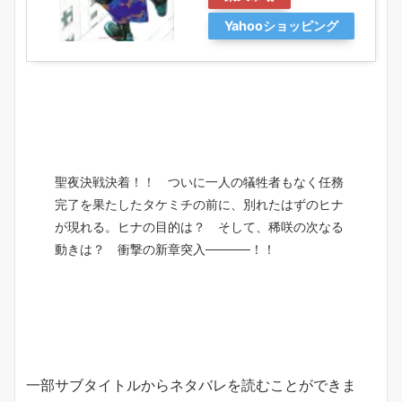
Yahooショッピング
聖夜決戦決着！！ ついに一人の犠牲者もなく任務
完了を果たしたタケミチの前に、別れたはずのヒナ
が現れる。ヒナの目的は？ そして、稀咲の次なる
動きは？ 衝撃の新章突入─────！！
一部サブタイトルからネタバレを読むことができま