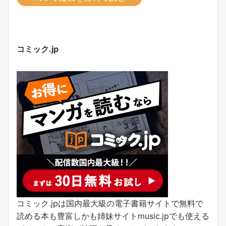
コミック.jp
コミック.jpは国内最大級の電子書籍サイトで無料で
読める本も豊富しかも姉妹サイトmusic.jpでも使える