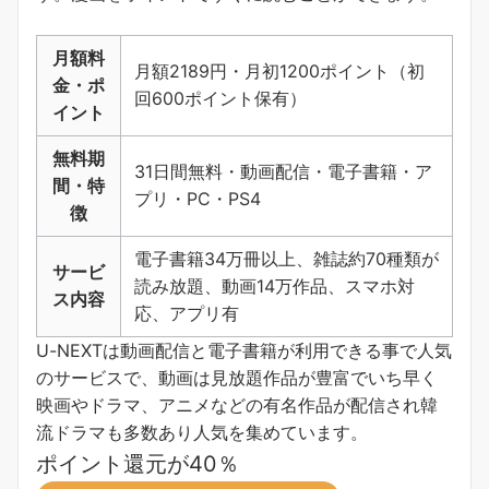
月額料
月額2189円・月初1200ポイント（初
金・ポ
回600ポイント保有）
イント
無料期
31日間無料・動画配信・電子書籍・ア
間・特
プリ・PC・PS4
徴
電子書籍34万冊以上、雑誌約70種類が
サービ
読み放題、動画14万作品、スマホ対
ス内容
応、アプリ有
U-NEXTは動画配信と電子書籍が利用できる事で人気
のサービスで、動画は見放題作品が豊富でいち早く
映画やドラマ、アニメなどの有名作品が配信され韓
流ドラマも多数あり人気を集めています。
ポイント還元が40％