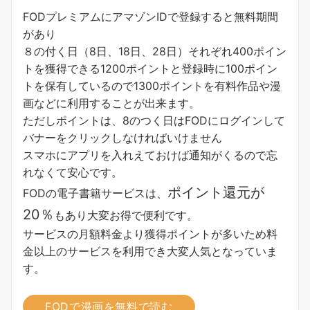
FODプレミアムにアマゾンIDで登録すると無料期間
があり
８の付く日（8日、18日、28日）それぞれ400ポイン
トを獲得できる1200ポイントと登録時に100ポイン
トを保有しているので1300ポイントを有料作品や漫
画などに利用することが出来ます。
ただしポイントは、8のつく日はFODにログインして
バナーをクリックしなければいけません
スマホにアプリを入れえておけば通知がくるので忘
れなくて安心です。
ポイント還元が
FODの電子書籍サービスは、
20％
もあり大変お得で便利です。
サービスの月額料金より獲得ポイントが多い
ため料
金以上のサービスを利用でき大変人気となっていま
す。
FODで漫画を無料で読む