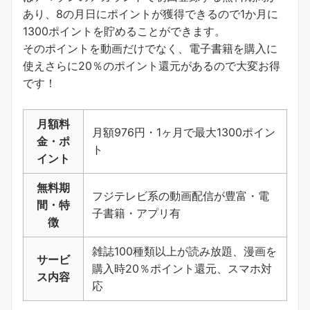
あり、8の月日にポイントが獲得できるので1か月に
1300ポイントを貯めることができます。
そのポイントを動画だけでなく、電子書籍を購入に
使えさらに20％のポイント還元があるので大変お得
です！
月額料
月額976円・1ヶ月で最大1300ポイン
金・ポ
ト
イント
無料期
フジテレビ系の動画配信が豊富・電
間・特
子書籍・アプリ有
徴
雑誌100種類以上が読み放題、漫画を
サービ
購入時20％ポイント還元、スマホ対
ス内容
応