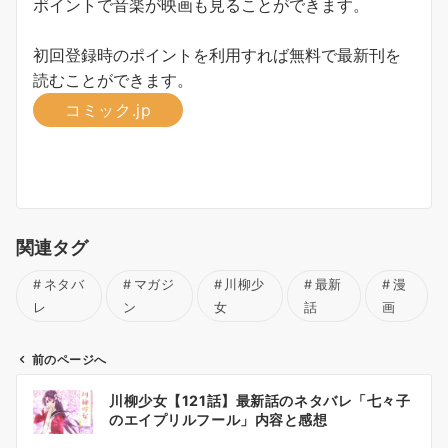
ポイントで音楽が映画も見ることができます。
初回登録時のポイントを利用すれば無料で最新刊を
読むことができます。
コミック.jp
関連タグ
ネタバ
マガジ
川柳少
最新
漫
レ
ン
女
話
画
前のページへ
投
川柳少女【121話】最新話のネタバレ「七々子
稿
のエイプリルフール」内容と感想
ナ