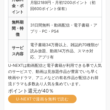
月額2189円・月初1200ポイント（初
金・ポ
回600ポイント保有）
イント
無料期
31日間無料・動画配信・電子書籍・ア
間・特
プリ・PC・PS4
徴
電子書籍34万冊以上、雑誌約70種類が
サービ
読み放題、動画14万作品、スマホ対
ス内容
応、アプリ有
U-NEXTは動画配信と電子書籍が利用できる事で人気
のサービスで、動画は見放題作品が豊富でいち早く
映画やドラマ、アニメなどの有名作品が配信され韓
流ドラマも多数あり人気を集めています。
ポイント還元が40％
U-NEXTで漫画を無料で読む