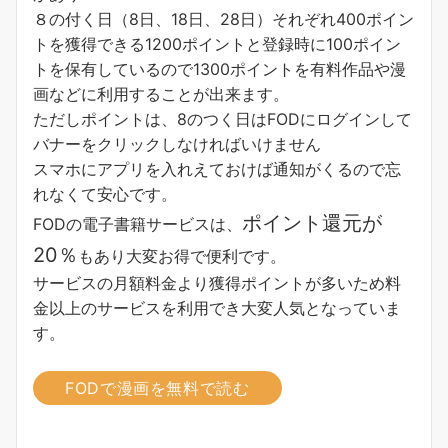
８の付く日（8日、18日、28日）それぞれ400ポイン
トを獲得できる1200ポイントと登録時に100ポイン
トを保有しているので1300ポイントを有料作品や漫
画などに利用することが出来ます。
ただしポイントは、8のつく日はFODにログインして
バナーをクリックしなければいけません
スマホにアプリを入れえておけば通知がくるので忘
れなくて安心です。
ポイント還元が
FODの電子書籍サービスは、
20％
もあり大変お得で便利です。
サービスの月額料金より獲得ポイントが多い
ため料
金以上のサービスを利用でき大変人気となっていま
す。
FODで漫画を無料で読む