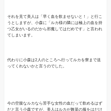
それを見て美人は「早く血を飲ませないと！」と行こ
うとしますが、小森に「ルカ様の隣には極上の血を持
つ乙女がいるのだから邪魔してはだめです」と言われ
てしまいます。
代わりに小森は2人のところへ行ってルカを寮まで送
ってくれないかと言うのでした。
今の空腹なルカなら苦手な女性の血だって飲めるはず
だと言う小森ですが、美人はルカが舞菜の服をはだけ