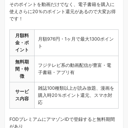
そのポイントを動画だけでなく、電子書籍を購入に
使えさらに20％のポイント還元があるので大変お得
です！
月額料
月額976円・1ヶ月で最大1300ポイン
金・ポ
ト
イント
無料期
フジテレビ系の動画配信が豊富・電
間・特
子書籍・アプリ有
徴
雑誌100種類以上が読み放題、漫画を
サービ
購入時20％ポイント還元、スマホ対
ス内容
応
FODプレミアムにアマゾンIDで登録すると無料期間
があり