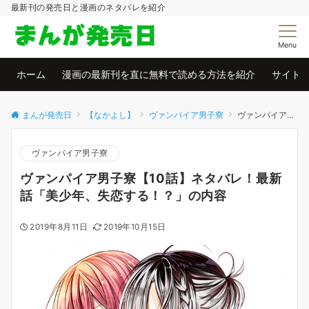
最新刊の発売日と漫画のネタバレを紹介
Menu
ホーム
漫画の最新刊を直に無料で読める方法を紹介
サイト
まんが発売日
【なかよし】
ヴァンパイア男子寮
ヴァンパイア男子寮【10話】ネタバレ！最新話「美少年、失恋する！？」の内容
ヴァンパイア男子寮
ヴァンパイア男子寮【10話】ネタバレ！最新
話「美少年、失恋する！？」の内容
2019年8月11日
2019年10月15日