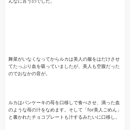
んなに言うのでした。
舞菜がいなくなってからルカは美人の服をはだけさせ
てたっぷり血を吸っていましたが、美人も空腹だった
のでおなかの音が。
ルカはパンケーキの苺を口移しで食べさせ、滴った血
のような苺の汁をなめます。そして「for美人ごめん」
と書かれたチョコプレートも汁するみたいに口移し。