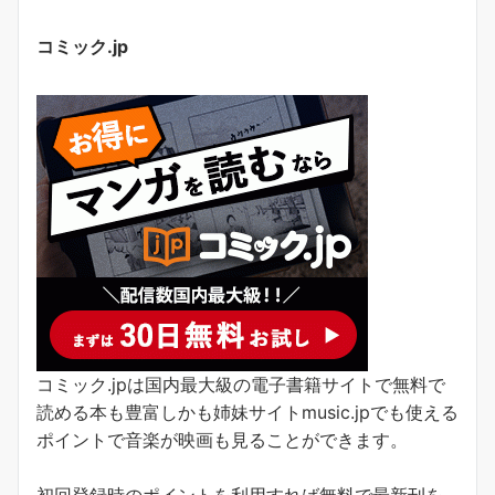
コミック.jp
コミック.jpは国内最大級の電子書籍サイトで無料で
読める本も豊富しかも姉妹サイトmusic.jpでも使える
ポイントで音楽が映画も見ることができます。
初回登録時のポイントを利用すれば無料で最新刊を