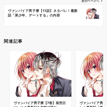
ゲ
次のページへ
ー
ヴァンパイア男子寮【11話】ネタバレ！最新
シ
話「美少年、デートする」の内容
ョ
ン
関連記事
ヴァンパイア男子寮【7巻】発売日
ヴァンパイア男子