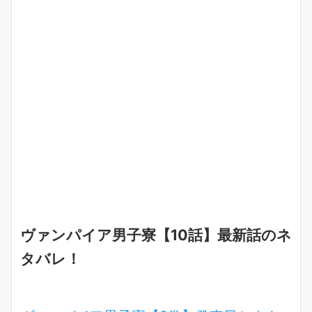
ヴァンパイア男子寮【10話】最新話のネ
タバレ！