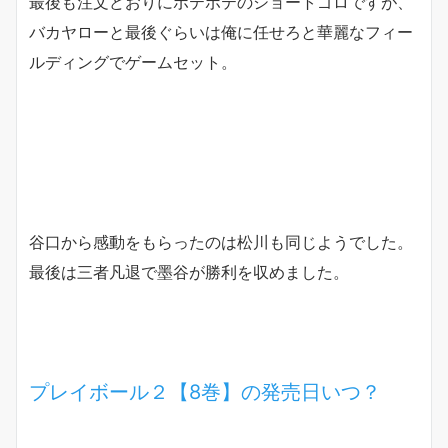
最後も注文どおりにボテボテのショートゴロですが、
バカヤローと最後ぐらいは俺に任せろと華麗なフィー
ルディングでゲームセット。
谷口から感動をもらったのは松川も同じようでした。
最後は三者凡退で墨谷が勝利を収めました。
プレイボール２【8巻】の発売日いつ？