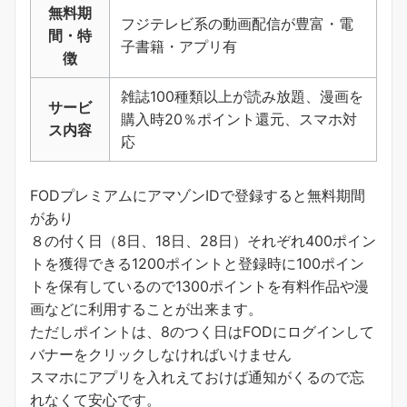
無料期
フジテレビ系の動画配信が豊富・電
間・特
子書籍・アプリ有
徴
雑誌100種類以上が読み放題、漫画を
サービ
購入時20％ポイント還元、スマホ対
ス内容
応
FODプレミアムにアマゾンIDで登録すると無料期間
があり
８の付く日（8日、18日、28日）それぞれ400ポイン
トを獲得できる1200ポイントと登録時に100ポイン
トを保有しているので1300ポイントを有料作品や漫
画などに利用することが出来ます。
ただしポイントは、8のつく日はFODにログインして
バナーをクリックしなければいけません
スマホにアプリを入れえておけば通知がくるので忘
れなくて安心です。