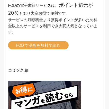
ポイント還元が
FODの電子書籍サービスは、
20％
もあり大変お得で便利です。
サービスの月額料金より獲得ポイントが多い
ため料
金以上のサービスを利用でき大変人気となっていま
す。
FODで漫画を無料で読む
コミック.jp