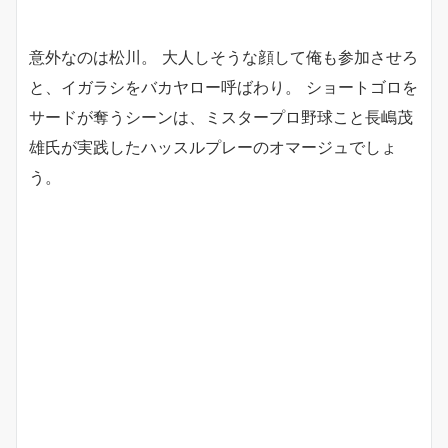
意外なのは松川。 大人しそうな顔して俺も参加させろ
と、イガラシをバカヤロー呼ばわり。 ショートゴロを
サードが奪うシーンは、ミスタープロ野球こと長嶋茂
雄氏が実践したハッスルプレーのオマージュでしょ
う。