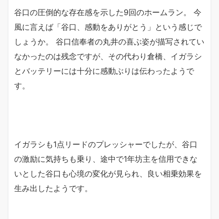
谷口の圧倒的な存在感を示した9回のホームラン。 今
風に言えば「谷口、感動をありがとう」という感じで
しょうか。 谷口信奉者の丸井の喜ぶ姿が描写されてい
なかったのは残念ですが、その代わり倉橋、イガラシ
とバッテリーには十分に感動ぶりは伝わったようで
す。
イガラシも1点リードのプレッシャーでしたが、谷口
の激励に気持ちも乗り、途中で1年坊主を信用できな
いとした谷口も心境の変化が見られ、良い相乗効果を
生み出したようです。