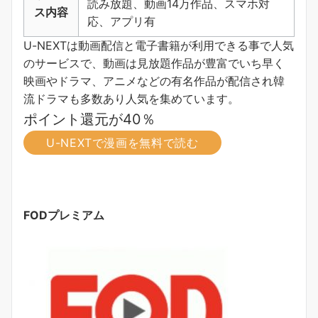
読み放題、動画14万作品、スマホ対
ス内容
応、アプリ有
U-NEXTは動画配信と電子書籍が利用できる事で人気
のサービスで、動画は見放題作品が豊富でいち早く
映画やドラマ、アニメなどの有名作品が配信され韓
流ドラマも多数あり人気を集めています。
ポイント還元が40％
U-NEXTで漫画を無料で読む
FODプレミアム