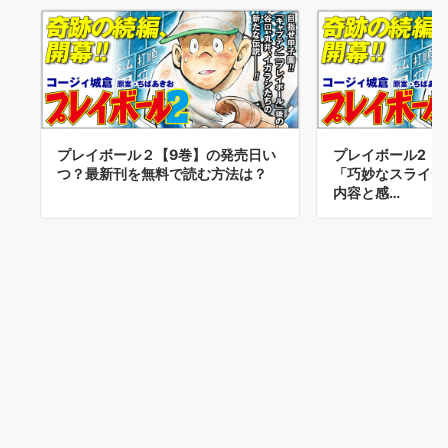
プレイボール２【9巻】の発売日い
プレイボール2【
つ？最新刊を無料で読む方法は？
「巧妙なスライデ
内容と感…