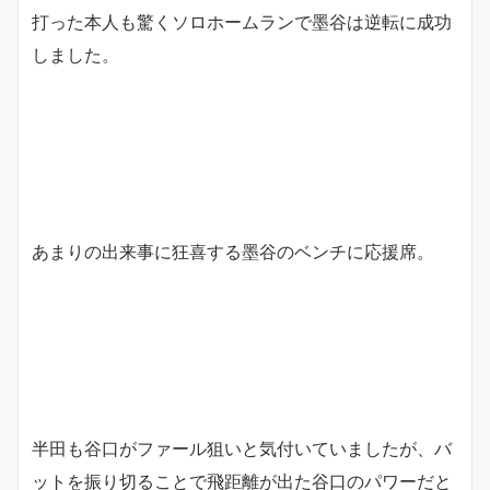
打った本人も驚くソロホームランで墨谷は逆転に成功
しました。
あまりの出来事に狂喜する墨谷のベンチに応援席。
半田も谷口がファール狙いと気付いていましたが、バ
ットを振り切ることで飛距離が出た谷口のパワーだと