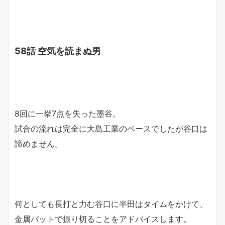
58話 空気を読まぬ男
8回に一挙7点を失った墨谷。
試合の流れは完全に大島工業のペースでしたが谷口は
諦めません。
何としても長打と力む谷口に半田はタイムをかけて、
金属バットで振り切ることをアドバイスします。