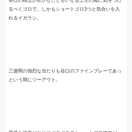
谷口の執念が吹かせたともいえる上空の風に気をつけ
るべくゴロで、しかもショートゴロ3つと気合いを入
れるイガラシ。
三遊間の強烈な当たりも谷口のファインプレーであっ
という間にツーアウト。