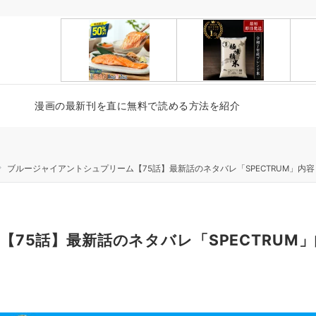
漫画の最新刊を直に無料で読める方法を紹介
ブルージャイアントシュプリーム【75話】最新話のネタバレ「SPECTRUM」内
75話】最新話のネタバレ「SPECTRUM