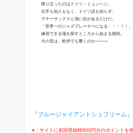
降り立ったのはドイツ・ミュンヘン。
伝手も知人もなく、ドイツ語も知らず、
テナーサックスと強い志があるだけだ。
「世界一のジャズプレーヤーになる・・・！！」
練習できる場を探すところから始まる挑戦。
大の音は、欧州でも響くのか―――
『ブルージャイアントシュプリーム』
※：サイトに初回登録時600円分のポイントを