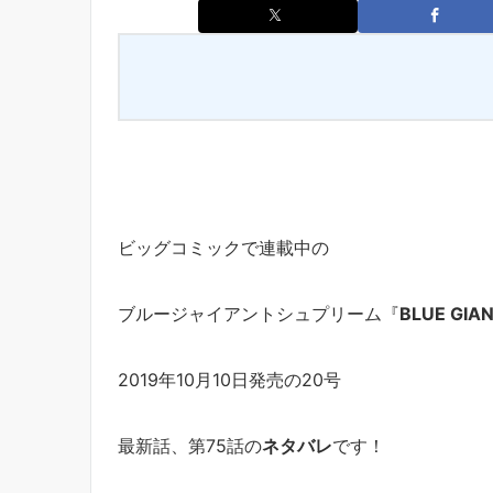
ビッグコミックで連載中の
ブルージャイアントシュプリーム『
BLUE GIA
2019年10月10日発売の20号
最新話、第75話の
ネタバレ
です！