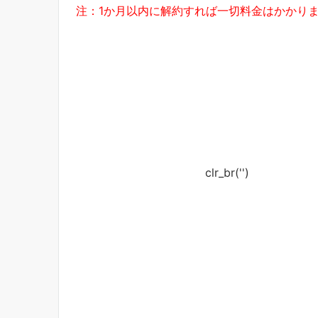
注：1か月以内に解約すれば一切料金はかかり
clr_br('
')