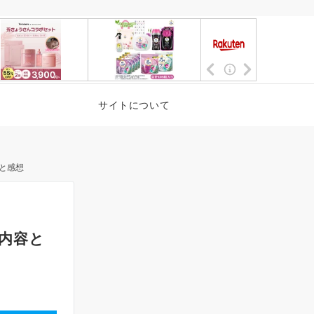
サイトについて
容と感想
」内容と