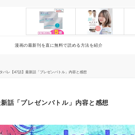
漫画の最新刊を直に無料で読める方法を紹介
タバレ【47話】最新話「プレゼンバトル」内容と感想
最新話「プレゼンバトル」内容と感想