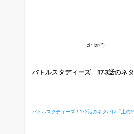
clr_br('
')
バトルスタディーズ 173話のネ
バトルスタディーズ！172話のネタバレ「土の