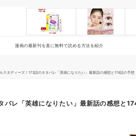
漫画の最新刊を直に無料で読める方法を紹介
ルスタディーズ！173話のネタバレ「英雄になりたい」最新話の感想と174話の予想
タバレ「英雄になりたい」最新話の感想と17