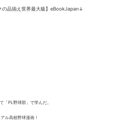
の品揃え世界最大級】eBookJapan↓
て「PL野球部」で学んだ。
リアル高校野球漫画！