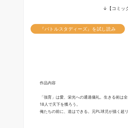
↓【コミック
『バトルスタディーズ』を試し読み
作品内容
「強育」は愛、栄光への通過儀礼。生きる術は全
18人で天下を獲ろう。
俺たちの前に、道はできる。元PL球児が描く超