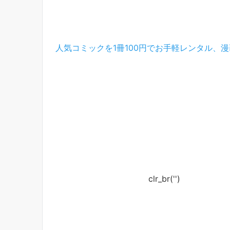
人気コミックを1冊100円でお手軽レンタル、漫画
clr_br('
')