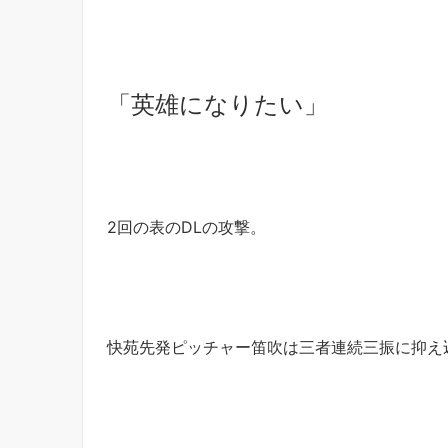
「英雄になりたい」
2回の表のDLの攻撃。
快苑先発ピッチャー笛吹は三者連続三振に抑え